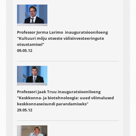
Professor Jorma Larimo inauguratsiooniloeng
"Kultuuri mõju otseste välisinvesteeringute
otsustamisel"
09.05.12
Professori Jaak Truu inauguratsiooniloeng
"Keskkonna- ja biotehnoloogia: uued võimalused
keskkonnaseisundi parandamiseks"
29.05.12