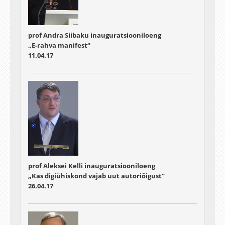
prof Andra Siibaku inauguratsiooniloeng
„E-rahva manifest“
11.04.17
prof Aleksei Kelli inauguratsiooniloeng
„Kas digiühiskond vajab uut autoriõigust“
26.04.17