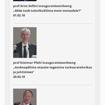
prof Arne Sellini inauguratsiooniloeng
„Mida toob tulevikukliima meie metsadele?“
01.02.18
prof Dietmar Pfahl inauguratsiooniloeng
„Andmepõhine otsuste tegemine tarkvaratehnikas
ja juhtimises“
20.02.18