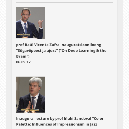
prof Raúl Vicente Zafra inauguratsiooniloeng
"Sügavõppest ja ajust" ("On Deep Learning & the
Brain")
06.09.17
Inaugural lecture by prof Iñaki Sandoval “Color
Palette: Influences of Impressionism in Jazz