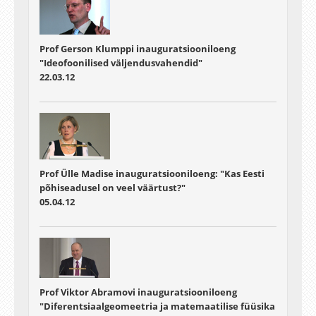
Prof Gerson Klumppi inauguratsiooniloeng
"Ideofoonilised väljendusvahendid"
22.03.12
Prof Ülle Madise inauguratsiooniloeng: "Kas Eesti
põhiseadusel on veel väärtust?"
05.04.12
Prof Viktor Abramovi inauguratsiooniloeng
"Diferentsiaalgeomeetria ja matemaatilise füüsika