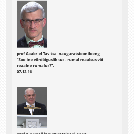
prof Gaabriel Tavitsa inauguratsiooniloeng
"Sooline võrdõiguslikkus - rumal reaalsus või
reaalne rumalus?".
07.12.16