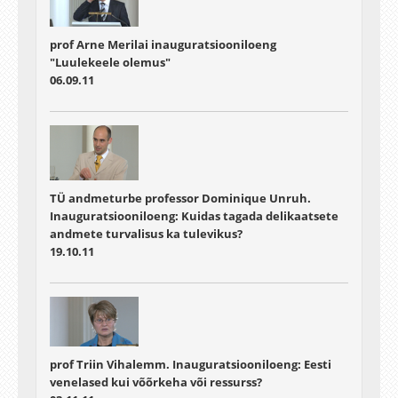
prof Arne Merilai inauguratsiooniloeng
"Luulekeele olemus"
06.09.11
TÜ andmeturbe professor Dominique Unruh.
Inauguratsiooniloeng: Kuidas tagada delikaatsete
andmete turvalisus ka tulevikus?
19.10.11
prof Triin Vihalemm. Inauguratsiooniloeng: Eesti
venelased kui võõrkeha või ressurss?