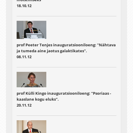
18.10.12
prof Peeter Tenjes inauguratsiooniloeng: "Nähtava
ja tumeda aine jaotus galaktikates".
08.11.12
prof Külli Kingo inauguratsiooniloeng: "Psoriaas -
kaaslane kogu eluks".
20.11.12