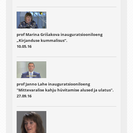
prof Marina Grišakova inauguratsiooniloeng
„Kirjanduse kummalisus“.
10.05.16
prof Janno Lahe inauguratsiooniloeng
"Mittevaralise kahju hüvitamise alused ja ulatus".
27.09.16