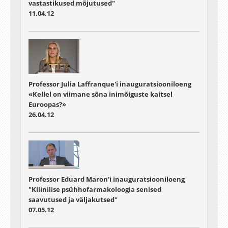
vastastikused mõjutused"
11.04.12
Professor Julia Laffranque'i inauguratsiooniloeng
«Kellel on viimane sõna inimõiguste kaitsel
Euroopas?»
26.04.12
Professor Eduard Maron'i inauguratsiooniloeng
"Kliinilise psühhofarmakoloogia senised
saavutused ja väljakutsed"
07.05.12