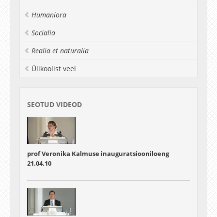
Humaniora
Socialia
Realia et naturalia
Ülikoolist veel
SEOTUD VIDEOD
prof Veronika Kalmuse inauguratsiooniloeng
21.04.10