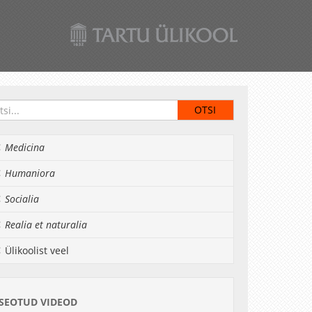
Medicina
Humaniora
Socialia
Realia et naturalia
Ülikoolist veel
SEOTUD VIDEOD