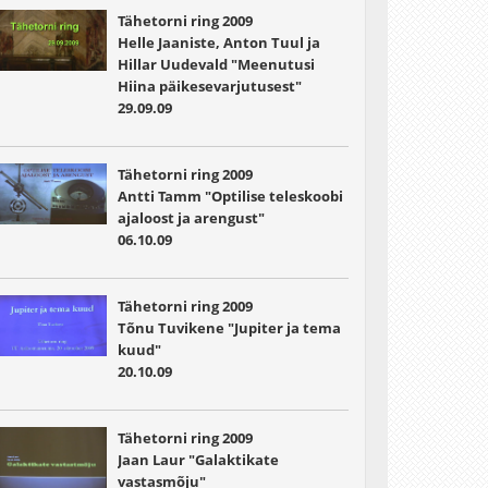
Tähetorni ring 2009
Helle Jaaniste, Anton Tuul ja
Hillar Uudevald "Meenutusi
Hiina päikesevarjutusest"
29.09.09
Tähetorni ring 2009
Antti Tamm "Optilise teleskoobi
ajaloost ja arengust"
06.10.09
Tähetorni ring 2009
Tõnu Tuvikene "Jupiter ja tema
kuud"
20.10.09
Tähetorni ring 2009
Jaan Laur "Galaktikate
vastasmõju"