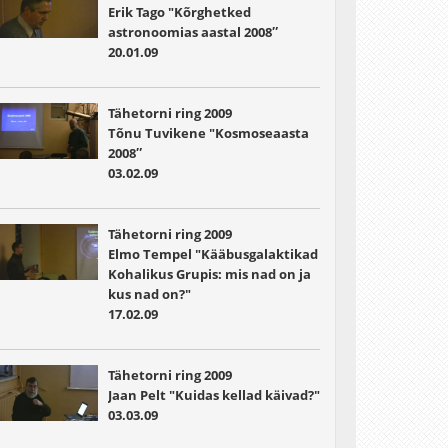
Erik Tago "Kõrghetked
astronoomias aastal 2008″
20.01.09
Tähetorni ring 2009
Tõnu Tuvikene "Kosmoseaasta
2008″
03.02.09
Tähetorni ring 2009
Elmo Tempel "Kääbusgalaktikad
Kohalikus Grupis: mis nad on ja
kus nad on?"
17.02.09
Tähetorni ring 2009
Jaan Pelt "Kuidas kellad käivad?"
03.03.09