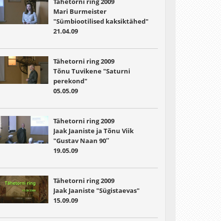
Tähetorni ring 2009
Mari Burmeister
"Sümbiootilised kaksiktähed"
21.04.09
Tähetorni ring 2009
Tõnu Tuvikene "Saturni
perekond"
05.05.09
Tähetorni ring 2009
Jaak Jaaniste ja Tõnu Viik
"Gustav Naan 90″
19.05.09
Tähetorni ring 2009
Jaak Jaaniste "Sügistaevas"
15.09.09