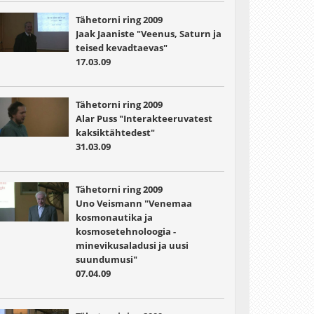
Tähetorni ring 2009
Jaak Jaaniste "Veenus, Saturn ja
teised kevadtaevas"
17.03.09
Tähetorni ring 2009
Alar Puss "Interakteeruvatest
kaksiktähtedest"
31.03.09
Tähetorni ring 2009
Uno Veismann "Venemaa
kosmonautika ja
kosmosetehnoloogia -
minevikusaladusi ja uusi
suundumusi"
07.04.09