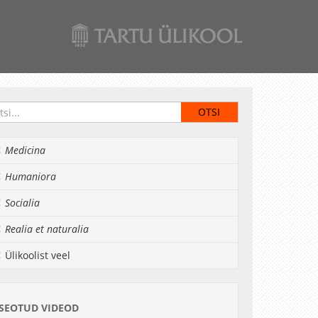
Medicina
Humaniora
Socialia
Realia et naturalia
Ülikoolist veel
SEOTUD VIDEOD