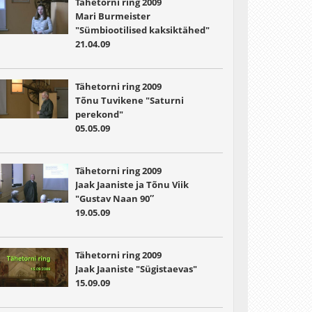
Tähetorni ring 2009
Mari Burmeister
"Sümbiootilised kaksiktähed"
21.04.09
Tähetorni ring 2009
Tõnu Tuvikene "Saturni
perekond"
05.05.09
Tähetorni ring 2009
Jaak Jaaniste ja Tõnu Viik
"Gustav Naan 90″
19.05.09
Tähetorni ring 2009
Jaak Jaaniste "Sügistaevas"
15.09.09