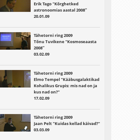
Erik Tago "Kõrghetked
astronoomias aastal 2008″
20.01.09
Tähetorni ring 2009
Tõnu Tuvikene "Kosmoseaasta
2008″
03.02.09
Tähetorni ring 2009
Elmo Tempel "Kääbusgalaktikad
Kohalikus Grupis: mis nad on ja
kus nad on?"
17.02.09
Tähetorni ring 2009
Jaan Pelt "Kuidas kellad käivad?"
03.03.09