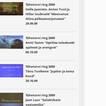
Tähetorni ring 2009
Helle Jaaniste, Anton Tuul ja
Hillar Uudevald "Meenutusi
Hiina päikesevarjutusest"
29.09.09
Tähetorni ring 2009
Antti Tamm "Optilise teleskoobi
ajaloost ja arengust"
06.10.09
Tähetorni ring 2009
Tõnu Tuvikene "Jupiter ja tema
kuud"
20.10.09
Tähetorni ring 2009
Jaan Laur "Galaktikate
vastasmõju"