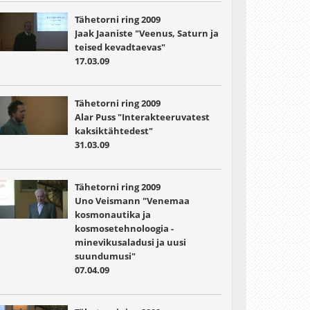
Tähetorni ring 2009
Jaak Jaaniste "Veenus, Saturn ja
teised kevadtaevas"
17.03.09
Tähetorni ring 2009
Alar Puss "Interakteeruvatest
kaksiktähtedest"
31.03.09
Tähetorni ring 2009
Uno Veismann "Venemaa
kosmonautika ja
kosmosetehnoloogia -
minevikusaladusi ja uusi
suundumusi"
07.04.09