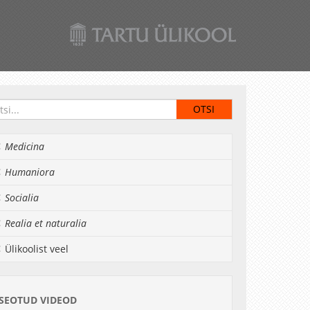
Medicina
Humaniora
Socialia
Realia et naturalia
Ülikoolist veel
SEOTUD VIDEOD