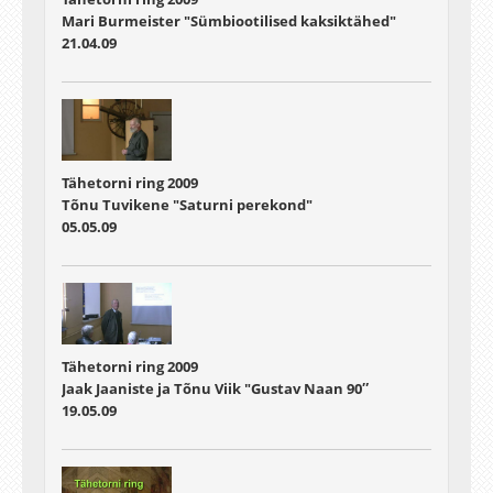
Mari Burmeister "Sümbiootilised kaksiktähed"
21.04.09
Tähetorni ring 2009
Tõnu Tuvikene "Saturni perekond"
05.05.09
Tähetorni ring 2009
Jaak Jaaniste ja Tõnu Viik "Gustav Naan 90″
19.05.09