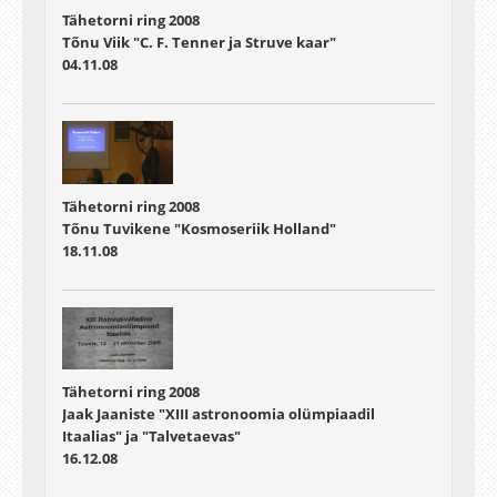
Tähetorni ring 2008
Tõnu Viik "C. F. Tenner ja Struve kaar"
04.11.08
Tähetorni ring 2008
Tõnu Tuvikene "Kosmoseriik Holland"
18.11.08
Tähetorni ring 2008
Jaak Jaaniste "XIII astronoomia olümpiaadil
Itaalias" ja "Talvetaevas"
16.12.08