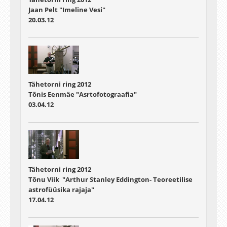
Jaan Pelt "Imeline Vesi"
20.03.12
Tähetorni ring 2012
Tõnis Eenmäe "Asrtofotograafia"
03.04.12
Tähetorni ring 2012
Tõnu Viik "Arthur Stanley Eddington- Teoreetilise
astrofüüsika rajaja"
17.04.12