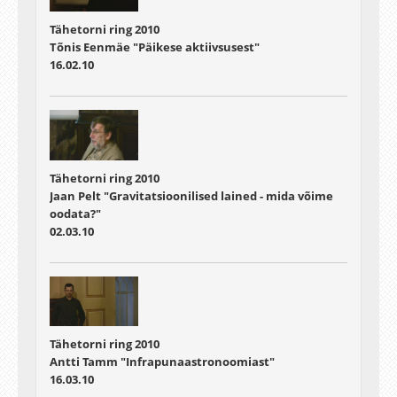
Tähetorni ring 2010
Tõnis Eenmäe "Päikese aktiivsusest"
16.02.10
Tähetorni ring 2010
Jaan Pelt "Gravitatsioonilised lained - mida võime
oodata?"
02.03.10
Tähetorni ring 2010
Antti Tamm "Infrapunaastronoomiast"
16.03.10