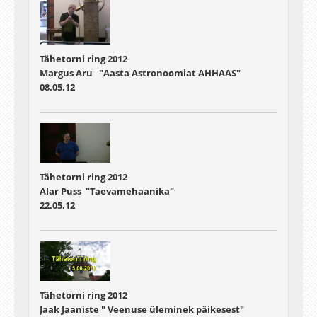
Tähetorni ring 2012
Margus Aru "Aasta Astronoomiat AHHAAS"
08.05.12
Tähetorni ring 2012
Alar Puss "Taevamehaanika"
22.05.12
Tähetorni ring 2012
Jaak Jaaniste " Veenuse üleminek päikesest"