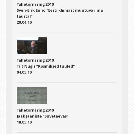
Tähetorni ring 2010
Sven-Erik Enno "Eesti kliimast muutuva ilma
taustal"
20.04.10
Tähetorni ring 2010
Tiit Nugis "Kosmilised tuuled"
04.05.10
Tähetorni ring 2010
Jaak Jaaniste "Suvetaevas"
18.05.10