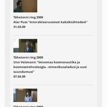
Tähetorni ring 2009
Alar Puss "Interakteeruvatest kaksiktähtedest"
31.03.09
Tähetorni ring 2009
Uno Veismann "Venemaa kosmonautika ja
kosmosetehnoloogia - minevikusaladusi ja uusi
suundumusi"
07.04.09
Tähetorni ring 2009