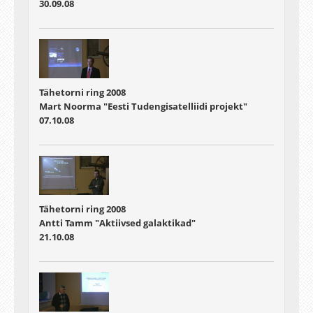
30.09.08
Tähetorni ring 2008
Mart Noorma "Eesti Tudengisatelliidi projekt"
07.10.08
Tähetorni ring 2008
Antti Tamm "Aktiivsed galaktikad"
21.10.08