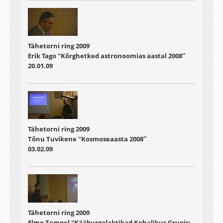
Tähetorni ring 2009
Erik Tago "Kõrghetked astronoomias aastal 2008″
20.01.09
Tähetorni ring 2009
Tõnu Tuvikene "Kosmoseaasta 2008″
03.02.09
Tähetorni ring 2009
Elmo Tempel "Kääbusgalaktikad Kohalikus Grupis: