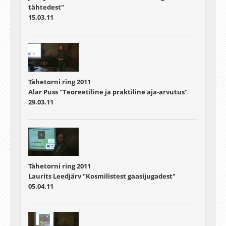
tähtedest"
15.03.11
Tähetorni ring 2011
Alar Puss "Teoreetiline ja praktiline aja-arvutus"
29.03.11
Tähetorni ring 2011
Laurits Leedjärv "Kosmilistest gaasijugadest"
05.04.11