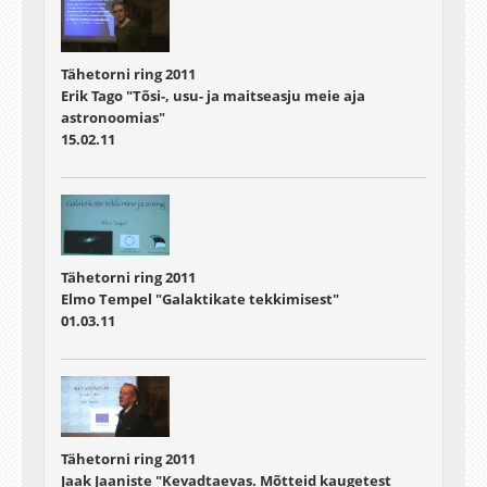
Tähetorni ring 2011
Erik Tago "Tõsi-, usu- ja maitseasju meie aja
astronoomias"
15.02.11
Tähetorni ring 2011
Elmo Tempel "Galaktikate tekkimisest"
01.03.11
Tähetorni ring 2011
Jaak Jaaniste "Kevadtaevas. Mõtteid kaugetest