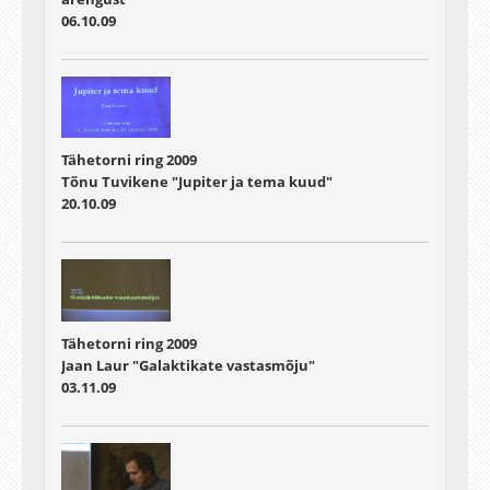
06.10.09
Tähetorni ring 2009
Tõnu Tuvikene "Jupiter ja tema kuud"
20.10.09
Tähetorni ring 2009
Jaan Laur "Galaktikate vastasmõju"
03.11.09