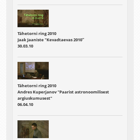
Tähetorni ring 2010
Jaak Jaaniste "Kevadtaevas 2010″
30.03.10
Tähetorni ring 2010
Andres Kuperjanov "Paarist astronoomilisest
argiuskumusest"
06.04.10