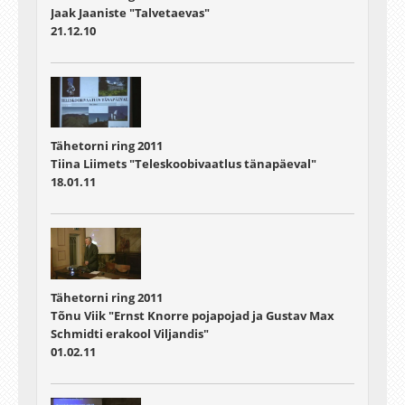
Jaak Jaaniste "Talvetaevas"
21.12.10
Tähetorni ring 2011
Tiina Liimets "Teleskoobivaatlus tänapäeval"
18.01.11
Tähetorni ring 2011
Tõnu Viik "Ernst Knorre pojapojad ja Gustav Max
Schmidti erakool Viljandis"
01.02.11