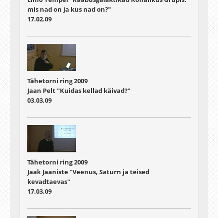
mis nad on ja kus nad on?"
17.02.09
Tähetorni ring 2009
Jaan Pelt "Kuidas kellad käivad?"
03.03.09
Tähetorni ring 2009
Jaak Jaaniste "Veenus, Saturn ja teised
kevadtaevas"
17.03.09