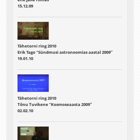
15.12.09
Tähetorni ring 2010
Erik Tago "Sündmusi astronoomias aastal 2009″
19.01.10
Tähetorni ring 2010
Tõnu Tuvikene "Kosmoseaasta 2009″
02.02.10