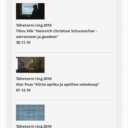
Tähetorni ring 2010
Tõnu Viik "Heinrich Christian Schumacher -
astronoom ja geodeet"
30.11.10
Tähetorni ring 2010
Alar Puss "Kiirte optika ja optiline teleskoop"
07.12.10
Tähetorni ring 2010