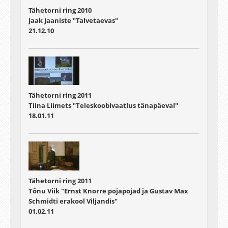
Tähetorni ring 2010
Jaak Jaaniste "Talvetaevas"
21.12.10
Tähetorni ring 2011
Tiina Liimets "Teleskoobivaatlus tänapäeval"
18.01.11
Tähetorni ring 2011
Tõnu Viik "Ernst Knorre pojapojad ja Gustav Max
Schmidti erakool Viljandis"
01.02.11