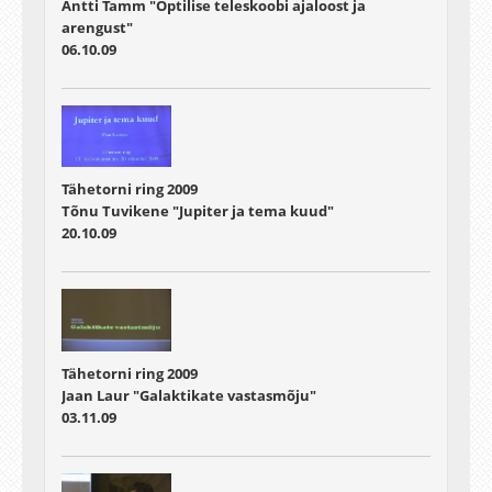
Antti Tamm "Optilise teleskoobi ajaloost ja
arengust"
06.10.09
Tähetorni ring 2009
Tõnu Tuvikene "Jupiter ja tema kuud"
20.10.09
Tähetorni ring 2009
Jaan Laur "Galaktikate vastasmõju"
03.11.09