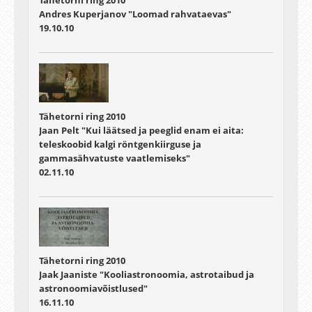
Andres Kuperjanov "Loomad rahvataevas"
19.10.10
Tähetorni ring 2010
Jaan Pelt "Kui läätsed ja peeglid enam ei aita:
teleskoobid kalgi röntgenkiirguse ja
gammasähvatuste vaatlemiseks"
02.11.10
Tähetorni ring 2010
Jaak Jaaniste "Kooliastronoomia, astrotaibud ja
astronoomiavõistlused"
16.11.10