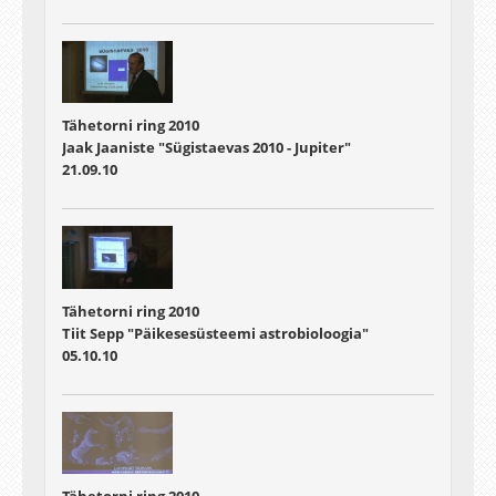
Tähetorni ring 2010
Jaak Jaaniste "Sügistaevas 2010 - Jupiter"
21.09.10
Tähetorni ring 2010
Tiit Sepp "Päikesesüsteemi astrobioloogia"
05.10.10
Tähetorni ring 2010