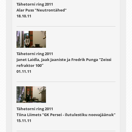
Tähetorni ring 2011
Alar Puss "Neutrontähed"
18.10.11
Tähetorni ring 2011
Janet Laidla, Jaak Jaaniste ja Fredrik Punga "Zeissi
refraktor 100″
01.11.11
Tähetorni ring 2011
Tiina Liimets "GK Persei - ilutulestiku noovajäänuk"
15.11.11