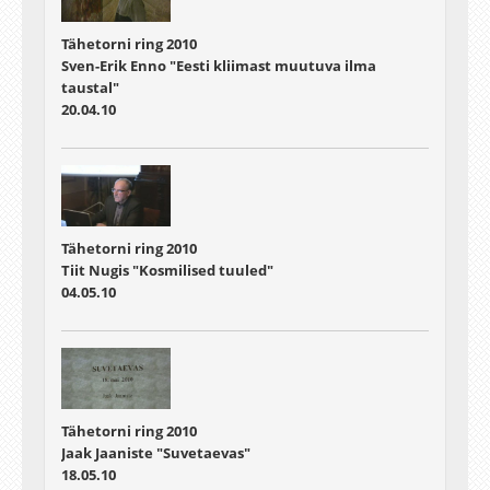
Tähetorni ring 2010
Sven-Erik Enno "Eesti kliimast muutuva ilma
taustal"
20.04.10
Tähetorni ring 2010
Tiit Nugis "Kosmilised tuuled"
04.05.10
Tähetorni ring 2010
Jaak Jaaniste "Suvetaevas"
18.05.10