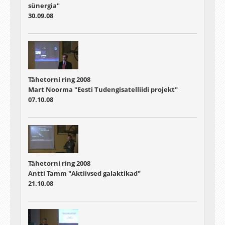
sünergia"
30.09.08
Tähetorni ring 2008
Mart Noorma "Eesti Tudengisatelliidi projekt"
07.10.08
Tähetorni ring 2008
Antti Tamm "Aktiivsed galaktikad"
21.10.08