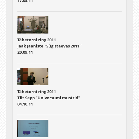
17.05.11
Tähetorni ring 2011
Jaak Jaaniste "Sügistaevas 2011″
20.09.11
Tähetorni ring 2011
Tiit Sepp "Universumi mustrid"
04.10.11