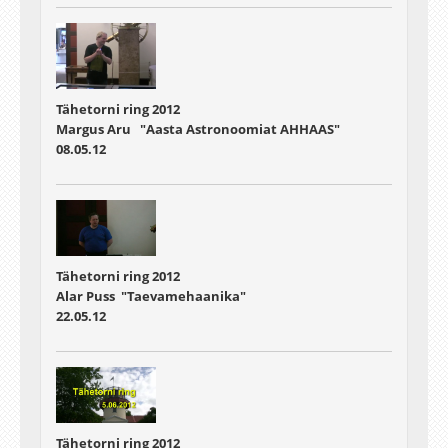
Tähetorni ring 2012
Margus Aru "Aasta Astronoomiat AHHAAS"
08.05.12
Tähetorni ring 2012
Alar Puss "Taevamehaanika"
22.05.12
Tähetorni ring 2012