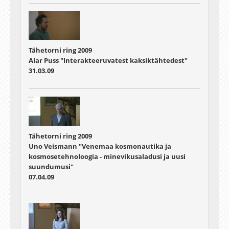
Tähetorni ring 2009
Alar Puss "Interakteeruvatest kaksiktähtedest"
31.03.09
Tähetorni ring 2009
Uno Veismann "Venemaa kosmonautika ja
kosmosetehnoloogia - minevikusaladusi ja uusi
suundumusi"
07.04.09