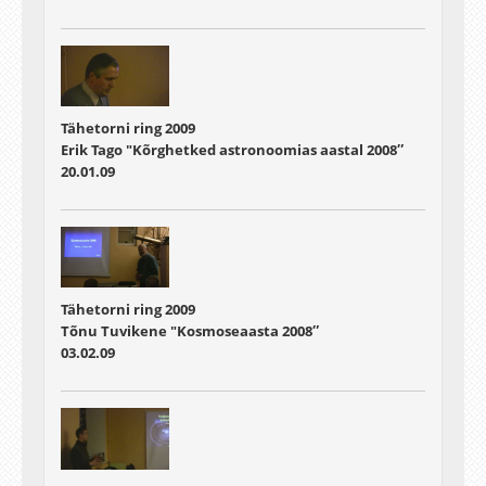
Tähetorni ring 2009
Erik Tago "Kõrghetked astronoomias aastal 2008″
20.01.09
Tähetorni ring 2009
Tõnu Tuvikene "Kosmoseaasta 2008″
03.02.09