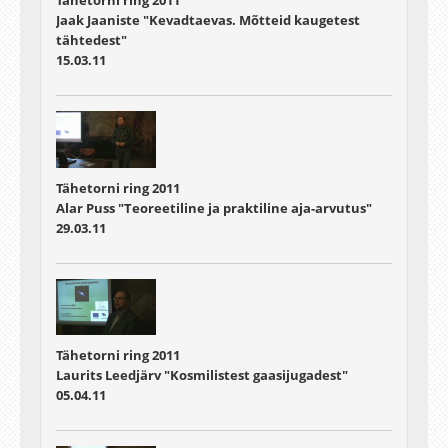
Tähetorni ring 2011
Jaak Jaaniste "Kevadtaevas. Mõtteid kaugetest
tähtedest"
15.03.11
Tähetorni ring 2011
Alar Puss "Teoreetiline ja praktiline aja-arvutus"
29.03.11
Tähetorni ring 2011
Laurits Leedjärv "Kosmilistest gaasijugadest"
05.04.11