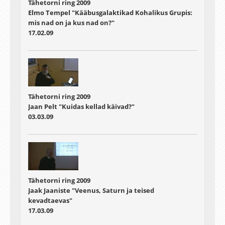
Tähetorni ring 2009
Elmo Tempel "Kääbusgalaktikad Kohalikus Grupis:
mis nad on ja kus nad on?"
17.02.09
Tähetorni ring 2009
Jaan Pelt "Kuidas kellad käivad?"
03.03.09
Tähetorni ring 2009
Jaak Jaaniste "Veenus, Saturn ja teised
kevadtaevas"
17.03.09