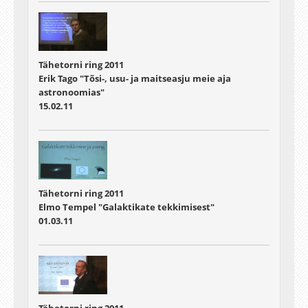
Tähetorni ring 2011
Erik Tago "Tõsi-, usu- ja maitseasju meie aja
astronoomias"
15.02.11
Tähetorni ring 2011
Elmo Tempel "Galaktikate tekkimisest"
01.03.11