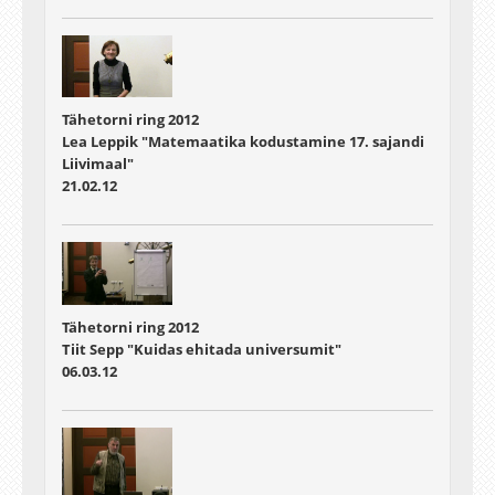
Tähetorni ring 2012
Lea Leppik "Matemaatika kodustamine 17. sajandi
Liivimaal"
21.02.12
Tähetorni ring 2012
Tiit Sepp "Kuidas ehitada universumit"
06.03.12