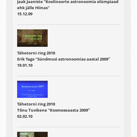
Jaak Jaaniste "Koolinoorte astronoomia olümpiaad
ehk jälle Hiinas"
15.12.09
Tähetorni ring 2010
Erik Tago "Sündmusi astronoomias aastal 2009″
19.01.10
Tähetorni ring 2010
Tõnu Tuvikene "Kosmoseaasta 2009″
02.02.10