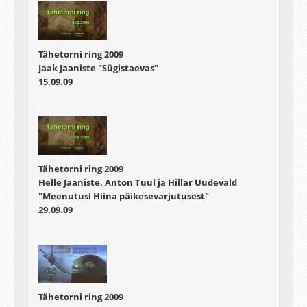
Tähetorni ring 2009
Jaak Jaaniste "Sügistaevas"
15.09.09
Tähetorni ring 2009
Helle Jaaniste, Anton Tuul ja Hillar Uudevald
"Meenutusi Hiina päikesevarjutusest"
29.09.09
Tähetorni ring 2009