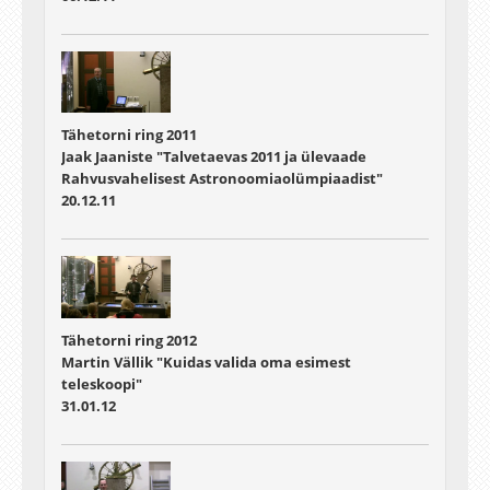
Tähetorni ring 2011
Jaak Jaaniste "Talvetaevas 2011 ja ülevaade
Rahvusvahelisest Astronoomiaolümpiaadist"
20.12.11
Tähetorni ring 2012
Martin Vällik "Kuidas valida oma esimest
teleskoopi"
31.01.12