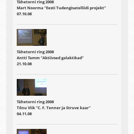
Tähetorni ring 2008
Mart Noorma "Eesti Tudengisatelliidi projekt"
07.10.08
Tähetorni ring 2008
Antti Tamm "Aktiivsed galaktikad"
21.10.08
Tähetorni ring 2008
Tõnu Viik "C. F. Tenner ja Struve kaar"
04.11.08