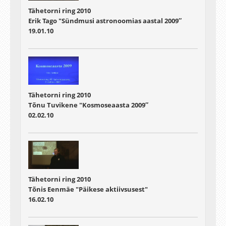
Tähetorni ring 2010
Erik Tago "Sündmusi astronoomias aastal 2009″
19.01.10
Tähetorni ring 2010
Tõnu Tuvikene "Kosmoseaasta 2009″
02.02.10
Tähetorni ring 2010
Tõnis Eenmäe "Päikese aktiivsusest"
16.02.10