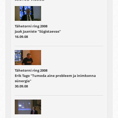
Tähetorni ring 2008
Jaak Jaaniste "Sügistaevas"
16.09.08
Tähetorni ring 2008
Erik Tago "Tumeda aine probleem ja inimkonna
sünergia"
30.09.08