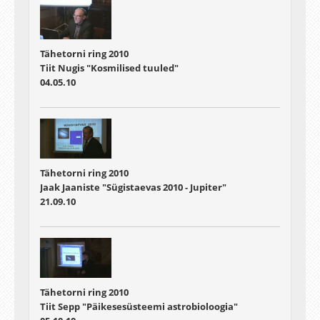
Tähetorni ring 2010
Tiit Nugis "Kosmilised tuuled"
04.05.10
Tähetorni ring 2010
Jaak Jaaniste "Sügistaevas 2010 - Jupiter"
21.09.10
Tähetorni ring 2010
Tiit Sepp "Päikesesüsteemi astrobioloogia"