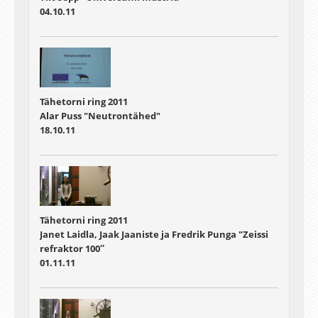
04.10.11
Tähetorni ring 2011
Alar Puss "Neutrontähed"
18.10.11
Tähetorni ring 2011
Janet Laidla, Jaak Jaaniste ja Fredrik Punga "Zeissi
refraktor 100″
01.11.11