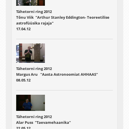
Tähetorni ring 2012
Tõnu Viik "Arthur Stanley Eddington- Teoreetilise
astrofüüsika rajaja"
17.04.12
Tähetorni ring 2012
Margus Aru "Aasta Astronoomiat AHHAAS"
08.05.12
Tähetorni ring 2012
Alar Puss "Taevamehaanika"
22.05.12