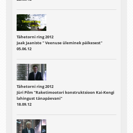
Tähetorni ring 2012
Jaak Jaaniste " Veenuse üleminek päikesest"
05.06.12
Tähetorni ring 2012
Jüri Pilm "Raketimootori konstruktsioon Kai-Kengi
lahingust tänapäevani"
18.09.12