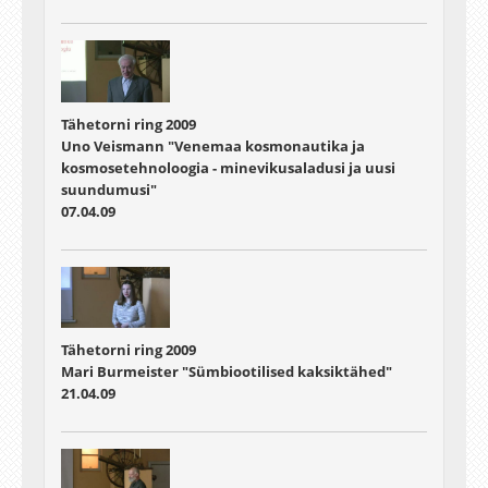
Tähetorni ring 2009
Uno Veismann "Venemaa kosmonautika ja
kosmosetehnoloogia - minevikusaladusi ja uusi
suundumusi"
07.04.09
Tähetorni ring 2009
Mari Burmeister "Sümbiootilised kaksiktähed"
21.04.09