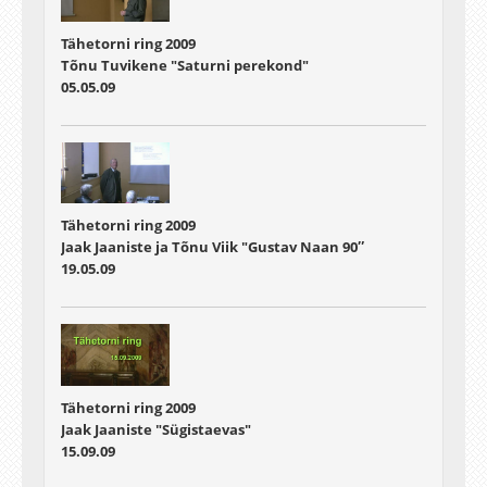
Tähetorni ring 2009
Tõnu Tuvikene "Saturni perekond"
05.05.09
Tähetorni ring 2009
Jaak Jaaniste ja Tõnu Viik "Gustav Naan 90″
19.05.09
Tähetorni ring 2009
Jaak Jaaniste "Sügistaevas"
15.09.09