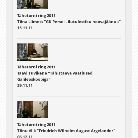
Tähetorni ring 2011
Tiina Liimets "GK Persei - ilutulestiku noovajäänuk"
15.11.11
Tähetorni ring 2011
Taavi Tuvikene "Tähistaeva vaatlused
Galileoskoobiga"
29.11.11
Tähetorni ring 2011
Tõnu Viik "Friedrich Wilhelm August Argelander"
06.12.11