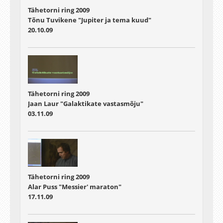
Tähetorni ring 2009
Tõnu Tuvikene "Jupiter ja tema kuud"
20.10.09
Tähetorni ring 2009
Jaan Laur "Galaktikate vastasmõju"
03.11.09
Tähetorni ring 2009
Alar Puss "Messier' maraton"
17.11.09