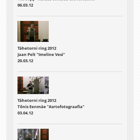
06.03.12
Tähetorni ring 2012
Jaan Pelt "Imeline Vesi"
20.03.12
Tähetorni ring 2012
Tõnis Eenmäe "Asrtofotograafia"
03.04.12