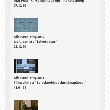
Alar Puss "Kiirte optika ja optiline teleskoop"
07.12.10
Tähetorni ring 2010
Jaak Jaaniste "Talvetaevas"
21.12.10
Tähetorni ring 2011
Tiina Liimets "Teleskoobivaatlus tänapäeval"
18.01.11