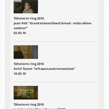
Tähetorni ring 2010
Jaan Pelt "Gravitatsioonilised lained - mida võime
oodata?"
02.03.10
Tähetorni ring 2010
Antti Tamm "Infrapunaastronoomiast"
16.03.10
Tähetorni ring 2010