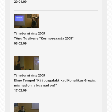
20.01.09
Tähetorni ring 2009
Tõnu Tuvikene "Kosmoseaasta 2008″
03.02.09
Tähetorni ring 2009
Elmo Tempel "Kääbusgalaktikad Kohalikus Grupis:
mis nad on ja kus nad on?"
17.02.09