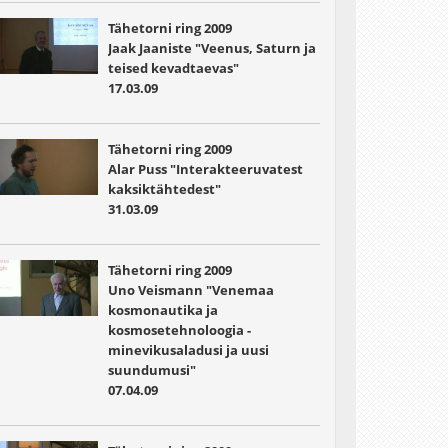
Tähetorni ring 2009
Jaak Jaaniste "Veenus, Saturn ja
teised kevadtaevas"
17.03.09
Tähetorni ring 2009
Alar Puss "Interakteeruvatest
kaksiktähtedest"
31.03.09
Tähetorni ring 2009
Uno Veismann "Venemaa
kosmonautika ja
kosmosetehnoloogia -
minevikusaladusi ja uusi
suundumusi"
07.04.09