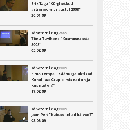
Erik Tago "Kõrghetked
astronoomias aastal 2008″
20.01.09
Tähetorni ring 2009
Tõnu Tuvikene "Kosmoseaasta
2008″
03.02.09
Tähetorni ring 2009
Elmo Tempel "Kääbusgalaktikad
Kohalikus Grupis: mis nad on ja
kus nad on?"
17.02.09
Tähetorni ring 2009
Jaan Pelt "Kuidas kellad käivad?"
03.03.09