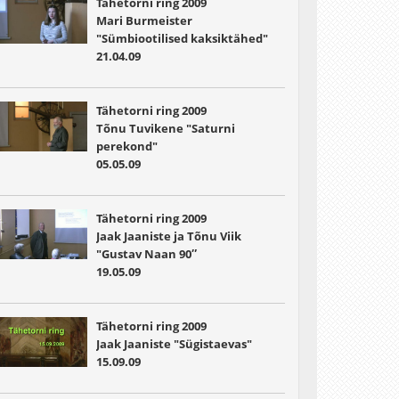
Tähetorni ring 2009
Mari Burmeister
"Sümbiootilised kaksiktähed"
21.04.09
Tähetorni ring 2009
Tõnu Tuvikene "Saturni
perekond"
05.05.09
Tähetorni ring 2009
Jaak Jaaniste ja Tõnu Viik
"Gustav Naan 90″
19.05.09
Tähetorni ring 2009
Jaak Jaaniste "Sügistaevas"
15.09.09