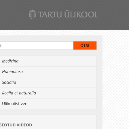
Medicina
Humaniora
Socialia
Realia et naturalia
Ülikoolist veel
SEOTUD VIDEOD