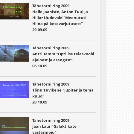
Tähetorni ring 2009
Helle Jaaniste, Anton Tuul ja
Hillar Uudevald "Meenutusi
Hiina päikesevarjutusest"
29.09.09
Tähetorni ring 2009
Antti Tamm "Optilise teleskoobi
ajaloost ja arengust"
06.10.09
Tähetorni ring 2009
Tõnu Tuvikene "Jupiter ja tema
kuud"
20.10.09
Tähetorni ring 2009
Jaan Laur "Galaktikate
vastasmõju"