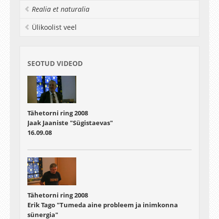
Realia et naturalia
Ülikoolist veel
SEOTUD VIDEOD
Tähetorni ring 2008
Jaak Jaaniste "Sügistaevas"
16.09.08
Tähetorni ring 2008
Erik Tago "Tumeda aine probleem ja inimkonna
sünergia"