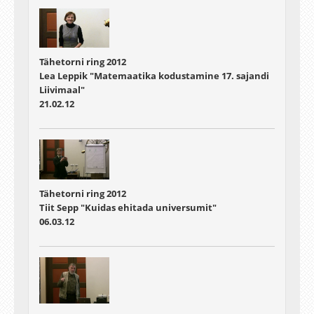
Tähetorni ring 2012
Lea Leppik "Matemaatika kodustamine 17. sajandi
Liivimaal"
21.02.12
Tähetorni ring 2012
Tiit Sepp "Kuidas ehitada universumit"
06.03.12