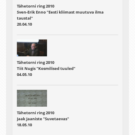
Tähetorni ring 2010
Sven-Erik Enno "Eesti kliimast muutuva ilma
taustal"
20.04.10
Tähetorni ring 2010
Tiit Nugis "Kosmilised tuuled"
04.05.10
Tähetorni ring 2010
Jaak Jaaniste "Suvetaevas"
18.05.10