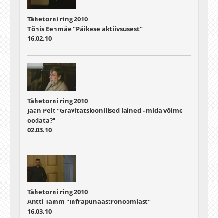
Tähetorni ring 2010
Tõnis Eenmäe "Päikese aktiivsusest"
16.02.10
Tähetorni ring 2010
Jaan Pelt "Gravitatsioonilised lained - mida võime
oodata?"
02.03.10
Tähetorni ring 2010
Antti Tamm "Infrapunaastronoomiast"
16.03.10