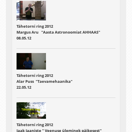
Tähetorni ring 2012
Margus Aru "Aasta Astronoomiat AHHAAS"
08.05.12
Tähetorni ring 2012
Alar Puss "Taevamehaanika"
22.05.12
Tähetorni ring 2012
Jaak Jaaniste " Veenuse üleminek päikesest"