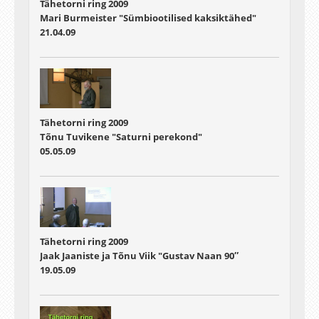
Tähetorni ring 2009
Mari Burmeister "Sümbiootilised kaksiktähed"
21.04.09
Tähetorni ring 2009
Tõnu Tuvikene "Saturni perekond"
05.05.09
Tähetorni ring 2009
Jaak Jaaniste ja Tõnu Viik "Gustav Naan 90″
19.05.09