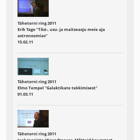
Tähetorni ring 2011
Erik Tago "Tõsi-, usu- ja maitseasju meie aja
astronoomias"
15.02.11
Tähetorni ring 2011
Elmo Tempel "Galaktikate tekkimisest"
01.03.11
Tähetorni ring 2011