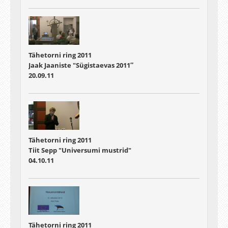
Tähetorni ring 2011
Jaak Jaaniste "Sügistaevas 2011″
20.09.11
Tähetorni ring 2011
Tiit Sepp "Universumi mustrid"
04.10.11
Tähetorni ring 2011