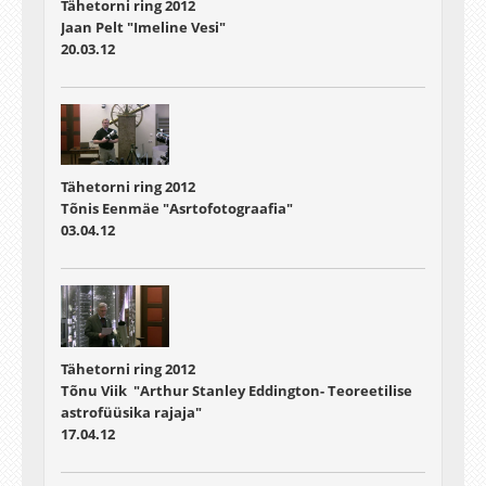
Tähetorni ring 2012
Jaan Pelt "Imeline Vesi"
20.03.12
Tähetorni ring 2012
Tõnis Eenmäe "Asrtofotograafia"
03.04.12
Tähetorni ring 2012
Tõnu Viik "Arthur Stanley Eddington- Teoreetilise
astrofüüsika rajaja"
17.04.12