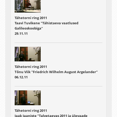
Tähetorni ring 2011
Taavi Tuvikene "Tähistaeva vaatlused
Galileoskoobiga"
29.11.11
Tähetorni ring 2011
Tõnu Viik "Friedrich Wilhelm August Argelander"
06.12.11
Tähetorni ring 2011
Jaak Jaaniste "Talvetaevas 2011 ja ülevaade