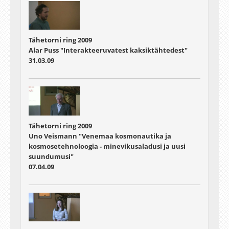
Tähetorni ring 2009
Alar Puss "Interakteeruvatest kaksiktähtedest"
31.03.09
Tähetorni ring 2009
Uno Veismann "Venemaa kosmonautika ja
kosmosetehnoloogia - minevikusaladusi ja uusi
suundumusi"
07.04.09