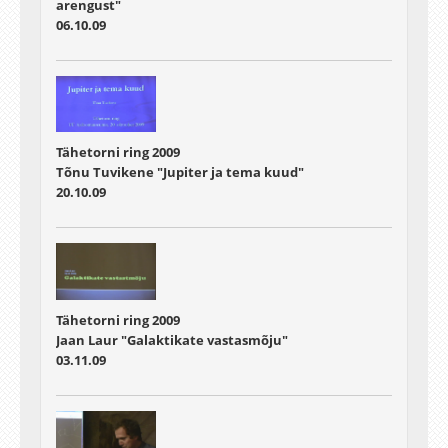
arengust"
06.10.09
Tähetorni ring 2009
Tõnu Tuvikene "Jupiter ja tema kuud"
20.10.09
Tähetorni ring 2009
Jaan Laur "Galaktikate vastasmõju"
03.11.09