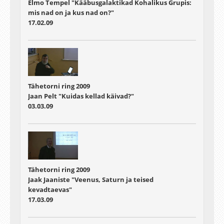
Elmo Tempel "Kääbusgalaktikad Kohalikus Grupis:
mis nad on ja kus nad on?"
17.02.09
Tähetorni ring 2009
Jaan Pelt "Kuidas kellad käivad?"
03.03.09
Tähetorni ring 2009
Jaak Jaaniste "Veenus, Saturn ja teised
kevadtaevas"
17.03.09