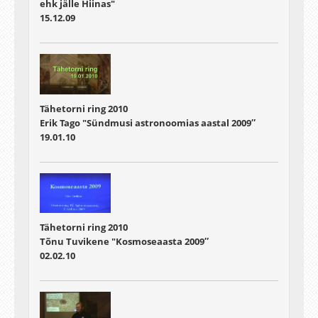
ehk jälle Hiinas"
15.12.09
Tähetorni ring 2010
Erik Tago "Sündmusi astronoomias aastal 2009″
19.01.10
Tähetorni ring 2010
Tõnu Tuvikene "Kosmoseaasta 2009″
02.02.10