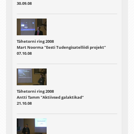
30.09.08
Tähetorni ring 2008
Mart Noorma "Eesti Tudengisatelliidi projekt"
07.10.08
Tähetorni ring 2008
Antti Tamm "Aktiivsed galaktikad"
21.10.08