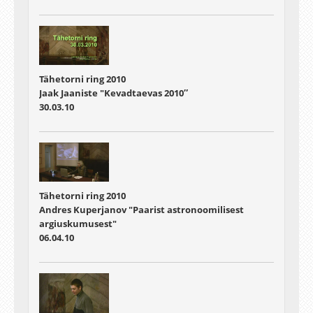
Tähetorni ring 2010
Jaak Jaaniste "Kevadtaevas 2010″
30.03.10
Tähetorni ring 2010
Andres Kuperjanov "Paarist astronoomilisest
argiuskumusest"
06.04.10