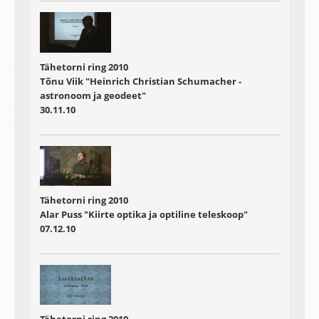
Tähetorni ring 2010
Tõnu Viik "Heinrich Christian Schumacher -
astronoom ja geodeet"
30.11.10
Tähetorni ring 2010
Alar Puss "Kiirte optika ja optiline teleskoop"
07.12.10