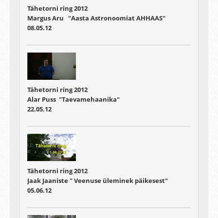
Tähetorni ring 2012
Margus Aru "Aasta Astronoomiat AHHAAS"
08.05.12
Tähetorni ring 2012
Alar Puss "Taevamehaanika"
22.05.12
Tähetorni ring 2012
Jaak Jaaniste " Veenuse üleminek päikesest"
05.06.12