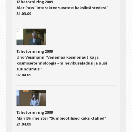
Tähetorni ring 2009
Alar Puss "Interakteeruvatest kaksiktähtedest"
31.03.09
Tähetorni ring 2009
Uno Veismann "Venemaa kosmonautika ja
kosmosetehnoloogia - minevikusaladusi ja uusi
suundumusi"
07.04.09
Tähetorni ring 2009
Mari Burmeister "Sümbiootilised kaksiktähed"
21.04.09