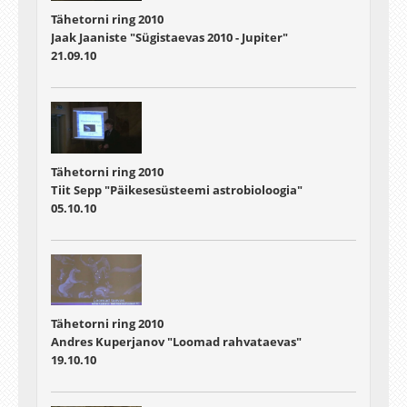
Tähetorni ring 2010
Jaak Jaaniste "Sügistaevas 2010 - Jupiter"
21.09.10
Tähetorni ring 2010
Tiit Sepp "Päikesesüsteemi astrobioloogia"
05.10.10
Tähetorni ring 2010
Andres Kuperjanov "Loomad rahvataevas"
19.10.10