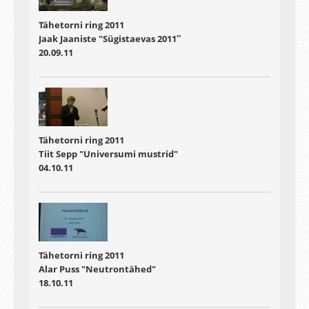
Tähetorni ring 2011
Jaak Jaaniste "Sügistaevas 2011″
20.09.11
Tähetorni ring 2011
Tiit Sepp "Universumi mustrid"
04.10.11
Tähetorni ring 2011
Alar Puss "Neutrontähed"
18.10.11