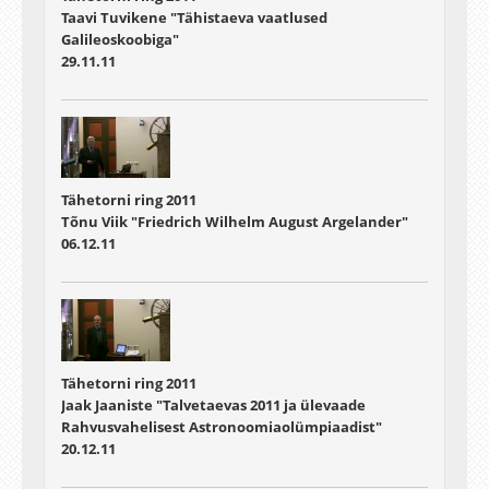
Taavi Tuvikene "Tähistaeva vaatlused
Galileoskoobiga"
29.11.11
Tähetorni ring 2011
Tõnu Viik "Friedrich Wilhelm August Argelander"
06.12.11
Tähetorni ring 2011
Jaak Jaaniste "Talvetaevas 2011 ja ülevaade
Rahvusvahelisest Astronoomiaolümpiaadist"
20.12.11