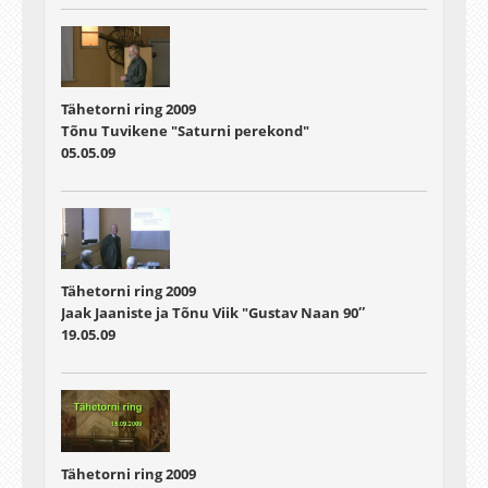
Tähetorni ring 2009
Tõnu Tuvikene "Saturni perekond"
05.05.09
Tähetorni ring 2009
Jaak Jaaniste ja Tõnu Viik "Gustav Naan 90″
19.05.09
Tähetorni ring 2009