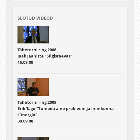
SEOTUD VIDEOD
Tähetorni ring 2008
Jaak Jaaniste "Sügistaevas"
16.09.08
Tähetorni ring 2008
Erik Tago "Tumeda aine probleem ja inimkonna
sünergia"
30.09.08