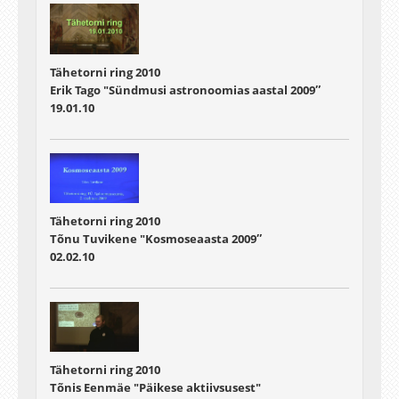
Tähetorni ring 2010
Erik Tago "Sündmusi astronoomias aastal 2009″
19.01.10
Tähetorni ring 2010
Tõnu Tuvikene "Kosmoseaasta 2009″
02.02.10
Tähetorni ring 2010
Tõnis Eenmäe "Päikese aktiivsusest"