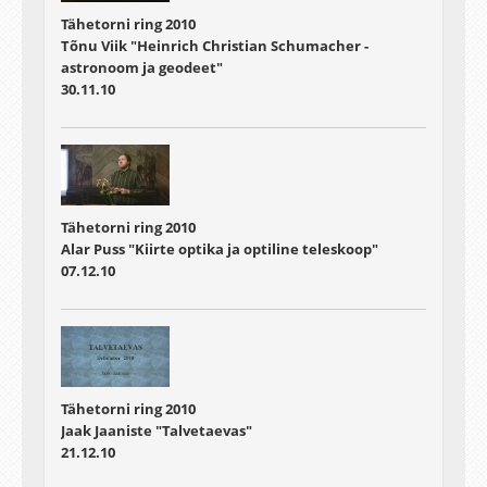
Tähetorni ring 2010
Tõnu Viik "Heinrich Christian Schumacher -
astronoom ja geodeet"
30.11.10
Tähetorni ring 2010
Alar Puss "Kiirte optika ja optiline teleskoop"
07.12.10
Tähetorni ring 2010
Jaak Jaaniste "Talvetaevas"
21.12.10