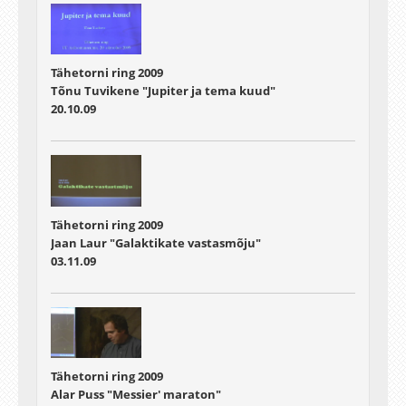
Tähetorni ring 2009
Tõnu Tuvikene "Jupiter ja tema kuud"
20.10.09
Tähetorni ring 2009
Jaan Laur "Galaktikate vastasmõju"
03.11.09
Tähetorni ring 2009
Alar Puss "Messier' maraton"