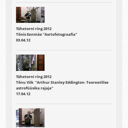
Tähetorni ring 2012
Tõnis Eenmäe "Asrtofotograafia"
03.04.12
Tähetorni ring 2012
Tõnu Viik "Arthur Stanley Eddington- Teoreetilise
astrofüüsika rajaja"
17.04.12