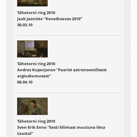
Tähetorni ring 2010
Jaak Jaaniste "Kevadtaevas 2010″
30.03.10
Tähetorni ring 2010
Andres Kuperjanov "Paarist astronoomilisest
argiuskumusest"
06.04.10
Tähetorni ring 2010
Sven-Erik Enno "Eesti kliimast muutuva ilma
taustal"