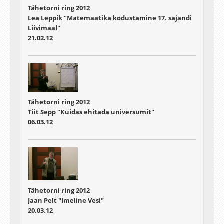
Tähetorni ring 2012
Lea Leppik "Matemaatika kodustamine 17. sajandi
Liivimaal"
21.02.12
Tähetorni ring 2012
Tiit Sepp "Kuidas ehitada universumit"
06.03.12
Tähetorni ring 2012
Jaan Pelt "Imeline Vesi"
20.03.12