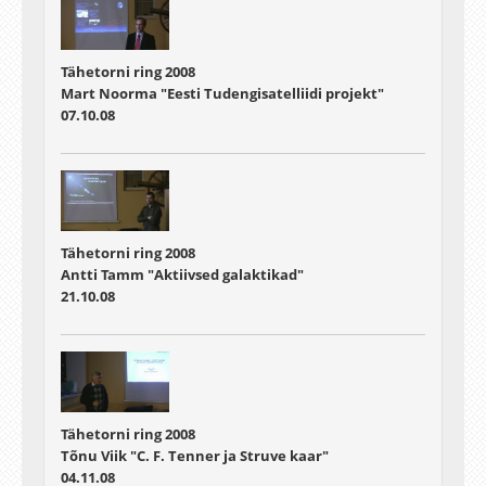
Tähetorni ring 2008
Mart Noorma "Eesti Tudengisatelliidi projekt"
07.10.08
Tähetorni ring 2008
Antti Tamm "Aktiivsed galaktikad"
21.10.08
Tähetorni ring 2008
Tõnu Viik "C. F. Tenner ja Struve kaar"
04.11.08