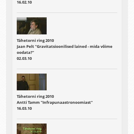
16.02.10
Tähetorni ring 2010
Jaan Pelt "Gravitatsioonilised lained - mida võime
oodata?"
02.03.10
Tähetorni ring 2010
Antti Tamm "Infrapunaastronoomiast"
16.03.10