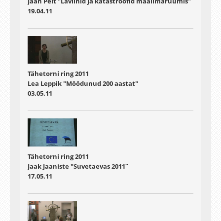
Jaan Pelt "Laviinid ja katastroofid maailmaruumis"
19.04.11
Tähetorni ring 2011
Lea Leppik "Möödunud 200 aastat"
03.05.11
Tähetorni ring 2011
Jaak Jaaniste "Suvetaevas 2011″
17.05.11