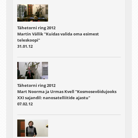
Tähetorni ring 2012
Martin Vällik "Kuidas valida oma esimest
teleskoopi"
31.01.12
Tähetorni ring 2012
Mart Noorma ja Urmas Kvell "Kosmosevõidujooks
XXI sajandil: nanosatelliitide ajastu"
07.02.12