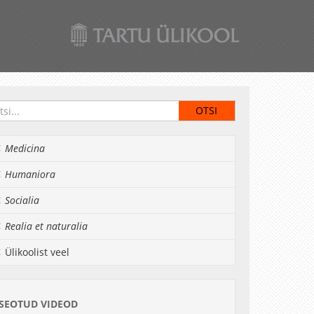
Medicina
Humaniora
Socialia
Realia et naturalia
Ülikoolist veel
SEOTUD VIDEOD