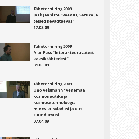
Tähetorni ring 2009
Jaak Jaaniste "Veenus, Saturn ja
teised kevadtaevas"
17.03.09
Tähetorni ring 2009
Alar Puss "Interakteeruvatest
kaksiktähtedest"
31.03.09
Tähetorni ring 2009
Uno Veismann "Venemaa
kosmonautika ja
kosmosetehnoloogia -
minevikusaladusi ja uusi
suundumusi"
07.04.09