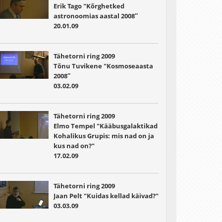
Erik Tago "Kõrghetked
astronoomias aastal 2008″
20.01.09
Tähetorni ring 2009
Tõnu Tuvikene "Kosmoseaasta
2008″
03.02.09
Tähetorni ring 2009
Elmo Tempel "Kääbusgalaktikad
Kohalikus Grupis: mis nad on ja
kus nad on?"
17.02.09
Tähetorni ring 2009
Jaan Pelt "Kuidas kellad käivad?"
03.03.09