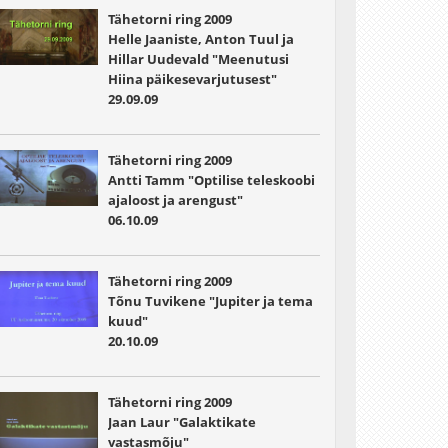
Tähetorni ring 2009
Helle Jaaniste, Anton Tuul ja
Hillar Uudevald "Meenutusi
Hiina päikesevarjutusest"
29.09.09
Tähetorni ring 2009
Antti Tamm "Optilise teleskoobi
ajaloost ja arengust"
06.10.09
Tähetorni ring 2009
Tõnu Tuvikene "Jupiter ja tema
kuud"
20.10.09
Tähetorni ring 2009
Jaan Laur "Galaktikate
vastasmõju"