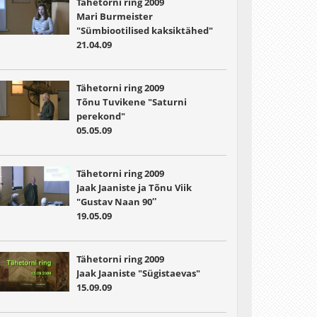
Tähetorni ring 2009
Mari Burmeister
"Sümbiootilised kaksiktähed"
21.04.09
Tähetorni ring 2009
Tõnu Tuvikene "Saturni
perekond"
05.05.09
Tähetorni ring 2009
Jaak Jaaniste ja Tõnu Viik
"Gustav Naan 90″
19.05.09
Tähetorni ring 2009
Jaak Jaaniste "Sügistaevas"
15.09.09