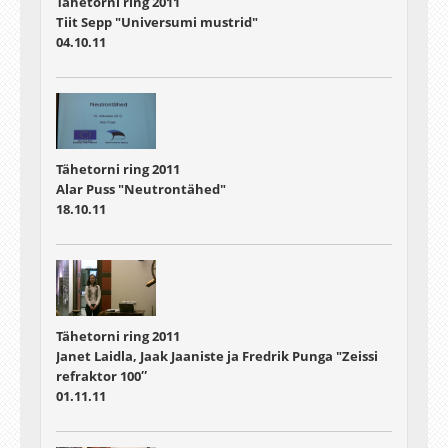
Tähetorni ring 2011
Tiit Sepp "Universumi mustrid"
04.10.11
Tähetorni ring 2011
Alar Puss "Neutrontähed"
18.10.11
Tähetorni ring 2011
Janet Laidla, Jaak Jaaniste ja Fredrik Punga "Zeissi
refraktor 100″
01.11.11