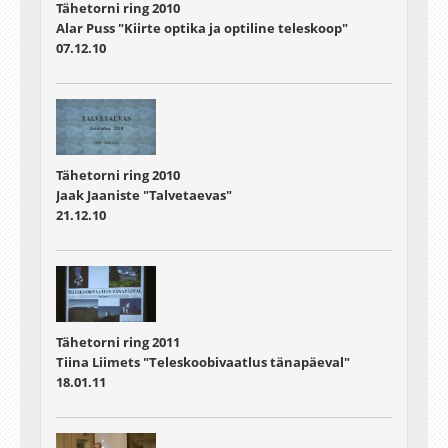
Tähetorni ring 2010
Alar Puss "Kiirte optika ja optiline teleskoop"
07.12.10
Tähetorni ring 2010
Jaak Jaaniste "Talvetaevas"
21.12.10
Tähetorni ring 2011
Tiina Liimets "Teleskoobivaatlus tänapäeval"
18.01.11