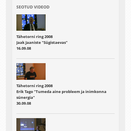
SEOTUD VIDEOD
Tähetorni ring 2008
Jaak Jaaniste "Sügistaevas"
16.09.08
Tähetorni ring 2008
Erik Tago "Tumeda aine probleem ja inimkonna
sünergia"
30.09.08