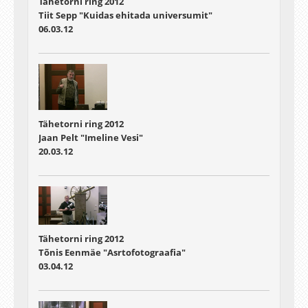
Tähetorni ring 2012
Tiit Sepp "Kuidas ehitada universumit"
06.03.12
Tähetorni ring 2012
Jaan Pelt "Imeline Vesi"
20.03.12
Tähetorni ring 2012
Tõnis Eenmäe "Asrtofotograafia"
03.04.12