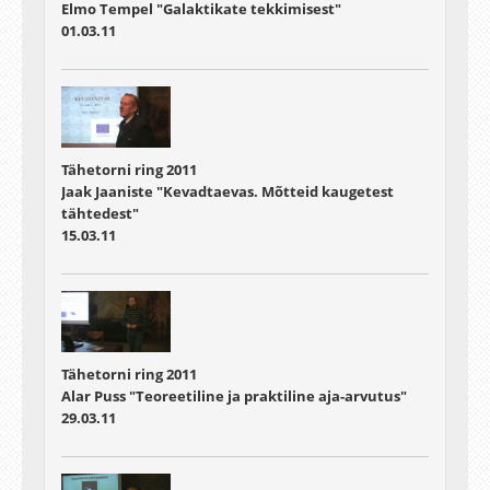
Elmo Tempel "Galaktikate tekkimisest"
01.03.11
Tähetorni ring 2011
Jaak Jaaniste "Kevadtaevas. Mõtteid kaugetest
tähtedest"
15.03.11
Tähetorni ring 2011
Alar Puss "Teoreetiline ja praktiline aja-arvutus"
29.03.11