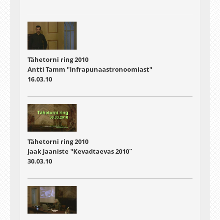
Tähetorni ring 2010
Antti Tamm "Infrapunaastronoomiast"
16.03.10
Tähetorni ring 2010
Jaak Jaaniste "Kevadtaevas 2010″
30.03.10