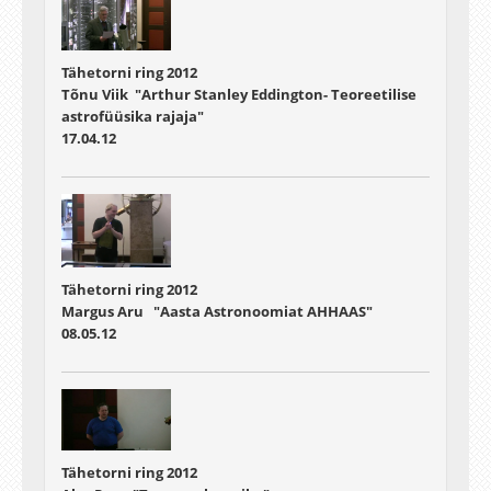
Tähetorni ring 2012
Tõnu Viik "Arthur Stanley Eddington- Teoreetilise
astrofüüsika rajaja"
17.04.12
Tähetorni ring 2012
Margus Aru "Aasta Astronoomiat AHHAAS"
08.05.12
Tähetorni ring 2012