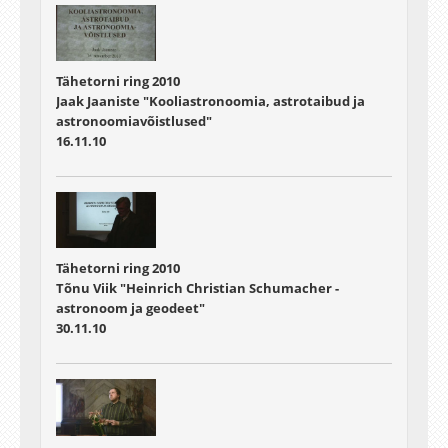
Tähetorni ring 2010
Jaak Jaaniste "Kooliastronoomia, astrotaibud ja
astronoomiavõistlused"
16.11.10
Tähetorni ring 2010
Tõnu Viik "Heinrich Christian Schumacher -
astronoom ja geodeet"
30.11.10