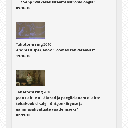
Tiit Sepp "Päikesesüsteemi astrobioloogia"
05.10.10
Tähetorni ring 2010
Andres Kuperjanov "Loomad rahvataevas"
19.10.10
Tähetorni ring 2010
Jaan Pelt "Kui läätsed ja peeglid enam ei aita:
teleskoobid kalgi röntgenkiirguse ja
gammasähvatuste vaatlemiseks"
02.11.10