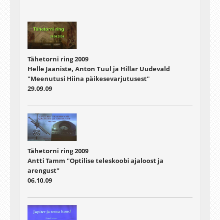
Tähetorni ring 2009
Helle Jaaniste, Anton Tuul ja Hillar Uudevald
"Meenutusi Hiina päikesevarjutusest"
29.09.09
Tähetorni ring 2009
Antti Tamm "Optilise teleskoobi ajaloost ja
arengust"
06.10.09