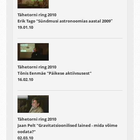
Tähetorni ring 2010
Erik Tago "Sündmusi astronoomias aastal 2009″
19.01.10
Tähetorni ring 2010
Tõnis Eenmäe "Päikese aktiivsusest"
16.02.10
Tähetorni ring 2010
Jaan Pelt "Gravitatsioonilised lained - mida võime
oodata?"
02.03.10