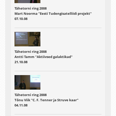
Tähetorni ring 2008
Mart Noorma "Eesti Tudengisatelliidi projekt"
07.10.08
Tähetorni ring 2008
Antti Tamm "Aktiivsed galaktikad"
21.10.08
Tähetorni ring 2008
Tõnu Viik "C. F. Tenner ja Struve kaar"
04.11.08