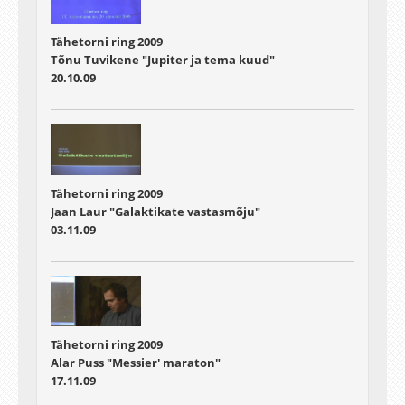
Tähetorni ring 2009
Tõnu Tuvikene "Jupiter ja tema kuud"
20.10.09
Tähetorni ring 2009
Jaan Laur "Galaktikate vastasmõju"
03.11.09
Tähetorni ring 2009
Alar Puss "Messier' maraton"
17.11.09