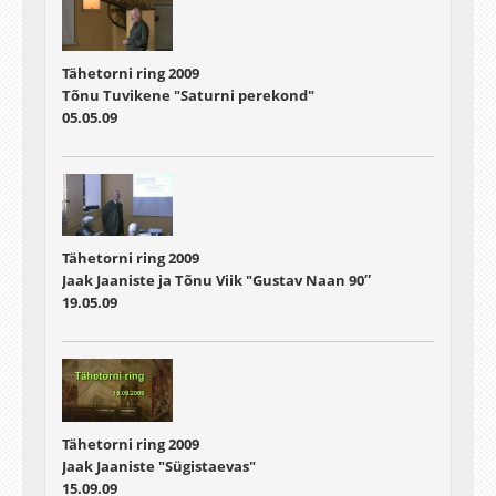
Tähetorni ring 2009
Tõnu Tuvikene "Saturni perekond"
05.05.09
Tähetorni ring 2009
Jaak Jaaniste ja Tõnu Viik "Gustav Naan 90″
19.05.09
Tähetorni ring 2009
Jaak Jaaniste "Sügistaevas"
15.09.09