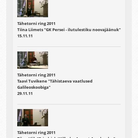
Tähetorni ring 2011
Tiina Liimets "GK Persei - ilutulestiku noovajäänuk"
15.11.11
Tähetorni ring 2011
Taavi Tuvikene "Tähistaeva vaatlused
Galileoskoobiga"
29.11.11
Tähetorni ring 2011