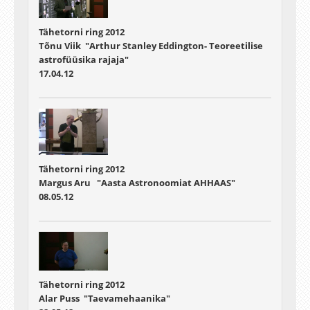
Tähetorni ring 2012
Tõnu Viik "Arthur Stanley Eddington- Teoreetilise
astrofüüsika rajaja"
17.04.12
Tähetorni ring 2012
Margus Aru "Aasta Astronoomiat AHHAAS"
08.05.12
Tähetorni ring 2012
Alar Puss "Taevamehaanika"