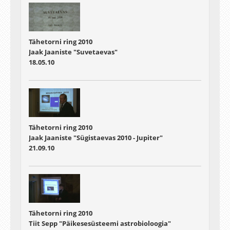
Tähetorni ring 2010
Jaak Jaaniste "Suvetaevas"
18.05.10
Tähetorni ring 2010
Jaak Jaaniste "Sügistaevas 2010 - Jupiter"
21.09.10
Tähetorni ring 2010
Tiit Sepp "Päikesesüsteemi astrobioloogia"