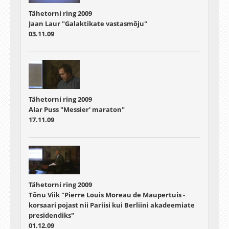
Tähetorni ring 2009
Jaan Laur "Galaktikate vastasmõju"
03.11.09
Tähetorni ring 2009
Alar Puss "Messier' maraton"
17.11.09
Tähetorni ring 2009
Tõnu Viik "Pierre Louis Moreau de Maupertuis -
korsaari pojast nii Pariisi kui Berliini akadeemiate
presidendiks"
01.12.09