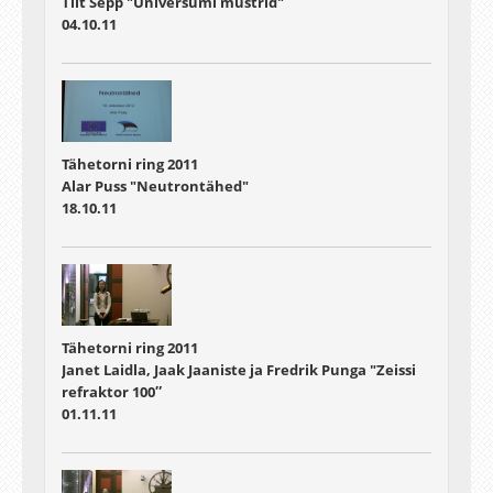
Tiit Sepp "Universumi mustrid"
04.10.11
Tähetorni ring 2011
Alar Puss "Neutrontähed"
18.10.11
Tähetorni ring 2011
Janet Laidla, Jaak Jaaniste ja Fredrik Punga "Zeissi
refraktor 100″
01.11.11