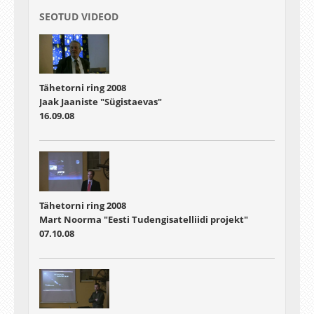
SEOTUD VIDEOD
Tähetorni ring 2008
Jaak Jaaniste "Sügistaevas"
16.09.08
Tähetorni ring 2008
Mart Noorma "Eesti Tudengisatelliidi projekt"
07.10.08