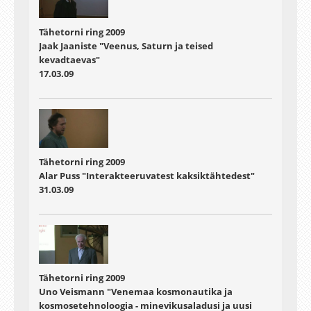
Tähetorni ring 2009
Jaak Jaaniste "Veenus, Saturn ja teised
kevadtaevas"
17.03.09
Tähetorni ring 2009
Alar Puss "Interakteeruvatest kaksiktähtedest"
31.03.09
Tähetorni ring 2009
Uno Veismann "Venemaa kosmonautika ja
kosmosetehnoloogia - minevikusaladusi ja uusi