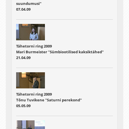
suundumusi"
07.04.09
Tähetorni ring 2009
Mari Burmeister "Sümbiootilised kaksiktähed"
21.04.09
Tähetorni ring 2009
Tõnu Tuvikene "Saturni perekond"
05.05.09