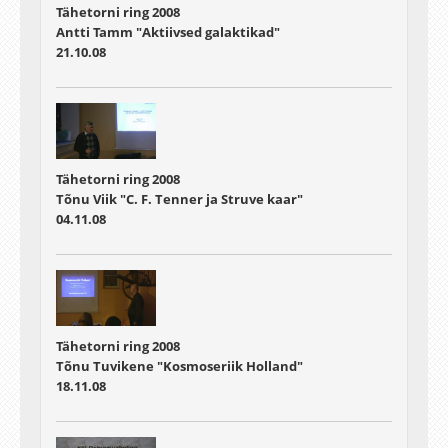
Tähetorni ring 2008
Antti Tamm "Aktiivsed galaktikad"
21.10.08
Tähetorni ring 2008
Tõnu Viik "C. F. Tenner ja Struve kaar"
04.11.08
Tähetorni ring 2008
Tõnu Tuvikene "Kosmoseriik Holland"
18.11.08