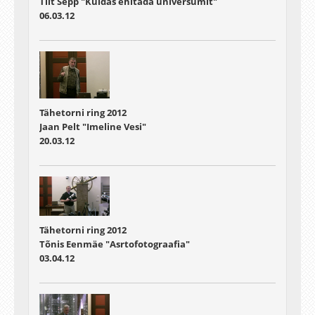
Tiit Sepp "Kuidas ehitada universumit"
06.03.12
Tähetorni ring 2012
Jaan Pelt "Imeline Vesi"
20.03.12
Tähetorni ring 2012
Tõnis Eenmäe "Asrtofotograafia"
03.04.12