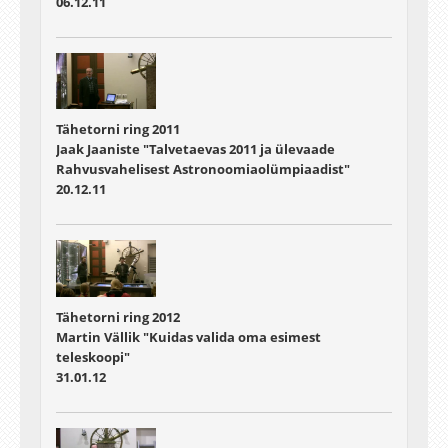
06.12.11
Tähetorni ring 2011
Jaak Jaaniste "Talvetaevas 2011 ja ülevaade
Rahvusvahelisest Astronoomiaolümpiaadist"
20.12.11
Tähetorni ring 2012
Martin Vällik "Kuidas valida oma esimest
teleskoopi"
31.01.12