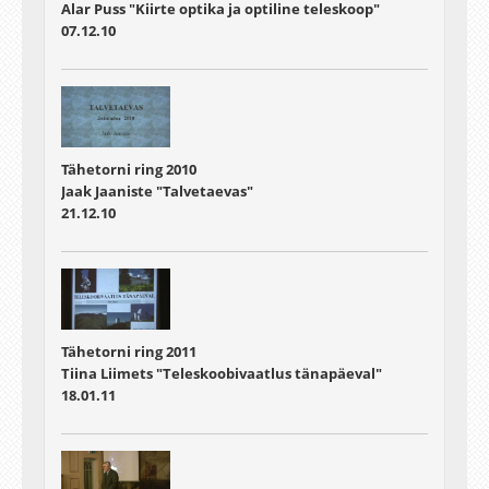
Alar Puss "Kiirte optika ja optiline teleskoop"
07.12.10
Tähetorni ring 2010
Jaak Jaaniste "Talvetaevas"
21.12.10
Tähetorni ring 2011
Tiina Liimets "Teleskoobivaatlus tänapäeval"
18.01.11