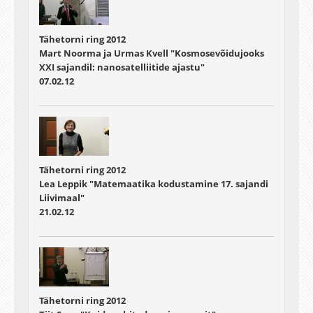
Tähetorni ring 2012
Mart Noorma ja Urmas Kvell "Kosmosevõidujooks
XXI sajandil: nanosatelliitide ajastu"
07.02.12
Tähetorni ring 2012
Lea Leppik "Matemaatika kodustamine 17. sajandi
Liivimaal"
21.02.12
Tähetorni ring 2012