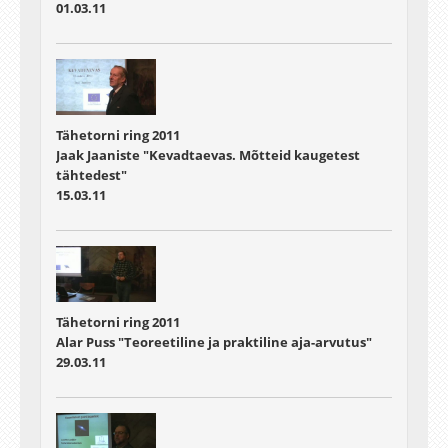
01.03.11
Tähetorni ring 2011
Jaak Jaaniste "Kevadtaevas. Mõtteid kaugetest
tähtedest"
15.03.11
Tähetorni ring 2011
Alar Puss "Teoreetiline ja praktiline aja-arvutus"
29.03.11