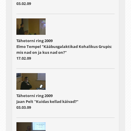
03.02.09
Tähetorni ring 2009
Elmo Tempel "Kääbusgalaktikad Kohalikus Grupis:
mis nad on ja kus nad on?"
17.02.09
Tähetorni ring 2009
Jaan Pelt "Kuidas kellad käivad?"
03.03.09