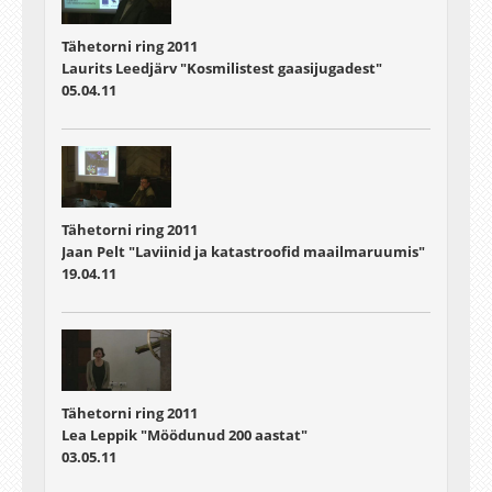
Tähetorni ring 2011
Laurits Leedjärv "Kosmilistest gaasijugadest"
05.04.11
Tähetorni ring 2011
Jaan Pelt "Laviinid ja katastroofid maailmaruumis"
19.04.11
Tähetorni ring 2011
Lea Leppik "Möödunud 200 aastat"
03.05.11