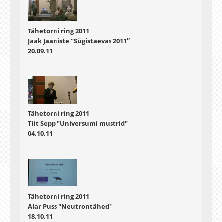
Tähetorni ring 2011
Jaak Jaaniste "Sügistaevas 2011″
20.09.11
Tähetorni ring 2011
Tiit Sepp "Universumi mustrid"
04.10.11
Tähetorni ring 2011
Alar Puss "Neutrontähed"
18.10.11