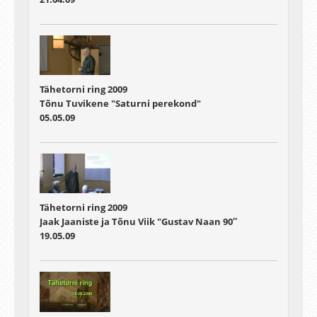
Tähetorni ring 2009
Tõnu Tuvikene "Saturni perekond"
05.05.09
Tähetorni ring 2009
Jaak Jaaniste ja Tõnu Viik "Gustav Naan 90″
19.05.09