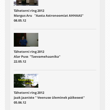
Tähetorni ring 2012
Margus Aru "Aasta Astronoomiat AHHAAS"
08.05.12
Tähetorni ring 2012
Alar Puss "Taevamehaanika"
22.05.12
Tähetorni ring 2012
Jaak Jaaniste " Veenuse üleminek päikesest"
05.06.12