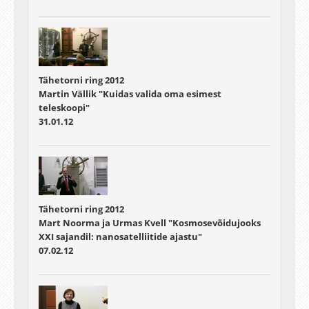
Tähetorni ring 2012
Martin Vällik "Kuidas valida oma esimest
teleskoopi"
31.01.12
Tähetorni ring 2012
Mart Noorma ja Urmas Kvell "Kosmosevõidujooks
XXI sajandil: nanosatelliitide ajastu"
07.02.12