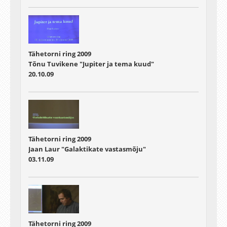
Tähetorni ring 2009
Tõnu Tuvikene "Jupiter ja tema kuud"
20.10.09
Tähetorni ring 2009
Jaan Laur "Galaktikate vastasmõju"
03.11.09
Tähetorni ring 2009