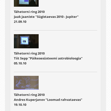
Tähetorni ring 2010
Jaak Jaaniste "Sügistaevas 2010 - Jupiter"
21.09.10
Tähetorni ring 2010
Tiit Sepp "Päikesesüsteemi astrobioloogia"
05.10.10
Tähetorni ring 2010
Andres Kuperjanov "Loomad rahvataevas"
19.10.10