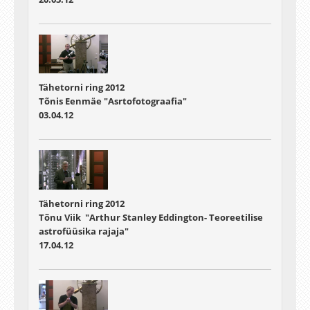
Tähetorni ring 2012
Tõnis Eenmäe "Asrtofotograafia"
03.04.12
Tähetorni ring 2012
Tõnu Viik "Arthur Stanley Eddington- Teoreetilise
astrofüüsika rajaja"
17.04.12