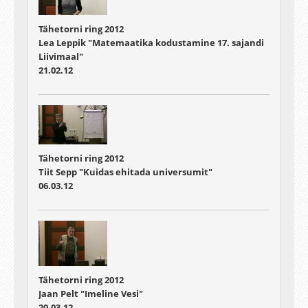
Tähetorni ring 2012
Lea Leppik "Matemaatika kodustamine 17. sajandi
Liivimaal"
21.02.12
Tähetorni ring 2012
Tiit Sepp "Kuidas ehitada universumit"
06.03.12
Tähetorni ring 2012
Jaan Pelt "Imeline Vesi"
20.03.12