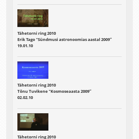
Tähetorni ring 2010
Erik Tago "Sündmusi astronoomias aastal 2009″
19.01.10
Tähetorni ring 2010
Tõnu Tuvikene "Kosmoseaasta 2009″
02.02.10
Tähetorni ring 2010