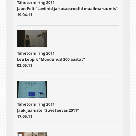
Tähetorni ring 2011
Jaan Pelt "Laviinid ja katastroofid maailmaruumis"
19.04.11
Tähetorni ring 2011
Lea Leppik "Möödunud 200 aastat"
03.05.11
Tähetorni ring 2011
Jaak Jaaniste "Suvetaevas 2011″
17.05.11