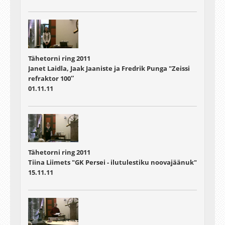
Tähetorni ring 2011
Janet Laidla, Jaak Jaaniste ja Fredrik Punga "Zeissi
refraktor 100″
01.11.11
Tähetorni ring 2011
Tiina Liimets "GK Persei - ilutulestiku noovajäänuk"
15.11.11