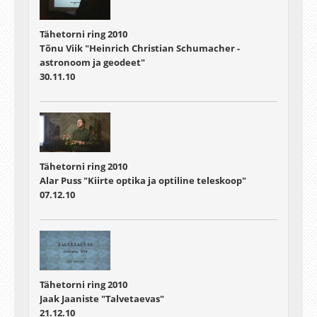
Tähetorni ring 2010
Tõnu Viik "Heinrich Christian Schumacher -
astronoom ja geodeet"
30.11.10
Tähetorni ring 2010
Alar Puss "Kiirte optika ja optiline teleskoop"
07.12.10
Tähetorni ring 2010
Jaak Jaaniste "Talvetaevas"
21.12.10