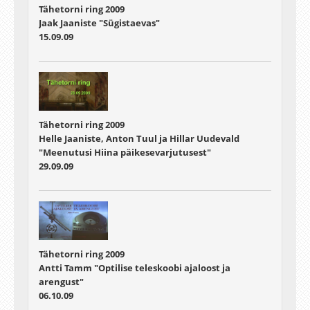
Tähetorni ring 2009
Jaak Jaaniste "Sügistaevas"
15.09.09
Tähetorni ring 2009
Helle Jaaniste, Anton Tuul ja Hillar Uudevald
"Meenutusi Hiina päikesevarjutusest"
29.09.09
Tähetorni ring 2009
Antti Tamm "Optilise teleskoobi ajaloost ja
arengust"
06.10.09