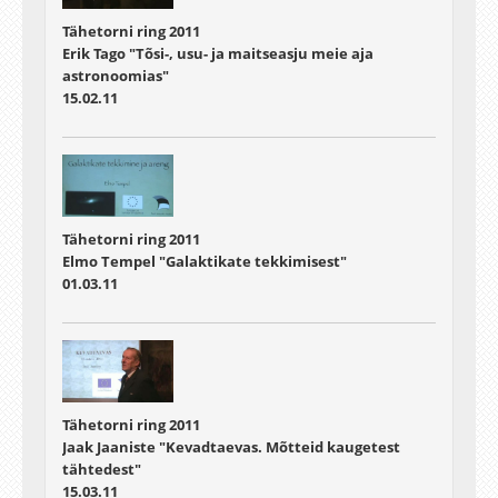
Tähetorni ring 2011
Erik Tago "Tõsi-, usu- ja maitseasju meie aja
astronoomias"
15.02.11
Tähetorni ring 2011
Elmo Tempel "Galaktikate tekkimisest"
01.03.11
Tähetorni ring 2011
Jaak Jaaniste "Kevadtaevas. Mõtteid kaugetest
tähtedest"
15.03.11