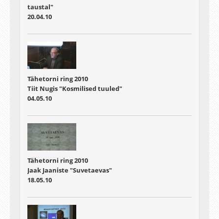
taustal"
20.04.10
Tähetorni ring 2010
Tiit Nugis "Kosmilised tuuled"
04.05.10
Tähetorni ring 2010
Jaak Jaaniste "Suvetaevas"
18.05.10