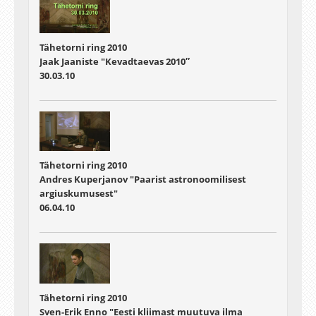
Tähetorni ring 2010
Jaak Jaaniste "Kevadtaevas 2010″
30.03.10
Tähetorni ring 2010
Andres Kuperjanov "Paarist astronoomilisest
argiuskumusest"
06.04.10
Tähetorni ring 2010
Sven-Erik Enno "Eesti kliimast muutuva ilma