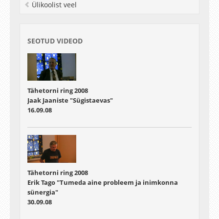
Ülikoolist veel
SEOTUD VIDEOD
Tähetorni ring 2008
Jaak Jaaniste "Sügistaevas"
16.09.08
Tähetorni ring 2008
Erik Tago "Tumeda aine probleem ja inimkonna
sünergia"
30.09.08