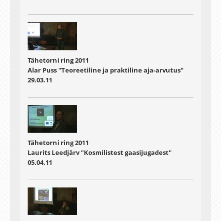
Tähetorni ring 2011
Alar Puss "Teoreetiline ja praktiline aja-arvutus"
29.03.11
Tähetorni ring 2011
Laurits Leedjärv "Kosmilistest gaasijugadest"
05.04.11