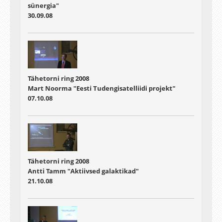
sünergia"
30.09.08
Tähetorni ring 2008
Mart Noorma "Eesti Tudengisatelliidi projekt"
07.10.08
Tähetorni ring 2008
Antti Tamm "Aktiivsed galaktikad"
21.10.08