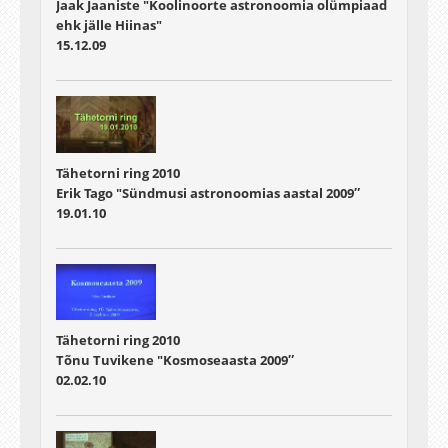
Jaak Jaaniste "Koolinoorte astronoomia olümpiaad
ehk jälle Hiinas"
15.12.09
Tähetorni ring 2010
Erik Tago "Sündmusi astronoomias aastal 2009″
19.01.10
Tähetorni ring 2010
Tõnu Tuvikene "Kosmoseaasta 2009″
02.02.10