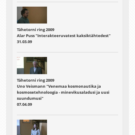
Tähetorni ring 2009
Alar Puss "Interakteeruvatest kaksiktähtedest"
31.03.09
Tähetorni ring 2009
Uno Veismann "Venemaa kosmonautika ja
kosmosetehnoloogia - minevikusaladusi ja uusi
suundumusi"
07.04.09