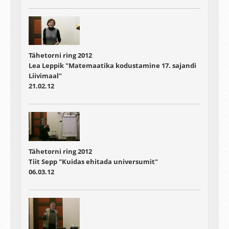
Tähetorni ring 2012
Lea Leppik "Matemaatika kodustamine 17. sajandi
Liivimaal"
21.02.12
Tähetorni ring 2012
Tiit Sepp "Kuidas ehitada universumit"
06.03.12