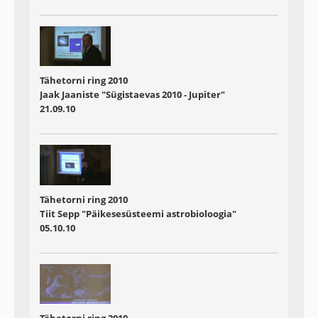
Tähetorni ring 2010
Jaak Jaaniste "Sügistaevas 2010 - Jupiter"
21.09.10
Tähetorni ring 2010
Tiit Sepp "Päikesesüsteemi astrobioloogia"
05.10.10
Tähetorni ring 2010