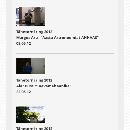
Tähetorni ring 2012
Margus Aru "Aasta Astronoomiat AHHAAS"
08.05.12
Tähetorni ring 2012
Alar Puss "Taevamehaanika"
22.05.12
Tähetorni ring 2012