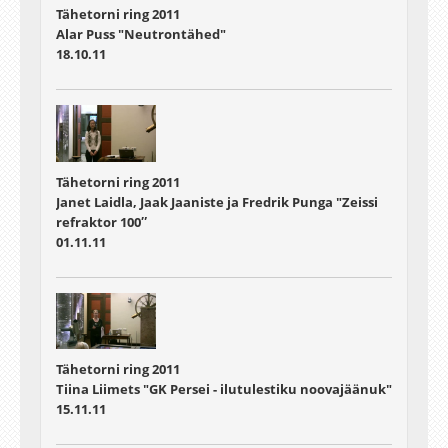
Tähetorni ring 2011
Alar Puss "Neutrontähed"
18.10.11
Tähetorni ring 2011
Janet Laidla, Jaak Jaaniste ja Fredrik Punga "Zeissi
refraktor 100″
01.11.11
Tähetorni ring 2011
Tiina Liimets "GK Persei - ilutulestiku noovajäänuk"
15.11.11