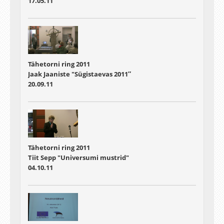
17.05.11
Tähetorni ring 2011
Jaak Jaaniste "Sügistaevas 2011″
20.09.11
Tähetorni ring 2011
Tiit Sepp "Universumi mustrid"
04.10.11