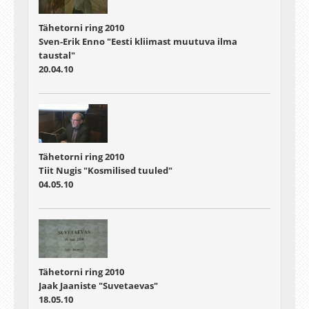
Tähetorni ring 2010
Sven-Erik Enno "Eesti kliimast muutuva ilma
taustal"
20.04.10
Tähetorni ring 2010
Tiit Nugis "Kosmilised tuuled"
04.05.10
Tähetorni ring 2010
Jaak Jaaniste "Suvetaevas"
18.05.10