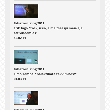
Tähetorni ring 2011
Erik Tago "Tõsi-, usu- ja maitseasju meie aja
astronoomias"
15.02.11
Tähetorni ring 2011
Elmo Tempel "Galaktikate tekkimisest"
01.03.11