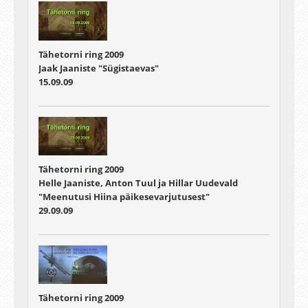
Tähetorni ring 2009
Jaak Jaaniste "Sügistaevas"
15.09.09
Tähetorni ring 2009
Helle Jaaniste, Anton Tuul ja Hillar Uudevald
"Meenutusi Hiina päikesevarjutusest"
29.09.09
Tähetorni ring 2009