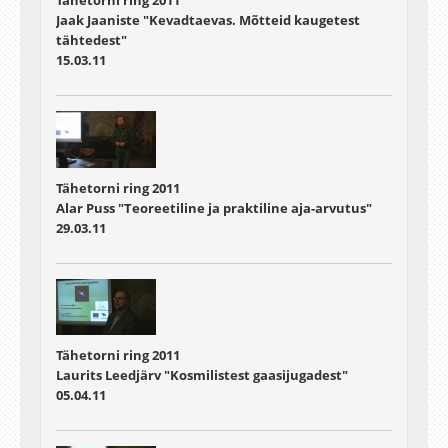
Tähetorni ring 2011
Jaak Jaaniste "Kevadtaevas. Mõtteid kaugetest
tähtedest"
15.03.11
Tähetorni ring 2011
Alar Puss "Teoreetiline ja praktiline aja-arvutus"
29.03.11
Tähetorni ring 2011
Laurits Leedjärv "Kosmilistest gaasijugadest"
05.04.11