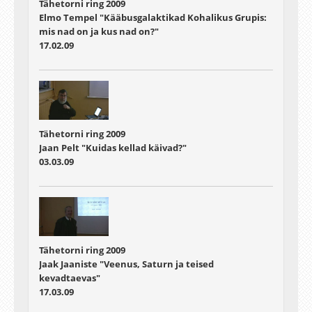
Tähetorni ring 2009
Elmo Tempel "Kääbusgalaktikad Kohalikus Grupis:
mis nad on ja kus nad on?"
17.02.09
Tähetorni ring 2009
Jaan Pelt "Kuidas kellad käivad?"
03.03.09
Tähetorni ring 2009
Jaak Jaaniste "Veenus, Saturn ja teised
kevadtaevas"
17.03.09