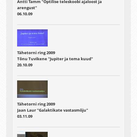
Antti Tamm "Optilise teleskoobi ajaloost ja
arengust"
06.10.09
Tähetorni ring 2009
Tõnu Tuvikene "Jupiter ja tema kuud"
20.10.09
Tähetorni ring 2009
Jaan Laur "Galaktikate vastasmõju"
03.11.09