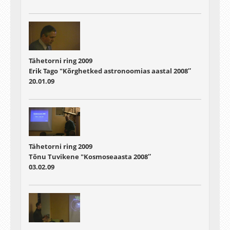
Tähetorni ring 2009
Erik Tago "Kõrghetked astronoomias aastal 2008″
20.01.09
Tähetorni ring 2009
Tõnu Tuvikene "Kosmoseaasta 2008″
03.02.09