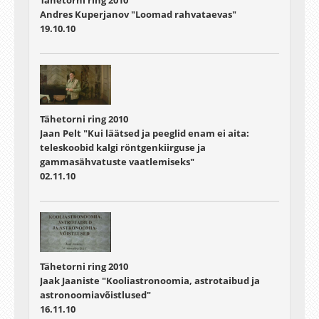
Andres Kuperjanov "Loomad rahvataevas"
19.10.10
Tähetorni ring 2010
Jaan Pelt "Kui läätsed ja peeglid enam ei aita:
teleskoobid kalgi röntgenkiirguse ja
gammasähvatuste vaatlemiseks"
02.11.10
Tähetorni ring 2010
Jaak Jaaniste "Kooliastronoomia, astrotaibud ja
astronoomiavõistlused"
16.11.10