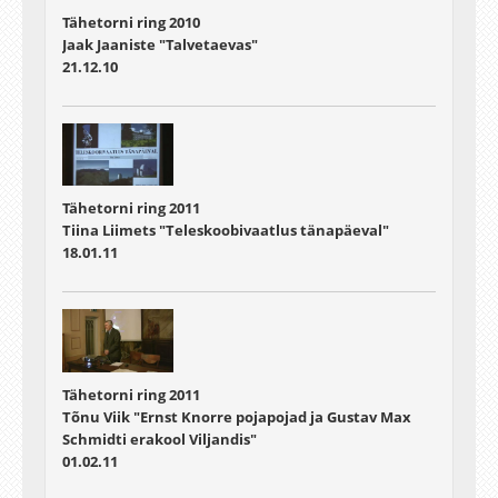
Tähetorni ring 2010
Jaak Jaaniste "Talvetaevas"
21.12.10
Tähetorni ring 2011
Tiina Liimets "Teleskoobivaatlus tänapäeval"
18.01.11
Tähetorni ring 2011
Tõnu Viik "Ernst Knorre pojapojad ja Gustav Max
Schmidti erakool Viljandis"
01.02.11