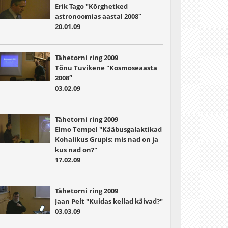
Erik Tago "Kõrghetked
astronoomias aastal 2008″
20.01.09
Tähetorni ring 2009
Tõnu Tuvikene "Kosmoseaasta
2008″
03.02.09
Tähetorni ring 2009
Elmo Tempel "Kääbusgalaktikad
Kohalikus Grupis: mis nad on ja
kus nad on?"
17.02.09
Tähetorni ring 2009
Jaan Pelt "Kuidas kellad käivad?"
03.03.09