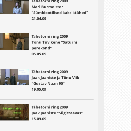
Tähetorni ring 2009
Mari Burmeister
"Sümbiootilised kaksiktähed"
21.04.09
Tähetorni ring 2009
Tõnu Tuvikene "Saturni
perekond"
05.05.09
Tähetorni ring 2009
Jaak Jaaniste ja Tõnu Viik
"Gustav Naan 90″
19.05.09
Tähetorni ring 2009
Jaak Jaaniste "Sügistaevas"
15.09.09