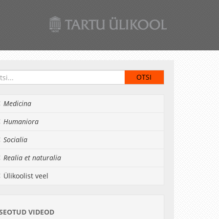
Medicina
Humaniora
Socialia
Realia et naturalia
Ülikoolist veel
SEOTUD VIDEOD