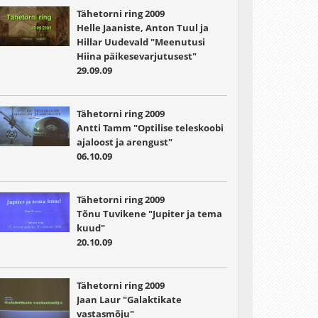
Tähetorni ring 2009
Helle Jaaniste, Anton Tuul ja
Hillar Uudevald "Meenutusi
Hiina päikesevarjutusest"
29.09.09
Tähetorni ring 2009
Antti Tamm "Optilise teleskoobi
ajaloost ja arengust"
06.10.09
Tähetorni ring 2009
Tõnu Tuvikene "Jupiter ja tema
kuud"
20.10.09
Tähetorni ring 2009
Jaan Laur "Galaktikate
vastasmõju"