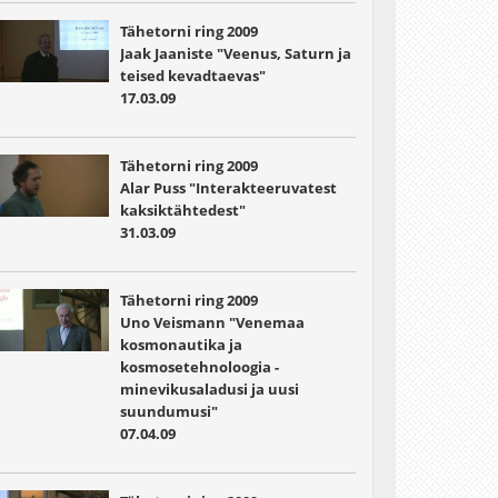
Tähetorni ring 2009
Jaak Jaaniste "Veenus, Saturn ja
teised kevadtaevas"
17.03.09
Tähetorni ring 2009
Alar Puss "Interakteeruvatest
kaksiktähtedest"
31.03.09
Tähetorni ring 2009
Uno Veismann "Venemaa
kosmonautika ja
kosmosetehnoloogia -
minevikusaladusi ja uusi
suundumusi"
07.04.09