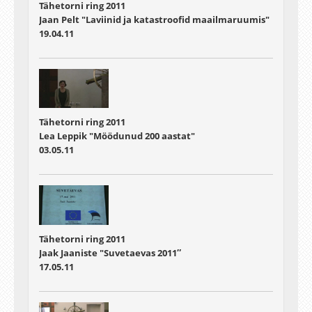
Tähetorni ring 2011
Jaan Pelt "Laviinid ja katastroofid maailmaruumis"
19.04.11
Tähetorni ring 2011
Lea Leppik "Möödunud 200 aastat"
03.05.11
Tähetorni ring 2011
Jaak Jaaniste "Suvetaevas 2011″
17.05.11