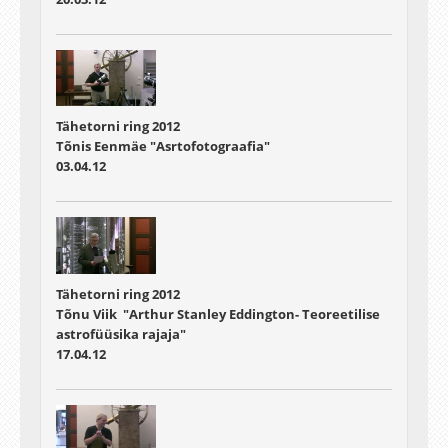
Tähetorni ring 2012
Tõnis Eenmäe "Asrtofotograafia"
03.04.12
Tähetorni ring 2012
Tõnu Viik "Arthur Stanley Eddington- Teoreetilise
astrofüüsika rajaja"
17.04.12