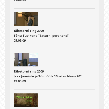
Tähetorni ring 2009
Tõnu Tuvikene "Saturni perekond"
05.05.09
Tähetorni ring 2009
Jaak Jaaniste ja Tõnu Viik "Gustav Naan 90″
19.05.09