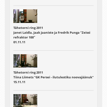
Tähetorni ring 2011
Janet Laidla, Jaak Jaaniste ja Fredrik Punga "Zeissi
refraktor 100″
01.11.11
Tähetorni ring 2011
Tiina Liimets "GK Persei - ilutulestiku noovajäänuk"
15.11.11