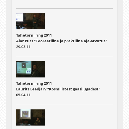
Tähetorni ring 2011
Alar Puss "Teoreetiline ja praktiline aja-arvutus"
29.03.11
Tähetorni ring 2011
Laurits Leedjärv "Kosmilistest gaasijugadest"
05.04.11