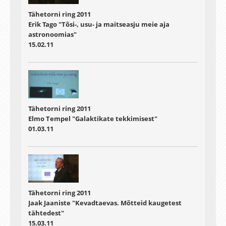
Tähetorni ring 2011
Erik Tago "Tõsi-, usu- ja maitseasju meie aja
astronoomias"
15.02.11
Tähetorni ring 2011
Elmo Tempel "Galaktikate tekkimisest"
01.03.11
Tähetorni ring 2011
Jaak Jaaniste "Kevadtaevas. Mõtteid kaugetest
tähtedest"
15.03.11