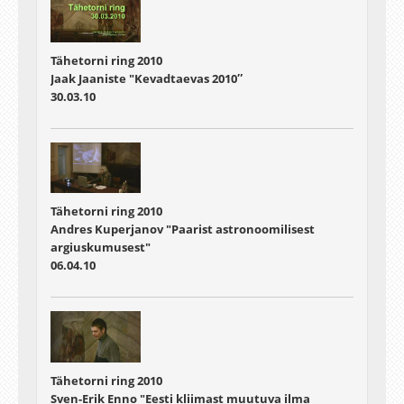
Tähetorni ring 2010
Jaak Jaaniste "Kevadtaevas 2010″
30.03.10
Tähetorni ring 2010
Andres Kuperjanov "Paarist astronoomilisest
argiuskumusest"
06.04.10
Tähetorni ring 2010
Sven-Erik Enno "Eesti kliimast muutuva ilma