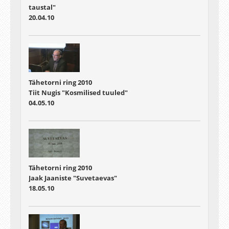
taustal"
20.04.10
Tähetorni ring 2010
Tiit Nugis "Kosmilised tuuled"
04.05.10
Tähetorni ring 2010
Jaak Jaaniste "Suvetaevas"
18.05.10