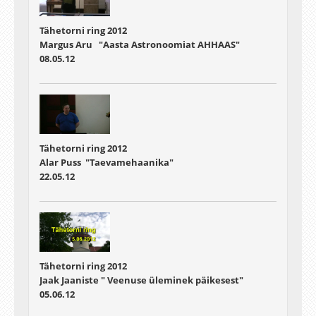
Tähetorni ring 2012
Margus Aru "Aasta Astronoomiat AHHAAS"
08.05.12
Tähetorni ring 2012
Alar Puss "Taevamehaanika"
22.05.12
Tähetorni ring 2012
Jaak Jaaniste " Veenuse üleminek päikesest"
05.06.12