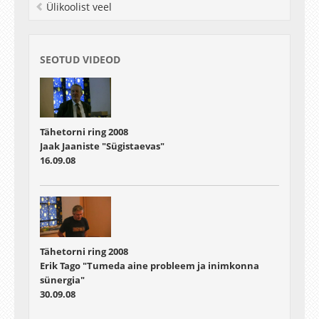
Ülikoolist veel
SEOTUD VIDEOD
Tähetorni ring 2008
Jaak Jaaniste "Sügistaevas"
16.09.08
Tähetorni ring 2008
Erik Tago "Tumeda aine probleem ja inimkonna
sünergia"
30.09.08