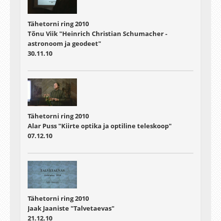
Tähetorni ring 2010
Tõnu Viik "Heinrich Christian Schumacher -
astronoom ja geodeet"
30.11.10
Tähetorni ring 2010
Alar Puss "Kiirte optika ja optiline teleskoop"
07.12.10
Tähetorni ring 2010
Jaak Jaaniste "Talvetaevas"
21.12.10