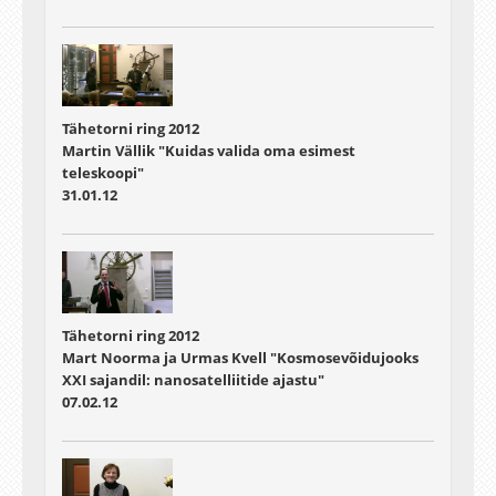
Tähetorni ring 2012
Martin Vällik "Kuidas valida oma esimest
teleskoopi"
31.01.12
Tähetorni ring 2012
Mart Noorma ja Urmas Kvell "Kosmosevõidujooks
XXI sajandil: nanosatelliitide ajastu"
07.02.12