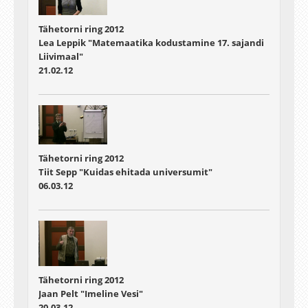
Tähetorni ring 2012
Lea Leppik "Matemaatika kodustamine 17. sajandi
Liivimaal"
21.02.12
Tähetorni ring 2012
Tiit Sepp "Kuidas ehitada universumit"
06.03.12
Tähetorni ring 2012
Jaan Pelt "Imeline Vesi"
20.03.12