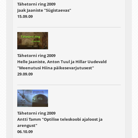
Tähetorni ring 2009
Jaak Jaaniste "Sügistaevas"
15.09.09
Tähetorni ring 2009
Helle Jaaniste, Anton Tuul ja Hillar Uudevald
"Meenutusi Hiina päikesevarjutusest"
29.09.09
Tähetorni ring 2009
Antti Tamm "Optilise teleskoobi ajaloost ja
arengust"
06.10.09