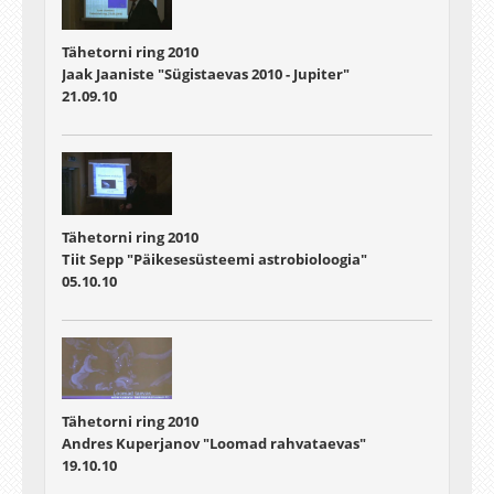
Tähetorni ring 2010
Jaak Jaaniste "Sügistaevas 2010 - Jupiter"
21.09.10
Tähetorni ring 2010
Tiit Sepp "Päikesesüsteemi astrobioloogia"
05.10.10
Tähetorni ring 2010
Andres Kuperjanov "Loomad rahvataevas"
19.10.10