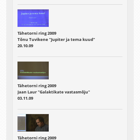
Tähetorni ring 2009
Tõnu Tuvikene "Jupiter ja tema kuud"
20.10.09
Tähetorni ring 2009
Jaan Laur "Galaktikate vastasmõju"
03.11.09
Tähetorni ring 2009