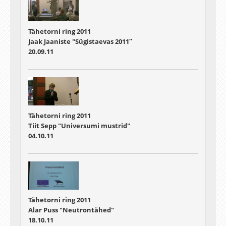
Tähetorni ring 2011
Jaak Jaaniste "Sügistaevas 2011″
20.09.11
Tähetorni ring 2011
Tiit Sepp "Universumi mustrid"
04.10.11
Tähetorni ring 2011
Alar Puss "Neutrontähed"
18.10.11