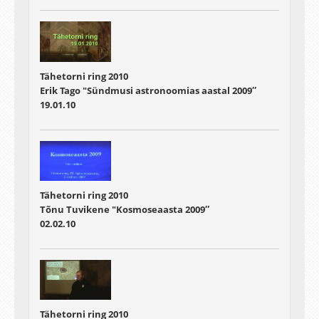
Tähetorni ring 2010
Erik Tago "Sündmusi astronoomias aastal 2009″
19.01.10
Tähetorni ring 2010
Tõnu Tuvikene "Kosmoseaasta 2009″
02.02.10
Tähetorni ring 2010