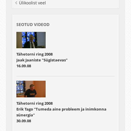
Ülikoolist veel
SEOTUD VIDEOD
Tähetorni ring 2008
Jaak Jaaniste "Sügistaevas"
16.09.08
Tähetorni ring 2008
Erik Tago "Tumeda aine probleem ja inimkonna
sünergia"
30.09.08