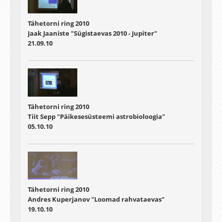
Tähetorni ring 2010
Jaak Jaaniste "Sügistaevas 2010 - Jupiter"
21.09.10
Tähetorni ring 2010
Tiit Sepp "Päikesesüsteemi astrobioloogia"
05.10.10
Tähetorni ring 2010
Andres Kuperjanov "Loomad rahvataevas"
19.10.10