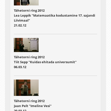
Tähetorni ring 2012
Lea Leppik "Matemaatika kodustamine 17. sajandi
Liivimaal"
21.02.12
Tähetorni ring 2012
Tiit Sepp "Kuidas ehitada universumit"
06.03.12
Tähetorni ring 2012
Jaan Pelt "Imeline Vesi"
20.03.12