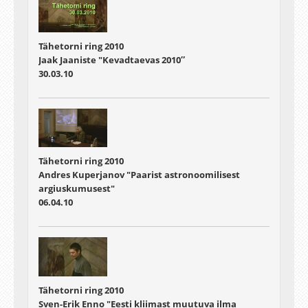
Tähetorni ring 2010
Jaak Jaaniste "Kevadtaevas 2010″
30.03.10
Tähetorni ring 2010
Andres Kuperjanov "Paarist astronoomilisest
argiuskumusest"
06.04.10
Tähetorni ring 2010
Sven-Erik Enno "Eesti kliimast muutuva ilma