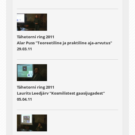
Tähetorni ring 2011
Alar Puss "Teoreetiline ja praktiline aja-arvutus"
29.03.11
Tähetorni ring 2011
Laurits Leedjärv "Kosmilistest gaasijugadest"
05.04.11