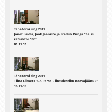
Tähetorni ring 2011
Janet Laidla, Jaak Jaaniste ja Fredrik Punga "Zeissi
refraktor 100″
01.11.11
Tähetorni ring 2011
Tiina Liimets "GK Persei - ilutulestiku noovajäänuk"
15.11.11