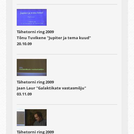
Tähetorni ring 2009
Tõnu Tuvikene "Jupiter ja tema kuud"
20.10.09
Tähetorni ring 2009
Jaan Laur "Galaktikate vastasmõju"
03.11.09
Tähetorni ring 2009