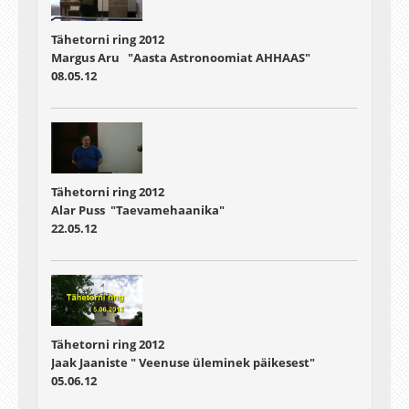
Tähetorni ring 2012
Margus Aru "Aasta Astronoomiat AHHAAS"
08.05.12
Tähetorni ring 2012
Alar Puss "Taevamehaanika"
22.05.12
Tähetorni ring 2012
Jaak Jaaniste " Veenuse üleminek päikesest"
05.06.12