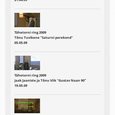
Tähetorni ring 2009
Tõnu Tuvikene "Saturni perekond"
05.05.09
Tähetorni ring 2009
Jaak Jaaniste ja Tõnu Viik "Gustav Naan 90″
19.05.09