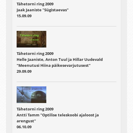
Tähetorni ring 2009
Jaak Jaaniste "Sügistaevas"
15.09.09
Tähetorni ring 2009
Helle Jaaniste, Anton Tuul ja Hillar Uudevald
"Meenutusi Hiina päikesevarjutusest"
29.09.09
Tähetorni ring 2009
Antti Tamm "Optilise teleskoobi ajaloost ja
arengust"
06.10.09