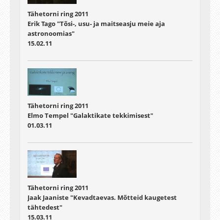
Tähetorni ring 2011
Erik Tago "Tõsi-, usu- ja maitseasju meie aja
astronoomias"
15.02.11
Tähetorni ring 2011
Elmo Tempel "Galaktikate tekkimisest"
01.03.11
Tähetorni ring 2011
Jaak Jaaniste "Kevadtaevas. Mõtteid kaugetest
tähtedest"
15.03.11