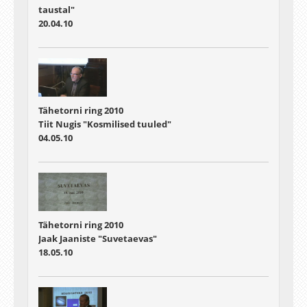
taustal"
20.04.10
Tähetorni ring 2010
Tiit Nugis "Kosmilised tuuled"
04.05.10
Tähetorni ring 2010
Jaak Jaaniste "Suvetaevas"
18.05.10