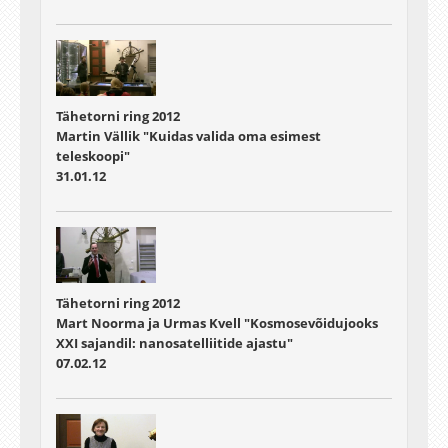
Tähetorni ring 2012
Martin Vällik "Kuidas valida oma esimest
teleskoopi"
31.01.12
Tähetorni ring 2012
Mart Noorma ja Urmas Kvell "Kosmosevõidujooks
XXI sajandil: nanosatelliitide ajastu"
07.02.12