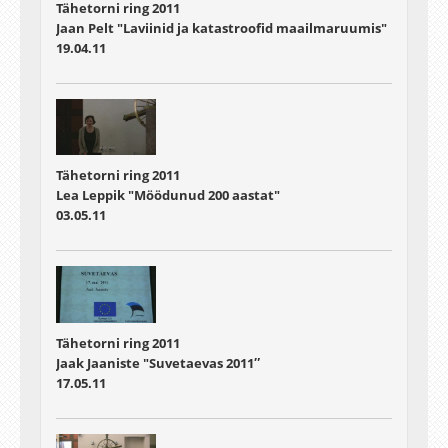
Tähetorni ring 2011
Jaan Pelt "Laviinid ja katastroofid maailmaruumis"
19.04.11
Tähetorni ring 2011
Lea Leppik "Möödunud 200 aastat"
03.05.11
Tähetorni ring 2011
Jaak Jaaniste "Suvetaevas 2011″
17.05.11