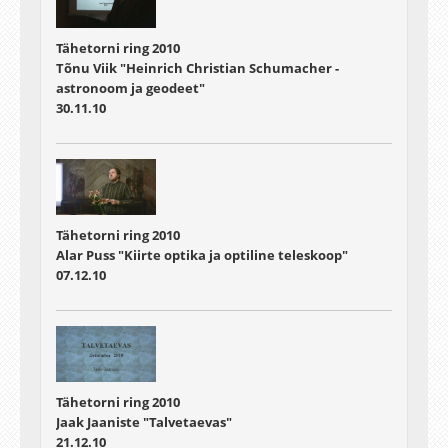
Tähetorni ring 2010
Tõnu Viik "Heinrich Christian Schumacher -
astronoom ja geodeet"
30.11.10
Tähetorni ring 2010
Alar Puss "Kiirte optika ja optiline teleskoop"
07.12.10
Tähetorni ring 2010
Jaak Jaaniste "Talvetaevas"
21.12.10