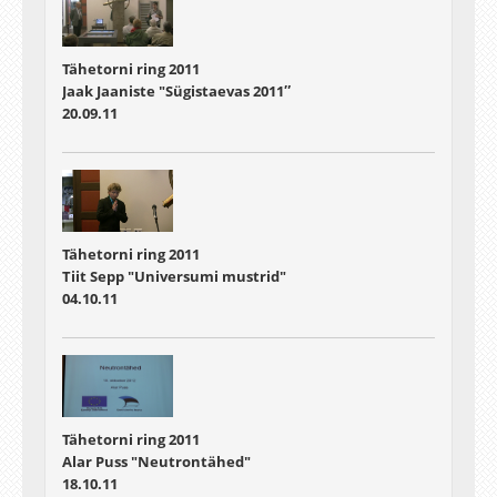
Tähetorni ring 2011
Jaak Jaaniste "Sügistaevas 2011″
20.09.11
Tähetorni ring 2011
Tiit Sepp "Universumi mustrid"
04.10.11
Tähetorni ring 2011
Alar Puss "Neutrontähed"
18.10.11