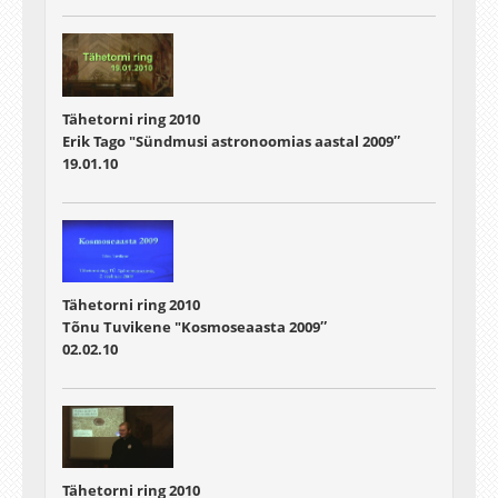
Tähetorni ring 2010
Erik Tago "Sündmusi astronoomias aastal 2009″
19.01.10
Tähetorni ring 2010
Tõnu Tuvikene "Kosmoseaasta 2009″
02.02.10
Tähetorni ring 2010