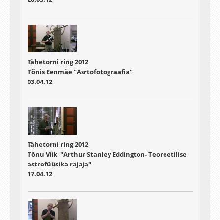
Tähetorni ring 2012
Tõnis Eenmäe "Asrtofotograafia"
03.04.12
Tähetorni ring 2012
Tõnu Viik "Arthur Stanley Eddington- Teoreetilise
astrofüüsika rajaja"
17.04.12