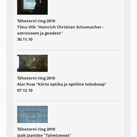
Tähetorni ring 2010
Tõnu Viik "Heinrich Christian Schumacher -
astronoom ja geodeet"
30.11.10
Tähetorni ring 2010
Alar Puss "Kiirte optika ja optiline teleskoop"
07.12.10
Tähetorni ring 2010
Jaak Jaaniste "Talvetaevas"