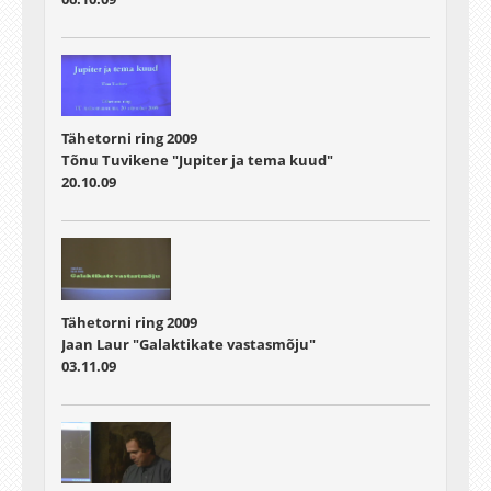
Tähetorni ring 2009
Tõnu Tuvikene "Jupiter ja tema kuud"
20.10.09
Tähetorni ring 2009
Jaan Laur "Galaktikate vastasmõju"
03.11.09