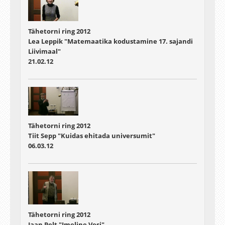
Tähetorni ring 2012
Lea Leppik "Matemaatika kodustamine 17. sajandi
Liivimaal"
21.02.12
Tähetorni ring 2012
Tiit Sepp "Kuidas ehitada universumit"
06.03.12
Tähetorni ring 2012
Jaan Pelt "Imeline Vesi"