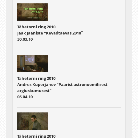
Tähetorni ring 2010
Jaak Jaaniste "Kevadtaevas 2010″
30.03.10
Tähetorni ring 2010
Andres Kuperjanov "Paarist astronoomilisest
argiuskumusest"
06.04.10
Tähetorni ring 2010