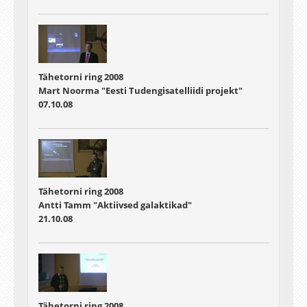
Tähetorni ring 2008
Mart Noorma "Eesti Tudengisatelliidi projekt"
07.10.08
Tähetorni ring 2008
Antti Tamm "Aktiivsed galaktikad"
21.10.08
Tähetorni ring 2008