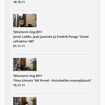
18.10.11
Tähetorni ring 2011
Janet Laidla, Jaak Jaaniste ja Fredrik Punga "Zeissi
refraktor 100″
01.11.11
Tähetorni ring 2011
Tiina Liimets "GK Persei - ilutulestiku noovajäänuk"
15.11.11