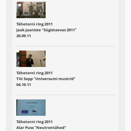
Tähetorni ring 2011
Jaak Jaaniste "Sügistaevas 2011″
20.09.11
Tähetorni ring 2011
Tiit Sepp "Universumi mustrid"
04.10.11
Tähetorni ring 2011
Alar Puss "Neutrontähed"