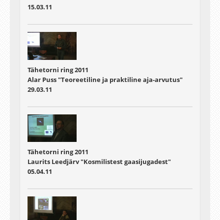
15.03.11
Tähetorni ring 2011
Alar Puss "Teoreetiline ja praktiline aja-arvutus"
29.03.11
Tähetorni ring 2011
Laurits Leedjärv "Kosmilistest gaasijugadest"
05.04.11