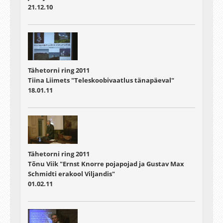
21.12.10
Tähetorni ring 2011
Tiina Liimets "Teleskoobivaatlus tänapäeval"
18.01.11
Tähetorni ring 2011
Tõnu Viik "Ernst Knorre pojapojad ja Gustav Max
Schmidti erakool Viljandis"
01.02.11