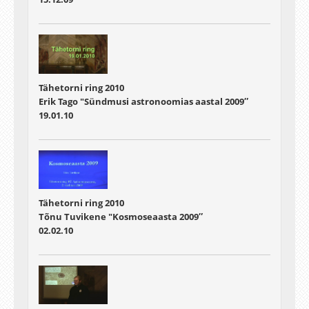
Tähetorni ring 2010
Erik Tago "Sündmusi astronoomias aastal 2009″
19.01.10
Tähetorni ring 2010
Tõnu Tuvikene "Kosmoseaasta 2009″
02.02.10