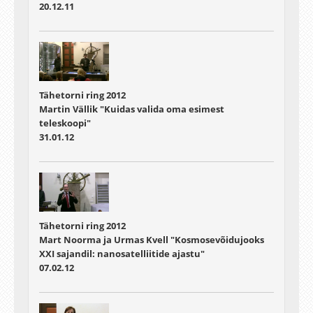
20.12.11
Tähetorni ring 2012
Martin Vällik "Kuidas valida oma esimest
teleskoopi"
31.01.12
Tähetorni ring 2012
Mart Noorma ja Urmas Kvell "Kosmosevõidujooks
XXI sajandil: nanosatelliitide ajastu"
07.02.12