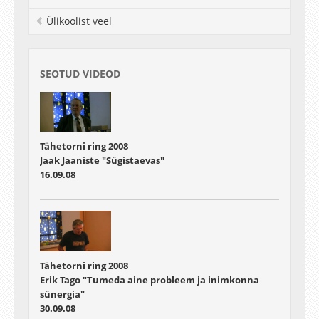
Ülikoolist veel
SEOTUD VIDEOD
Tähetorni ring 2008
Jaak Jaaniste "Sügistaevas"
16.09.08
Tähetorni ring 2008
Erik Tago "Tumeda aine probleem ja inimkonna
sünergia"
30.09.08