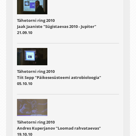
Tähetorni ring 2010
Jaak Jaaniste "Sügistaevas 2010 - Jupiter"
21.09.10
Tähetorni ring 2010
Tiit Sepp "Päikesesüsteemi astrobioloogia"
05.10.10
Tähetorni ring 2010
Andres Kuperjanov "Loomad rahvataevas"
19.10.10