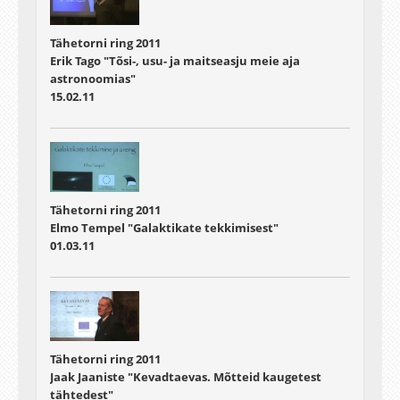
Tähetorni ring 2011
Erik Tago "Tõsi-, usu- ja maitseasju meie aja
astronoomias"
15.02.11
Tähetorni ring 2011
Elmo Tempel "Galaktikate tekkimisest"
01.03.11
Tähetorni ring 2011
Jaak Jaaniste "Kevadtaevas. Mõtteid kaugetest
tähtedest"