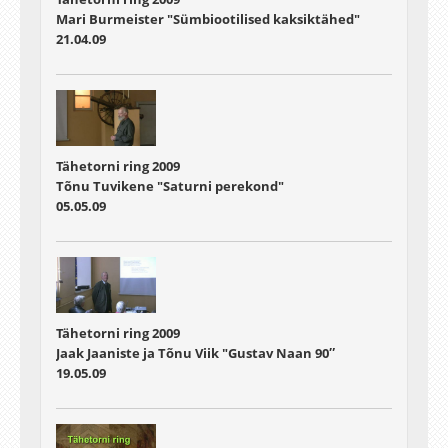
Mari Burmeister "Sümbiootilised kaksiktähed"
21.04.09
Tähetorni ring 2009
Tõnu Tuvikene "Saturni perekond"
05.05.09
Tähetorni ring 2009
Jaak Jaaniste ja Tõnu Viik "Gustav Naan 90″
19.05.09