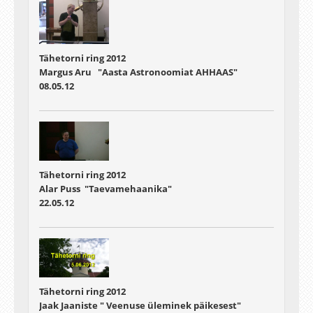
Tähetorni ring 2012
Margus Aru "Aasta Astronoomiat AHHAAS"
08.05.12
Tähetorni ring 2012
Alar Puss "Taevamehaanika"
22.05.12
Tähetorni ring 2012
Jaak Jaaniste " Veenuse üleminek päikesest"