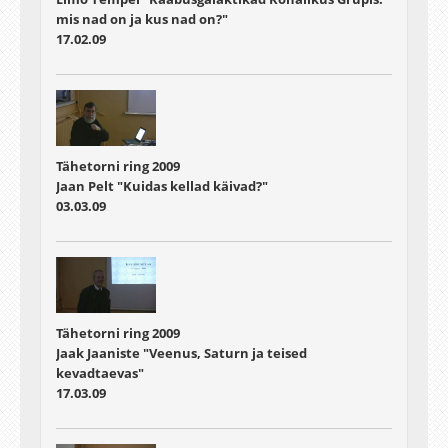
mis nad on ja kus nad on?"
17.02.09
Tähetorni ring 2009
Jaan Pelt "Kuidas kellad käivad?"
03.03.09
Tähetorni ring 2009
Jaak Jaaniste "Veenus, Saturn ja teised
kevadtaevas"
17.03.09