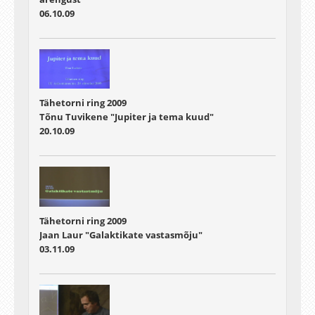
06.10.09
Tähetorni ring 2009
Tõnu Tuvikene "Jupiter ja tema kuud"
20.10.09
Tähetorni ring 2009
Jaan Laur "Galaktikate vastasmõju"
03.11.09