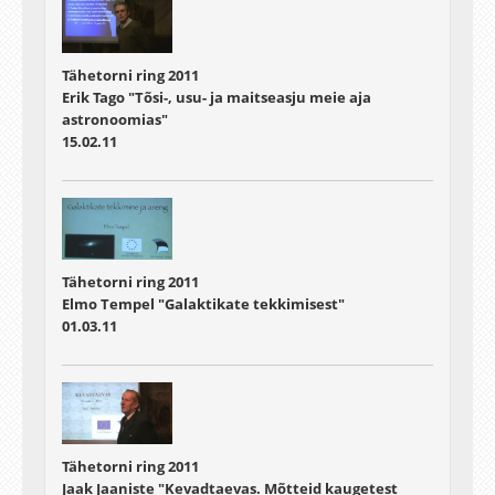
Tähetorni ring 2011
Erik Tago "Tõsi-, usu- ja maitseasju meie aja
astronoomias"
15.02.11
Tähetorni ring 2011
Elmo Tempel "Galaktikate tekkimisest"
01.03.11
Tähetorni ring 2011
Jaak Jaaniste "Kevadtaevas. Mõtteid kaugetest