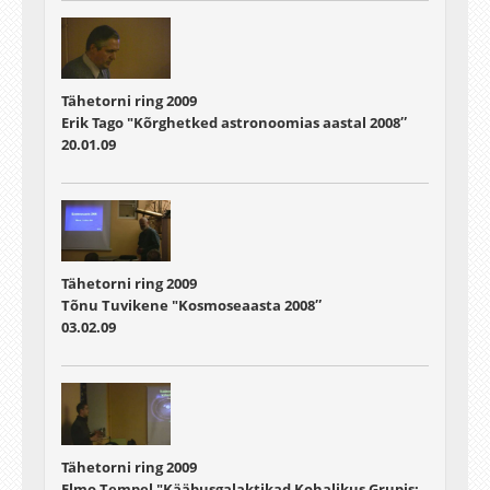
Tähetorni ring 2009
Erik Tago "Kõrghetked astronoomias aastal 2008″
20.01.09
Tähetorni ring 2009
Tõnu Tuvikene "Kosmoseaasta 2008″
03.02.09
Tähetorni ring 2009
Elmo Tempel "Kääbusgalaktikad Kohalikus Grupis: