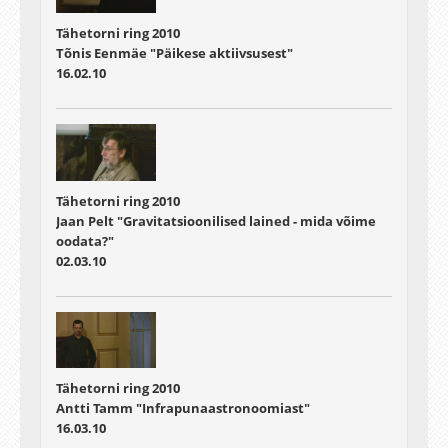
Tähetorni ring 2010
Tõnis Eenmäe "Päikese aktiivsusest"
16.02.10
Tähetorni ring 2010
Jaan Pelt "Gravitatsioonilised lained - mida võime
oodata?"
02.03.10
Tähetorni ring 2010
Antti Tamm "Infrapunaastronoomiast"
16.03.10