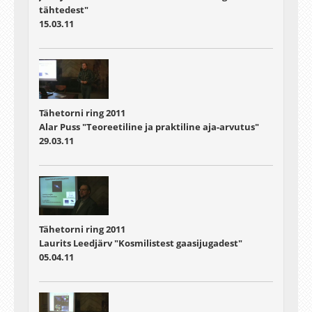
tähtedest"
15.03.11
Tähetorni ring 2011
Alar Puss "Teoreetiline ja praktiline aja-arvutus"
29.03.11
Tähetorni ring 2011
Laurits Leedjärv "Kosmilistest gaasijugadest"
05.04.11