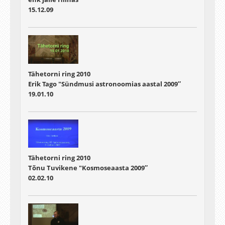
15.12.09
Tähetorni ring 2010
Erik Tago "Sündmusi astronoomias aastal 2009″
19.01.10
Tähetorni ring 2010
Tõnu Tuvikene "Kosmoseaasta 2009″
02.02.10