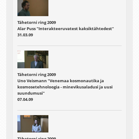
Tähetorni ring 2009
Alar Puss "Interakteeruvatest kaksiktähtedest"
31.03.09
Tähetorni ring 2009
Uno Veismann "Venemaa kosmonautika ja
kosmosetehnoloogia - minevikusaladusi ja uusi
suundumusi"
07.04.09
Tähetorni ring 2009