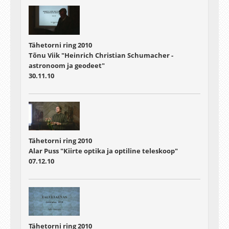
Tähetorni ring 2010
Tõnu Viik "Heinrich Christian Schumacher -
astronoom ja geodeet"
30.11.10
Tähetorni ring 2010
Alar Puss "Kiirte optika ja optiline teleskoop"
07.12.10
Tähetorni ring 2010