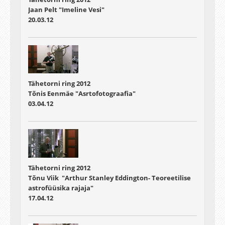
Jaan Pelt "Imeline Vesi"
20.03.12
Tähetorni ring 2012
Tõnis Eenmäe "Asrtofotograafia"
03.04.12
Tähetorni ring 2012
Tõnu Viik "Arthur Stanley Eddington- Teoreetilise
astrofüüsika rajaja"
17.04.12