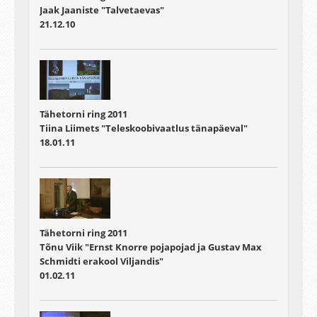
Jaak Jaaniste "Talvetaevas"
21.12.10
Tähetorni ring 2011
Tiina Liimets "Teleskoobivaatlus tänapäeval"
18.01.11
Tähetorni ring 2011
Tõnu Viik "Ernst Knorre pojapojad ja Gustav Max
Schmidti erakool Viljandis"
01.02.11