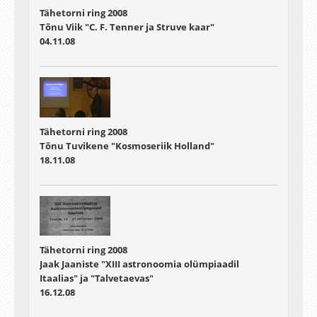
Tähetorni ring 2008
Tõnu Viik "C. F. Tenner ja Struve kaar"
04.11.08
Tähetorni ring 2008
Tõnu Tuvikene "Kosmoseriik Holland"
18.11.08
Tähetorni ring 2008
Jaak Jaaniste "XIII astronoomia olümpiaadil
Itaalias" ja "Talvetaevas"
16.12.08