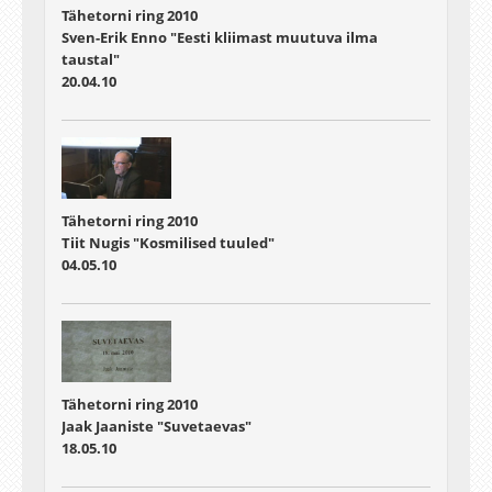
Tähetorni ring 2010
Sven-Erik Enno "Eesti kliimast muutuva ilma
taustal"
20.04.10
Tähetorni ring 2010
Tiit Nugis "Kosmilised tuuled"
04.05.10
Tähetorni ring 2010
Jaak Jaaniste "Suvetaevas"
18.05.10