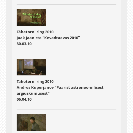
Tähetorni ring 2010
Jaak Jaaniste "Kevadtaevas 2010″
30.03.10
Tähetorni ring 2010
Andres Kuperjanov "Paarist astronoomilisest
argiuskumusest"
06.04.10