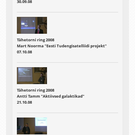
30.09.08
Tähetorni ring 2008
Mart Noorma "Eesti Tudengisatelliidi projekt"
07.10.08
Tähetorni ring 2008
Antti Tamm "Aktiivsed galaktikad"
21.10.08