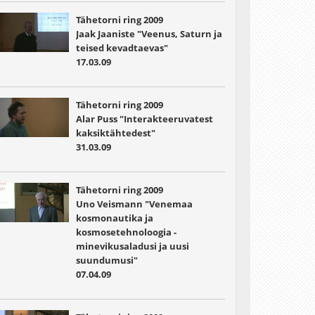
Tähetorni ring 2009
Jaak Jaaniste "Veenus, Saturn ja
teised kevadtaevas"
17.03.09
Tähetorni ring 2009
Alar Puss "Interakteeruvatest
kaksiktähtedest"
31.03.09
Tähetorni ring 2009
Uno Veismann "Venemaa
kosmonautika ja
kosmosetehnoloogia -
minevikusaladusi ja uusi
suundumusi"
07.04.09