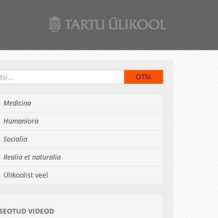
Medicina
Humaniora
Socialia
Realia et naturalia
Ülikoolist veel
SEOTUD VIDEOD