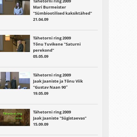
Tähetorni ring 2009
Mari Burmeister
"Sümbiootilised kaksiktähed"
21.04.09
Tähetorni ring 2009
Tõnu Tuvikene "Saturni
perekond"
05.05.09
Tähetorni ring 2009
Jaak Jaaniste ja Tõnu Viik
"Gustav Naan 90″
19.05.09
Tähetorni ring 2009
Jaak Jaaniste "Sügistaevas"
15.09.09