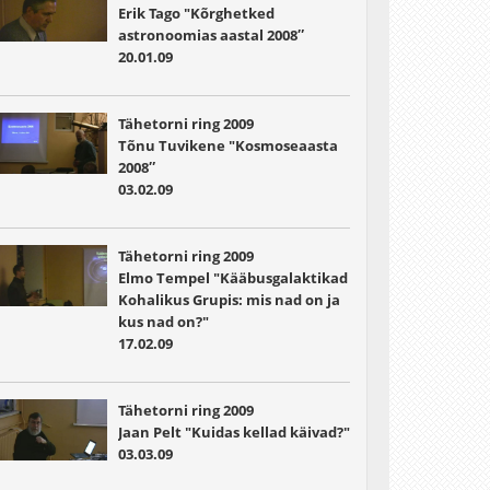
Erik Tago "Kõrghetked
astronoomias aastal 2008″
20.01.09
Tähetorni ring 2009
Tõnu Tuvikene "Kosmoseaasta
2008″
03.02.09
Tähetorni ring 2009
Elmo Tempel "Kääbusgalaktikad
Kohalikus Grupis: mis nad on ja
kus nad on?"
17.02.09
Tähetorni ring 2009
Jaan Pelt "Kuidas kellad käivad?"
03.03.09