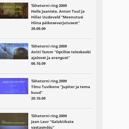
Tähetorni ring 2009
Helle Jaaniste, Anton Tuul ja
Hillar Uudevald "Meenutusi
Hiina päikesevarjutusest"
29.09.09
Tähetorni ring 2009
Antti Tamm "Optilise teleskoobi
ajaloost ja arengust"
06.10.09
Tähetorni ring 2009
Tõnu Tuvikene "Jupiter ja tema
kuud"
20.10.09
Tähetorni ring 2009
Jaan Laur "Galaktikate
vastasmõju"