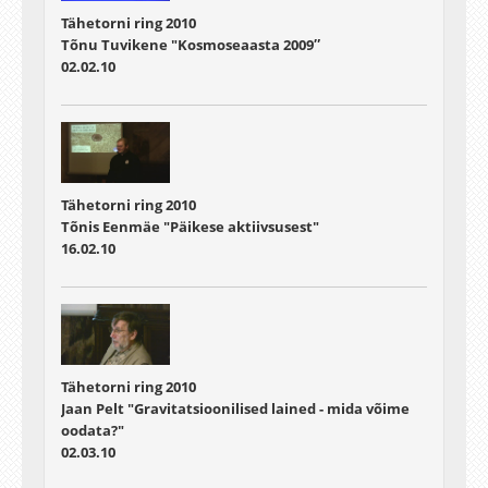
Tähetorni ring 2010
Tõnu Tuvikene "Kosmoseaasta 2009″
02.02.10
Tähetorni ring 2010
Tõnis Eenmäe "Päikese aktiivsusest"
16.02.10
Tähetorni ring 2010
Jaan Pelt "Gravitatsioonilised lained - mida võime
oodata?"
02.03.10