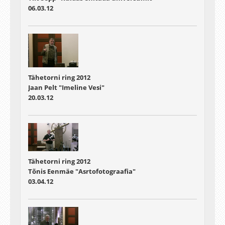
06.03.12
Tähetorni ring 2012
Jaan Pelt "Imeline Vesi"
20.03.12
Tähetorni ring 2012
Tõnis Eenmäe "Asrtofotograafia"
03.04.12