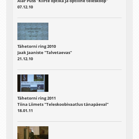
Alar Puss "Kiirte optika ja optiline teleskoop"
07.12.10
Tähetorni ring 2010
Jaak Jaaniste "Talvetaevas"
21.12.10
Tähetorni ring 2011
Tiina Liimets "Teleskoobivaatlus tänapäeval"
18.01.11