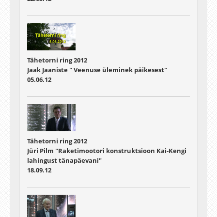
Tähetorni ring 2012
Jaak Jaaniste " Veenuse üleminek päikesest"
05.06.12
Tähetorni ring 2012
Jüri Pilm "Raketimootori konstruktsioon Kai-Kengi
lahingust tänapäevani"
18.09.12