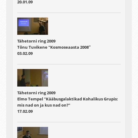
20.01.09
Tähetorni ring 2009
Tõnu Tuvikene "Kosmoseaasta 2008″
03.02.09
Tähetorni ring 2009
Elmo Tempel "Kääbusgalaktikad Kohalikus Grupis:
mis nad on ja kus nad on?"
17.02.09