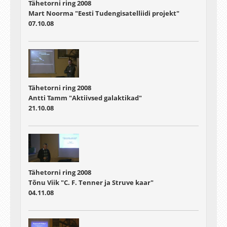
Tähetorni ring 2008
Mart Noorma "Eesti Tudengisatelliidi projekt"
07.10.08
Tähetorni ring 2008
Antti Tamm "Aktiivsed galaktikad"
21.10.08
Tähetorni ring 2008
Tõnu Viik "C. F. Tenner ja Struve kaar"
04.11.08