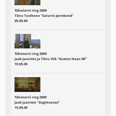
Tähetorni ring 2009
Tõnu Tuvikene "Saturni perekond"
05.05.09
Tähetorni ring 2009
Jaak Jaaniste ja Tõnu Viik "Gustav Naan 90″
19.05.09
Tähetorni ring 2009
Jaak Jaaniste "Sügistaevas"
15.09.09