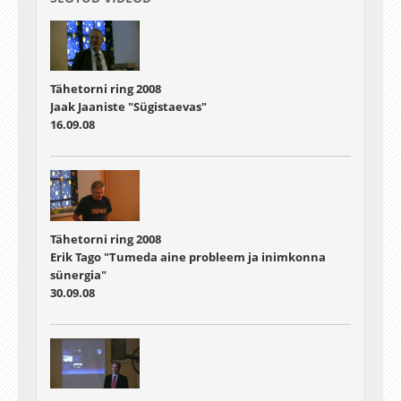
Tähetorni ring 2008
Jaak Jaaniste "Sügistaevas"
16.09.08
Tähetorni ring 2008
Erik Tago "Tumeda aine probleem ja inimkonna
sünergia"
30.09.08