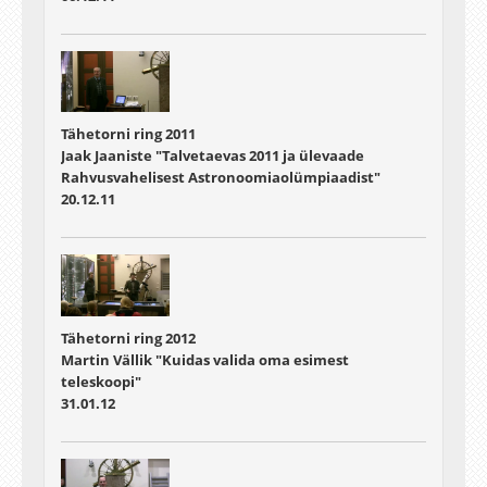
Tähetorni ring 2011
Jaak Jaaniste "Talvetaevas 2011 ja ülevaade
Rahvusvahelisest Astronoomiaolümpiaadist"
20.12.11
Tähetorni ring 2012
Martin Vällik "Kuidas valida oma esimest
teleskoopi"
31.01.12