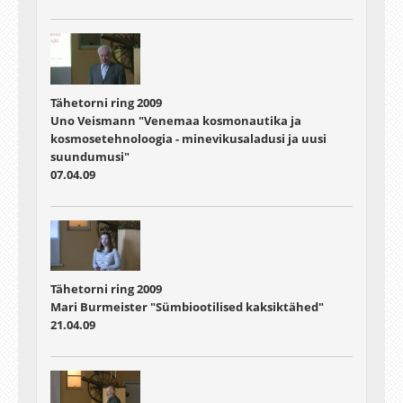
Tähetorni ring 2009
Uno Veismann "Venemaa kosmonautika ja
kosmosetehnoloogia - minevikusaladusi ja uusi
suundumusi"
07.04.09
Tähetorni ring 2009
Mari Burmeister "Sümbiootilised kaksiktähed"
21.04.09