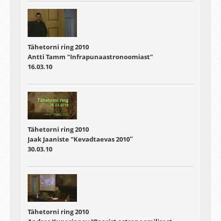
Tähetorni ring 2010
Antti Tamm "Infrapunaastronoomiast"
16.03.10
Tähetorni ring 2010
Jaak Jaaniste "Kevadtaevas 2010″
30.03.10
Tähetorni ring 2010