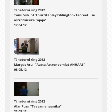
Tähetorni ring 2012
Tõnu Viik "Arthur Stanley Eddington- Teoreetilise
astrofüüsika rajaja"
17.04.12
Tähetorni ring 2012
Margus Aru "Aasta Astronoomiat AHHAAS"
08.05.12
Tähetorni ring 2012
Alar Puss "Taevamehaanika"
22.05.12