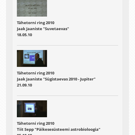
Tähetorni ring 2010
Jaak Jaaniste "Suvetaevas"
18.05.10
Tähetorni ring 2010
Jaak Jaaniste "Sügistaevas 2010 - Jupiter"
21.09.10
Tähetorni ring 2010
Tiit Sepp "Päikesesüsteemi astrobioloogia"