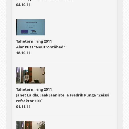
04.10.11
Tähetorni ring 2011
Alar Puss "Neutrontähed"
18.10.11
Tähetorni ring 2011
Janet Laidla, Jaak Jaaniste ja Fredrik Punga "Zeissi
refraktor 100″
01.11.11