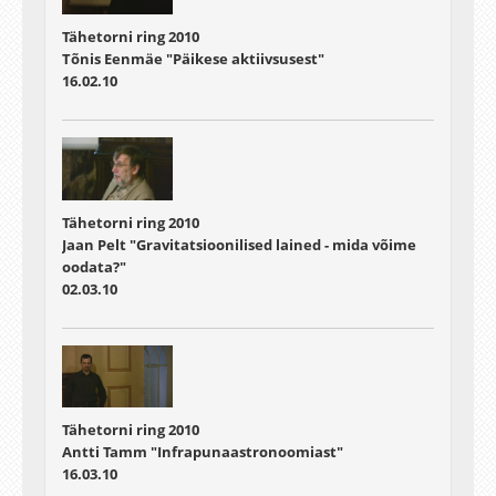
Tähetorni ring 2010
Tõnis Eenmäe "Päikese aktiivsusest"
16.02.10
Tähetorni ring 2010
Jaan Pelt "Gravitatsioonilised lained - mida võime
oodata?"
02.03.10
Tähetorni ring 2010
Antti Tamm "Infrapunaastronoomiast"
16.03.10