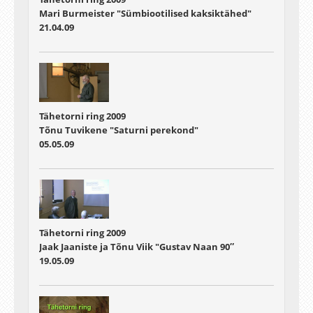
Mari Burmeister "Sümbiootilised kaksiktähed"
21.04.09
Tähetorni ring 2009
Tõnu Tuvikene "Saturni perekond"
05.05.09
Tähetorni ring 2009
Jaak Jaaniste ja Tõnu Viik "Gustav Naan 90″
19.05.09