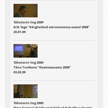
Tähetorni ring 2009
Erik Tago "Kõrghetked astronoomias aastal 2008″
20.01.09
Tähetorni ring 2009
Tõnu Tuvikene "Kosmoseaasta 2008″
03.02.09
Tähetorni ring 2009
Elmo Tempel "Kääbusgalaktikad Kohalikus Grupis: