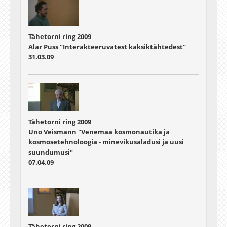
Tähetorni ring 2009
Alar Puss "Interakteeruvatest kaksiktähtedest"
31.03.09
Tähetorni ring 2009
Uno Veismann "Venemaa kosmonautika ja
kosmosetehnoloogia - minevikusaladusi ja uusi
suundumusi"
07.04.09
Tähetorni ring 2009