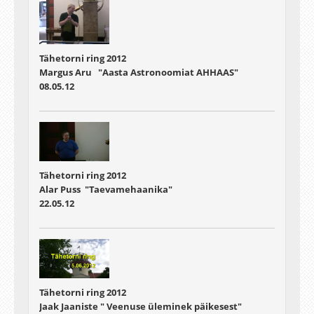
Tähetorni ring 2012
Margus Aru "Aasta Astronoomiat AHHAAS"
08.05.12
Tähetorni ring 2012
Alar Puss "Taevamehaanika"
22.05.12
Tähetorni ring 2012
Jaak Jaaniste " Veenuse üleminek päikesest"