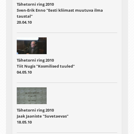
Tähetorni ring 2010
Sven-Erik Enno "Eesti kliimast muutuva ilma
taustal"
20.04.10
Tähetorni ring 2010
Tiit Nugis "Kosmilised tuuled"
04.05.10
Tähetorni ring 2010
Jaak Jaaniste "Suvetaevas"
18.05.10