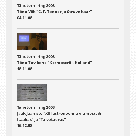
Tähetorni ring 2008
Tõnu Viik "C. F. Tenner ja Struve kaar"
04.11.08
Tähetorni ring 2008
Tõnu Tuvikene "Kosmoseriik Holland"
18.11.08
Tähetorni ring 2008
Jaak Jaaniste "XIII astronoomia olümpiaadil
Itaalias" ja "Talvetaevas"
16.12.08