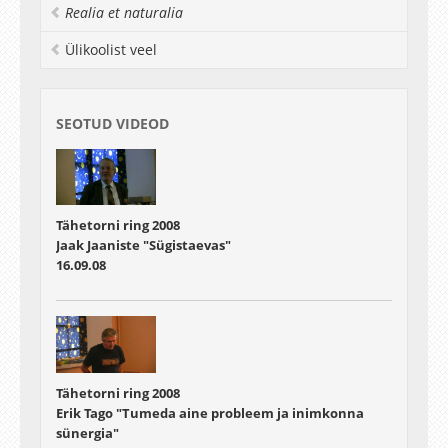
Realia et naturalia
Ülikoolist veel
SEOTUD VIDEOD
Tähetorni ring 2008
Jaak Jaaniste "Sügistaevas"
16.09.08
Tähetorni ring 2008
Erik Tago "Tumeda aine probleem ja inimkonna
sünergia"