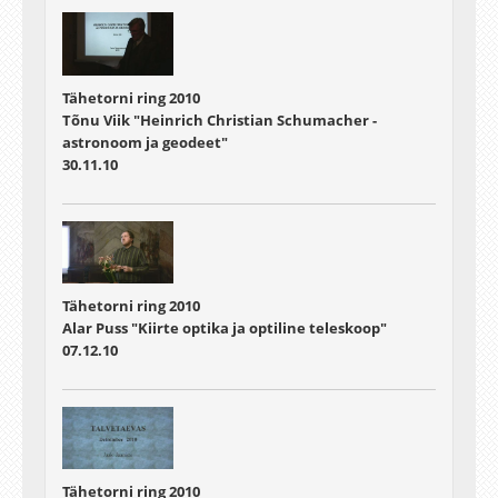
Tähetorni ring 2010
Tõnu Viik "Heinrich Christian Schumacher -
astronoom ja geodeet"
30.11.10
Tähetorni ring 2010
Alar Puss "Kiirte optika ja optiline teleskoop"
07.12.10
Tähetorni ring 2010