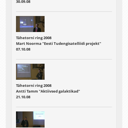
30.09.08
Tähetorni ring 2008
Mart Noorma "Eesti Tudengisatelliidi projekt"
07.10.08
Tähetorni ring 2008
Antti Tamm "Aktiivsed galaktikad"
21.10.08