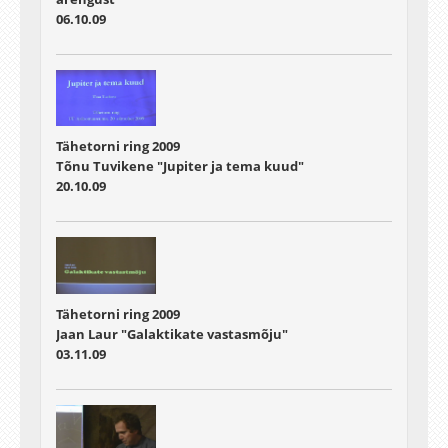
06.10.09
Tähetorni ring 2009
Tõnu Tuvikene "Jupiter ja tema kuud"
20.10.09
Tähetorni ring 2009
Jaan Laur "Galaktikate vastasmõju"
03.11.09