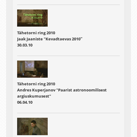
Tähetorni ring 2010
Jaak Jaaniste "Kevadtaevas 2010″
30.03.10
Tähetorni ring 2010
Andres Kuperjanov "Paarist astronoomilisest
argiuskumusest"
06.04.10