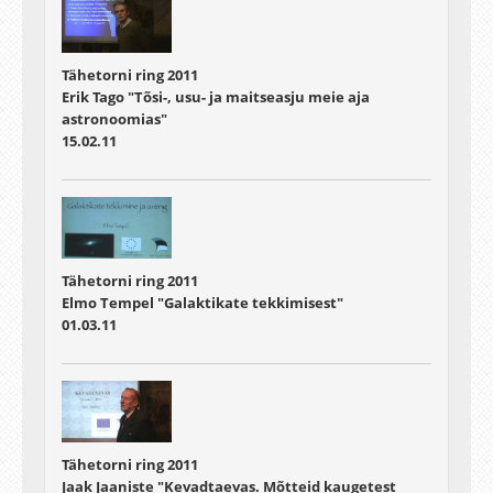
Tähetorni ring 2011
Erik Tago "Tõsi-, usu- ja maitseasju meie aja
astronoomias"
15.02.11
Tähetorni ring 2011
Elmo Tempel "Galaktikate tekkimisest"
01.03.11
Tähetorni ring 2011
Jaak Jaaniste "Kevadtaevas. Mõtteid kaugetest