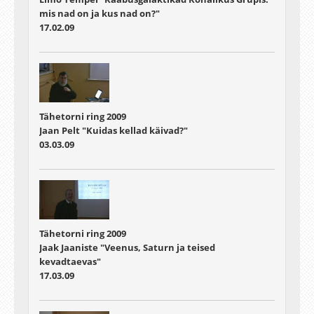
mis nad on ja kus nad on?"
17.02.09
Tähetorni ring 2009
Jaan Pelt "Kuidas kellad käivad?"
03.03.09
Tähetorni ring 2009
Jaak Jaaniste "Veenus, Saturn ja teised
kevadtaevas"
17.03.09