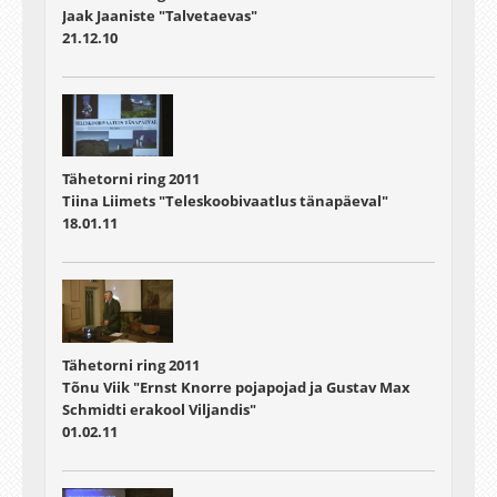
Jaak Jaaniste "Talvetaevas"
21.12.10
Tähetorni ring 2011
Tiina Liimets "Teleskoobivaatlus tänapäeval"
18.01.11
Tähetorni ring 2011
Tõnu Viik "Ernst Knorre pojapojad ja Gustav Max
Schmidti erakool Viljandis"
01.02.11