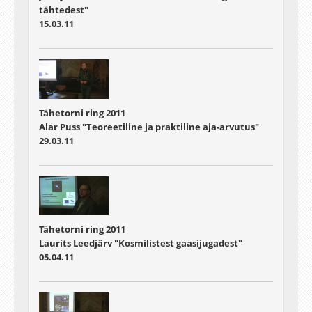
tähtedest"
15.03.11
Tähetorni ring 2011
Alar Puss "Teoreetiline ja praktiline aja-arvutus"
29.03.11
Tähetorni ring 2011
Laurits Leedjärv "Kosmilistest gaasijugadest"
05.04.11