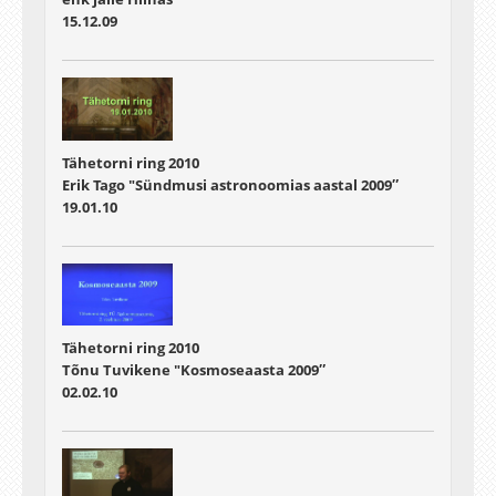
15.12.09
Tähetorni ring 2010
Erik Tago "Sündmusi astronoomias aastal 2009″
19.01.10
Tähetorni ring 2010
Tõnu Tuvikene "Kosmoseaasta 2009″
02.02.10