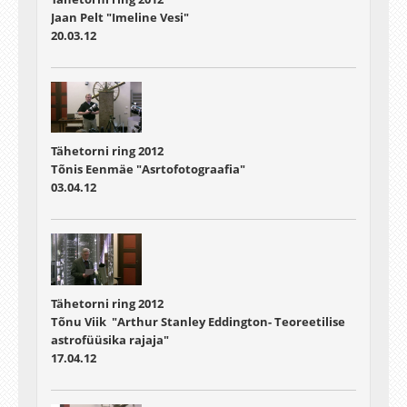
Jaan Pelt "Imeline Vesi"
20.03.12
Tähetorni ring 2012
Tõnis Eenmäe "Asrtofotograafia"
03.04.12
Tähetorni ring 2012
Tõnu Viik "Arthur Stanley Eddington- Teoreetilise
astrofüüsika rajaja"
17.04.12