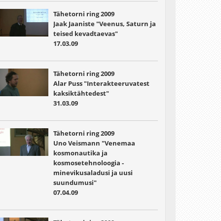
Tähetorni ring 2009
Jaak Jaaniste "Veenus, Saturn ja
teised kevadtaevas"
17.03.09
Tähetorni ring 2009
Alar Puss "Interakteeruvatest
kaksiktähtedest"
31.03.09
Tähetorni ring 2009
Uno Veismann "Venemaa
kosmonautika ja
kosmosetehnoloogia -
minevikusaladusi ja uusi
suundumusi"
07.04.09