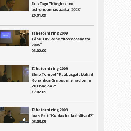
Erik Tago "Kõrghetked
astronoomias aastal 2008″
20.01.09
Tähetorni ring 2009
Tõnu Tuvikene "Kosmoseaasta
2008″
03.02.09
Tähetorni ring 2009
Elmo Tempel "Kääbusgalaktikad
Kohalikus Grupis: mis nad on ja
kus nad on?"
17.02.09
Tähetorni ring 2009
Jaan Pelt "Kuidas kellad käivad?"
03.03.09