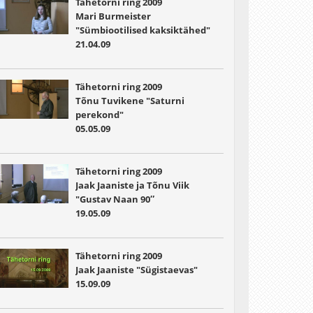
Tähetorni ring 2009
Mari Burmeister
"Sümbiootilised kaksiktähed"
21.04.09
Tähetorni ring 2009
Tõnu Tuvikene "Saturni
perekond"
05.05.09
Tähetorni ring 2009
Jaak Jaaniste ja Tõnu Viik
"Gustav Naan 90″
19.05.09
Tähetorni ring 2009
Jaak Jaaniste "Sügistaevas"
15.09.09