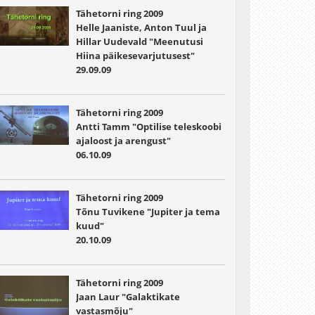
Tähetorni ring 2009
Helle Jaaniste, Anton Tuul ja
Hillar Uudevald "Meenutusi
Hiina päikesevarjutusest"
29.09.09
Tähetorni ring 2009
Antti Tamm "Optilise teleskoobi
ajaloost ja arengust"
06.10.09
Tähetorni ring 2009
Tõnu Tuvikene "Jupiter ja tema
kuud"
20.10.09
Tähetorni ring 2009
Jaan Laur "Galaktikate
vastasmõju"