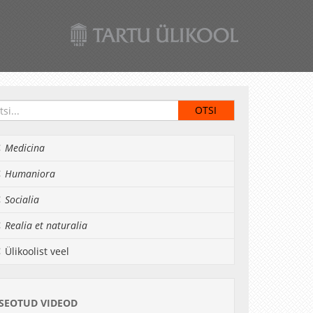
Medicina
Humaniora
Socialia
Realia et naturalia
Ülikoolist veel
SEOTUD VIDEOD