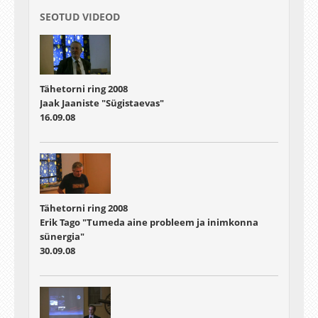
SEOTUD VIDEOD
Tähetorni ring 2008
Jaak Jaaniste "Sügistaevas"
16.09.08
Tähetorni ring 2008
Erik Tago "Tumeda aine probleem ja inimkonna
sünergia"
30.09.08