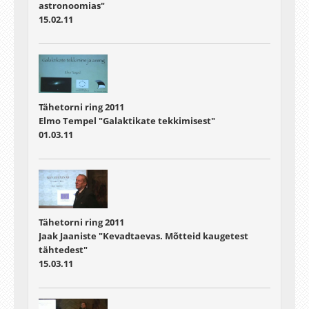
astronoomias"
15.02.11
Tähetorni ring 2011
Elmo Tempel "Galaktikate tekkimisest"
01.03.11
Tähetorni ring 2011
Jaak Jaaniste "Kevadtaevas. Mõtteid kaugetest
tähtedest"
15.03.11