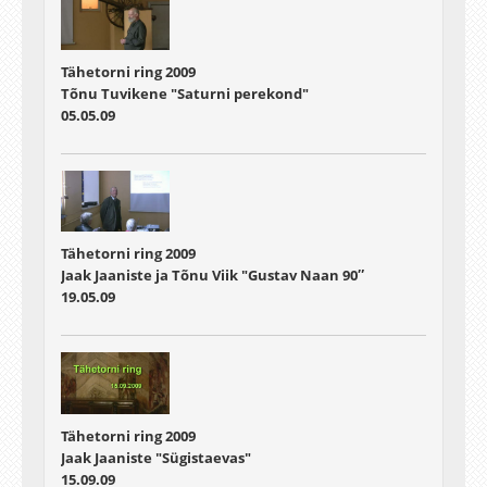
Tähetorni ring 2009
Tõnu Tuvikene "Saturni perekond"
05.05.09
Tähetorni ring 2009
Jaak Jaaniste ja Tõnu Viik "Gustav Naan 90″
19.05.09
Tähetorni ring 2009
Jaak Jaaniste "Sügistaevas"
15.09.09