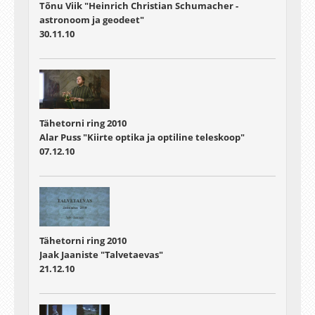
Tõnu Viik "Heinrich Christian Schumacher -
astronoom ja geodeet"
30.11.10
Tähetorni ring 2010
Alar Puss "Kiirte optika ja optiline teleskoop"
07.12.10
Tähetorni ring 2010
Jaak Jaaniste "Talvetaevas"
21.12.10