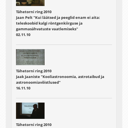
Tähetorni ring 2010
Jaan Pelt "Kui läätsed ja peeglid enam ei aita:
teleskoobid kalgi röntgenkiirguse ja
gammasähvatuste vaatlemiseks"
02.11.10
Tähetorni ring 2010
Jaak Jaaniste "Kooliastronoomia, astrotaibud ja
astronoomiavõistlused"
16.11.10
Tähetorni ring 2010