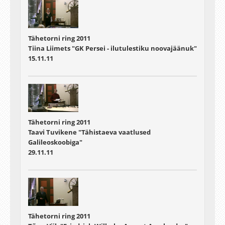
Tähetorni ring 2011
Tiina Liimets "GK Persei - ilutulestiku noovajäänuk"
15.11.11
Tähetorni ring 2011
Taavi Tuvikene "Tähistaeva vaatlused
Galileoskoobiga"
29.11.11
Tähetorni ring 2011