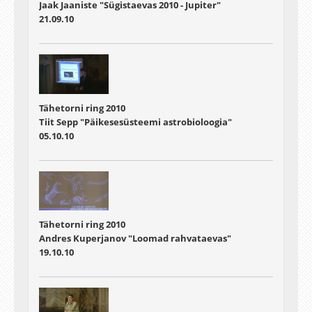
Jaak Jaaniste "Sügistaevas 2010 - Jupiter"
21.09.10
Tähetorni ring 2010
Tiit Sepp "Päikesesüsteemi astrobioloogia"
05.10.10
Tähetorni ring 2010
Andres Kuperjanov "Loomad rahvataevas"
19.10.10