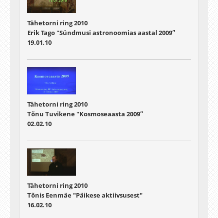
Tähetorni ring 2010
Erik Tago "Sündmusi astronoomias aastal 2009″
19.01.10
Tähetorni ring 2010
Tõnu Tuvikene "Kosmoseaasta 2009″
02.02.10
Tähetorni ring 2010
Tõnis Eenmäe "Päikese aktiivsusest"
16.02.10