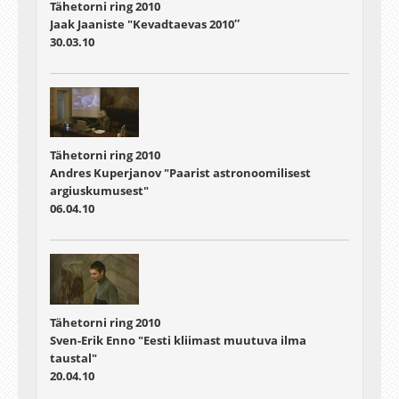
Tähetorni ring 2010
Jaak Jaaniste "Kevadtaevas 2010″
30.03.10
Tähetorni ring 2010
Andres Kuperjanov "Paarist astronoomilisest
argiuskumusest"
06.04.10
Tähetorni ring 2010
Sven-Erik Enno "Eesti kliimast muutuva ilma
taustal"
20.04.10