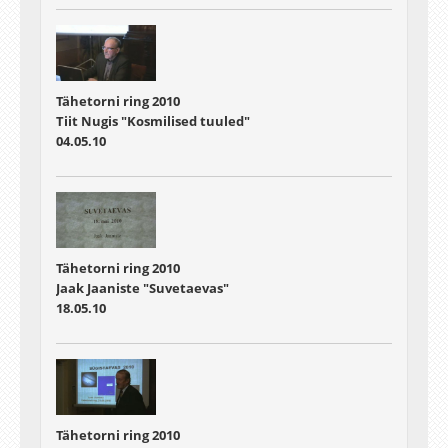
Tähetorni ring 2010
Tiit Nugis "Kosmilised tuuled"
04.05.10
Tähetorni ring 2010
Jaak Jaaniste "Suvetaevas"
18.05.10
Tähetorni ring 2010