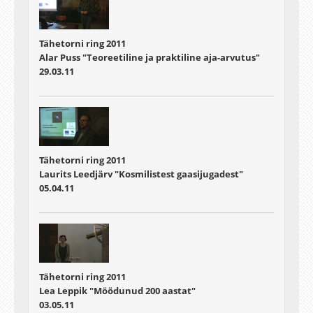
Tähetorni ring 2011
Alar Puss "Teoreetiline ja praktiline aja-arvutus"
29.03.11
Tähetorni ring 2011
Laurits Leedjärv "Kosmilistest gaasijugadest"
05.04.11
Tähetorni ring 2011
Lea Leppik "Möödunud 200 aastat"
03.05.11