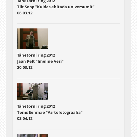
Tähetorni ring 2012
Tiit Sepp "Kuidas ehitada universumit"
06.03.12
Tähetorni ring 2012
Jaan Pelt "Imeline Vesi"
20.03.12
Tähetorni ring 2012
Tõnis Eenmäe "Asrtofotograafia"
03.04.12