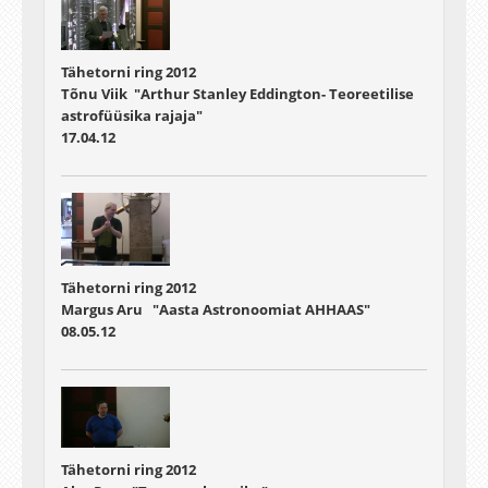
Tähetorni ring 2012
Tõnu Viik "Arthur Stanley Eddington- Teoreetilise
astrofüüsika rajaja"
17.04.12
Tähetorni ring 2012
Margus Aru "Aasta Astronoomiat AHHAAS"
08.05.12
Tähetorni ring 2012