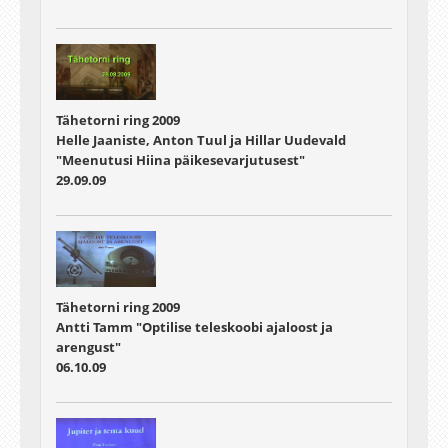
Tähetorni ring 2009
Helle Jaaniste, Anton Tuul ja Hillar Uudevald
"Meenutusi Hiina päikesevarjutusest"
29.09.09
Tähetorni ring 2009
Antti Tamm "Optilise teleskoobi ajaloost ja
arengust"
06.10.09