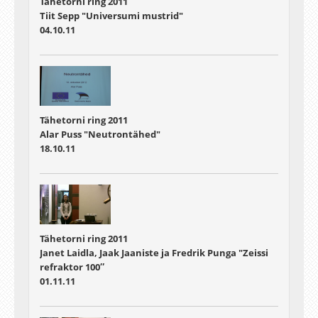
Tähetorni ring 2011
Tiit Sepp "Universumi mustrid"
04.10.11
Tähetorni ring 2011
Alar Puss "Neutrontähed"
18.10.11
Tähetorni ring 2011
Janet Laidla, Jaak Jaaniste ja Fredrik Punga "Zeissi
refraktor 100″
01.11.11