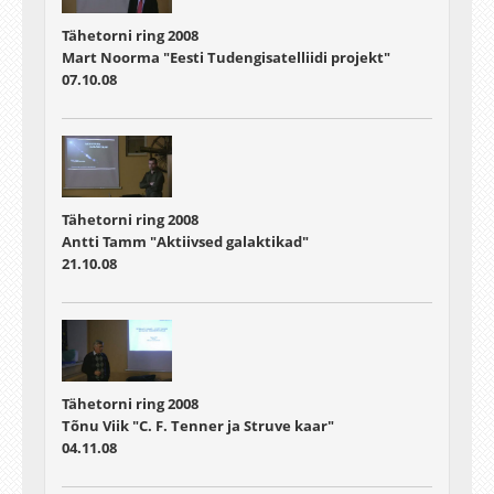
Tähetorni ring 2008
Mart Noorma "Eesti Tudengisatelliidi projekt"
07.10.08
Tähetorni ring 2008
Antti Tamm "Aktiivsed galaktikad"
21.10.08
Tähetorni ring 2008
Tõnu Viik "C. F. Tenner ja Struve kaar"
04.11.08