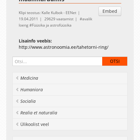
Embed
Klipi teostus: Kalle Kulbok - EENet
19.04.2011
29629 vaatamist
avalik
loeng
Füüsika ja astrofüüsika
Lisainfo veebis:
http://www.astronoomia.ee/tahetorni-ring/
Medicina
Humaniora
Socialia
Realia et naturalia
Ülikoolist veel