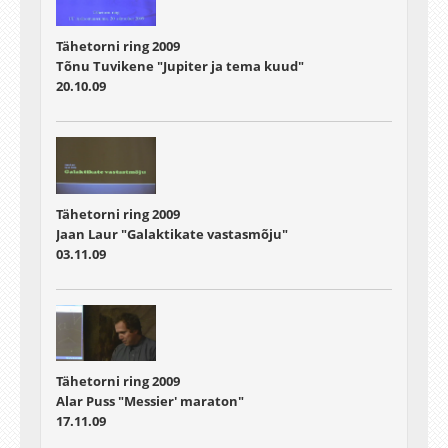
Tähetorni ring 2009
Tõnu Tuvikene "Jupiter ja tema kuud"
20.10.09
Tähetorni ring 2009
Jaan Laur "Galaktikate vastasmõju"
03.11.09
Tähetorni ring 2009
Alar Puss "Messier' maraton"
17.11.09