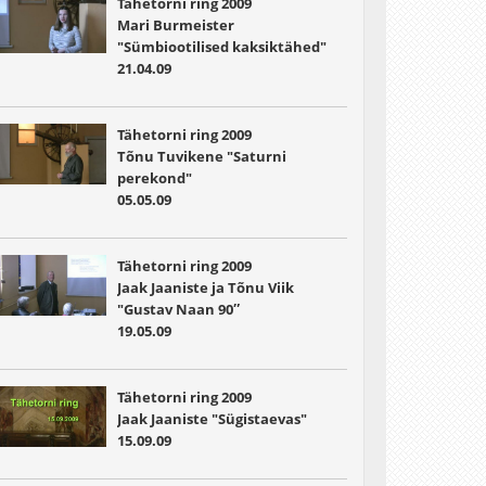
Tähetorni ring 2009
Mari Burmeister
"Sümbiootilised kaksiktähed"
21.04.09
Tähetorni ring 2009
Tõnu Tuvikene "Saturni
perekond"
05.05.09
Tähetorni ring 2009
Jaak Jaaniste ja Tõnu Viik
"Gustav Naan 90″
19.05.09
Tähetorni ring 2009
Jaak Jaaniste "Sügistaevas"
15.09.09