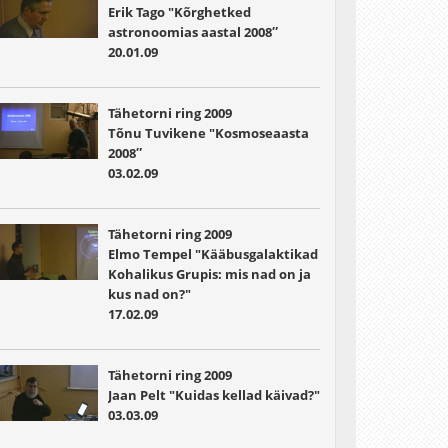
Erik Tago "Kõrghetked
astronoomias aastal 2008″
20.01.09
Tähetorni ring 2009
Tõnu Tuvikene "Kosmoseaasta
2008″
03.02.09
Tähetorni ring 2009
Elmo Tempel "Kääbusgalaktikad
Kohalikus Grupis: mis nad on ja
kus nad on?"
17.02.09
Tähetorni ring 2009
Jaan Pelt "Kuidas kellad käivad?"
03.03.09