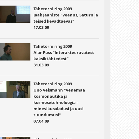
Tähetorni ring 2009
Jaak Jaaniste "Veenus, Saturn ja
teised kevadtaevas"
17.03.09
Tähetorni ring 2009
Alar Puss "Interakteeruvatest
kaksiktähtedest"
31.03.09
Tähetorni ring 2009
Uno Veismann "Venemaa
kosmonautika ja
kosmosetehnoloogia -
minevikusaladusi ja uusi
suundumusi"
07.04.09