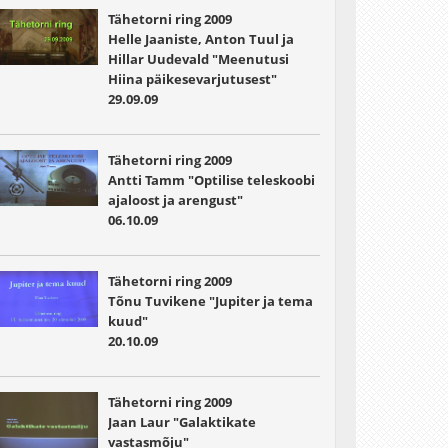
Tähetorni ring 2009
Helle Jaaniste, Anton Tuul ja
Hillar Uudevald "Meenutusi
Hiina päikesevarjutusest"
29.09.09
Tähetorni ring 2009
Antti Tamm "Optilise teleskoobi
ajaloost ja arengust"
06.10.09
Tähetorni ring 2009
Tõnu Tuvikene "Jupiter ja tema
kuud"
20.10.09
Tähetorni ring 2009
Jaan Laur "Galaktikate
vastasmõju"