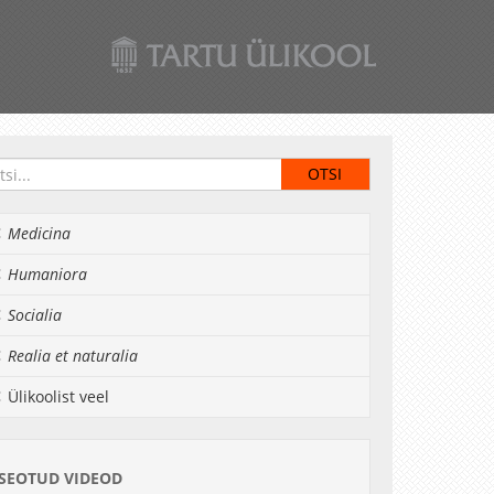
Medicina
Humaniora
Socialia
Realia et naturalia
Ülikoolist veel
SEOTUD VIDEOD