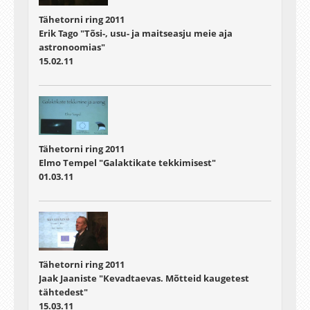
Tähetorni ring 2011
Erik Tago "Tõsi-, usu- ja maitseasju meie aja
astronoomias"
15.02.11
Tähetorni ring 2011
Elmo Tempel "Galaktikate tekkimisest"
01.03.11
Tähetorni ring 2011
Jaak Jaaniste "Kevadtaevas. Mõtteid kaugetest
tähtedest"
15.03.11