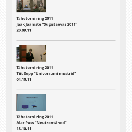
Tähetorni ring 2011
Jaak Jaaniste "Sügistaevas 2011″
20.09.11
Tähetorni ring 2011
Tiit Sepp "Universumi mustrid"
04.10.11
Tähetorni ring 2011
Alar Puss "Neutrontähed"
18.10.11