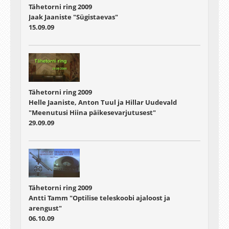
Tähetorni ring 2009
Jaak Jaaniste "Sügistaevas"
15.09.09
Tähetorni ring 2009
Helle Jaaniste, Anton Tuul ja Hillar Uudevald
"Meenutusi Hiina päikesevarjutusest"
29.09.09
Tähetorni ring 2009
Antti Tamm "Optilise teleskoobi ajaloost ja
arengust"
06.10.09