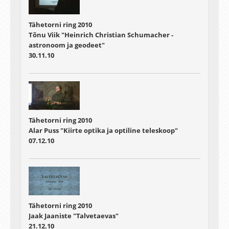
Tähetorni ring 2010
Tõnu Viik "Heinrich Christian Schumacher -
astronoom ja geodeet"
30.11.10
Tähetorni ring 2010
Alar Puss "Kiirte optika ja optiline teleskoop"
07.12.10
Tähetorni ring 2010
Jaak Jaaniste "Talvetaevas"
21.12.10