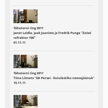
Tähetorni ring 2011
Janet Laidla, Jaak Jaaniste ja Fredrik Punga "Zeissi
refraktor 100″
01.11.11
Tähetorni ring 2011
Tiina Liimets "GK Persei - ilutulestiku noovajäänuk"
15.11.11