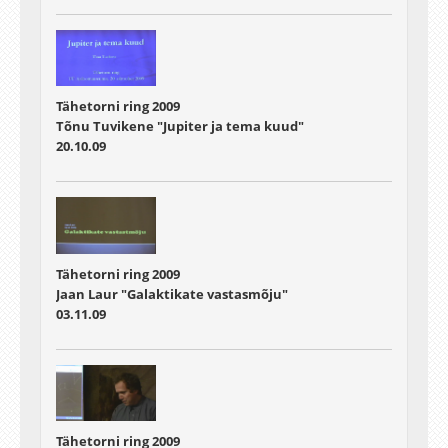
Tähetorni ring 2009
Tõnu Tuvikene "Jupiter ja tema kuud"
20.10.09
Tähetorni ring 2009
Jaan Laur "Galaktikate vastasmõju"
03.11.09
Tähetorni ring 2009