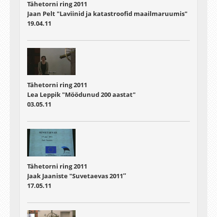
Tähetorni ring 2011
Jaan Pelt "Laviinid ja katastroofid maailmaruumis"
19.04.11
Tähetorni ring 2011
Lea Leppik "Möödunud 200 aastat"
03.05.11
Tähetorni ring 2011
Jaak Jaaniste "Suvetaevas 2011″
17.05.11