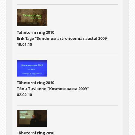
Tähetorni ring 2010
Erik Tago "Sündmusi astronoomias aastal 2009″
19.01.10
Tähetorni ring 2010
Tõnu Tuvikene "Kosmoseaasta 2009″
02.02.10
Tähetorni ring 2010