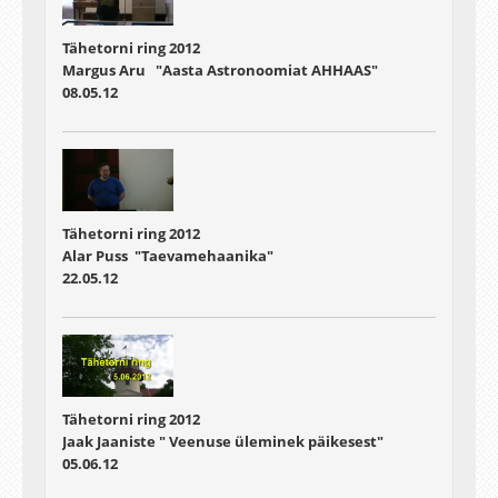
Tähetorni ring 2012
Margus Aru "Aasta Astronoomiat AHHAAS"
08.05.12
Tähetorni ring 2012
Alar Puss "Taevamehaanika"
22.05.12
Tähetorni ring 2012
Jaak Jaaniste " Veenuse üleminek päikesest"
05.06.12