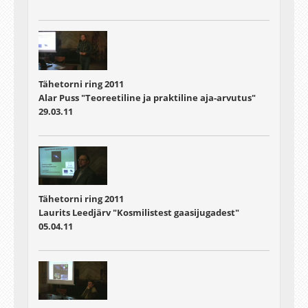
Tähetorni ring 2011
Alar Puss "Teoreetiline ja praktiline aja-arvutus"
29.03.11
Tähetorni ring 2011
Laurits Leedjärv "Kosmilistest gaasijugadest"
05.04.11