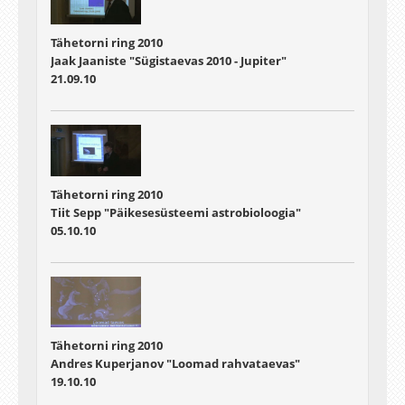
Tähetorni ring 2010
Jaak Jaaniste "Sügistaevas 2010 - Jupiter"
21.09.10
Tähetorni ring 2010
Tiit Sepp "Päikesesüsteemi astrobioloogia"
05.10.10
Tähetorni ring 2010
Andres Kuperjanov "Loomad rahvataevas"
19.10.10