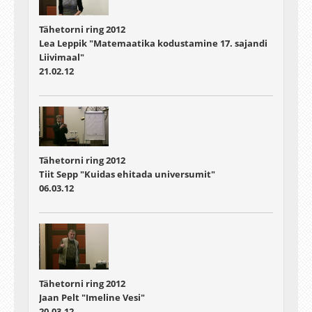
Tähetorni ring 2012
Lea Leppik "Matemaatika kodustamine 17. sajandi
Liivimaal"
21.02.12
Tähetorni ring 2012
Tiit Sepp "Kuidas ehitada universumit"
06.03.12
Tähetorni ring 2012
Jaan Pelt "Imeline Vesi"
20.03.12