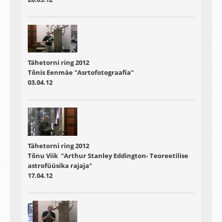
Tähetorni ring 2012
Tõnis Eenmäe "Asrtofotograafia"
03.04.12
Tähetorni ring 2012
Tõnu Viik "Arthur Stanley Eddington- Teoreetilise
astrofüüsika rajaja"
17.04.12