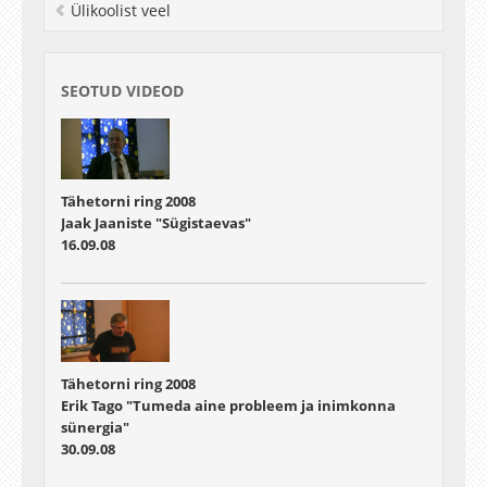
Ülikoolist veel
SEOTUD VIDEOD
Tähetorni ring 2008
Jaak Jaaniste "Sügistaevas"
16.09.08
Tähetorni ring 2008
Erik Tago "Tumeda aine probleem ja inimkonna
sünergia"
30.09.08