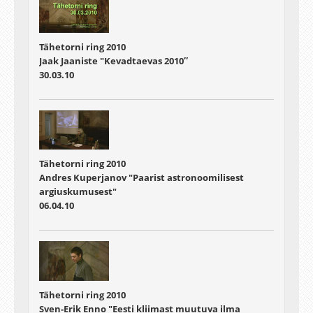
Tähetorni ring 2010
Jaak Jaaniste "Kevadtaevas 2010″
30.03.10
Tähetorni ring 2010
Andres Kuperjanov "Paarist astronoomilisest
argiuskumusest"
06.04.10
Tähetorni ring 2010
Sven-Erik Enno "Eesti kliimast muutuva ilma