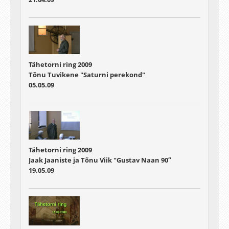
Tähetorni ring 2009
Tõnu Tuvikene "Saturni perekond"
05.05.09
Tähetorni ring 2009
Jaak Jaaniste ja Tõnu Viik "Gustav Naan 90″
19.05.09