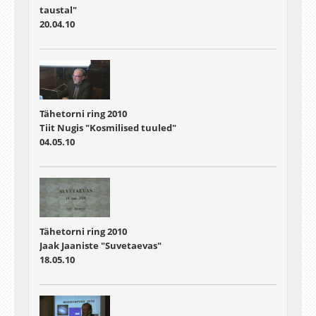
taustal"
20.04.10
Tähetorni ring 2010
Tiit Nugis "Kosmilised tuuled"
04.05.10
Tähetorni ring 2010
Jaak Jaaniste "Suvetaevas"
18.05.10