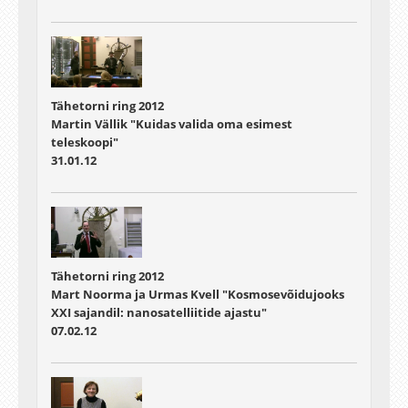
Tähetorni ring 2012
Martin Vällik "Kuidas valida oma esimest
teleskoopi"
31.01.12
Tähetorni ring 2012
Mart Noorma ja Urmas Kvell "Kosmosevõidujooks
XXI sajandil: nanosatelliitide ajastu"
07.02.12