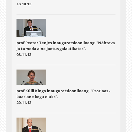
18.10.12
prof Peeter Tenjes inauguratsiooniloeng: "Nähtava
ja tumeda aine jaotus galaktikates".
08.11.12
prof Külli Kingo inauguratsiooniloeng: "Psoriaas -
kaaslane kogu eluks".
20.11.12