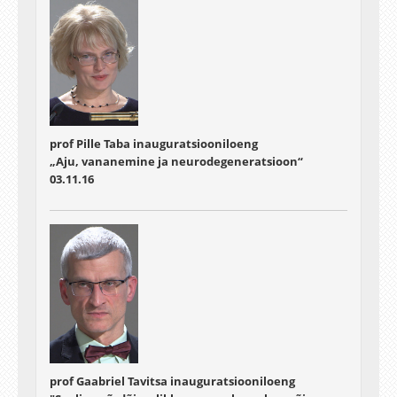
prof Pille Taba inauguratsiooniloeng
„Aju, vananemine ja neurodegeneratsioon“
03.11.16
prof Gaabriel Tavitsa inauguratsiooniloeng