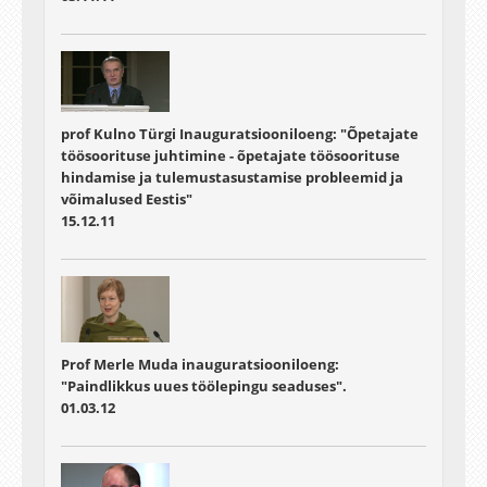
prof Kulno Türgi Inauguratsiooniloeng: "Õpetajate
töösoorituse juhtimine - õpetajate töösoorituse
hindamise ja tulemustasustamise probleemid ja
võimalused Eestis"
15.12.11
Prof Merle Muda inauguratsiooniloeng:
"Paindlikkus uues töölepingu seaduses".
01.03.12