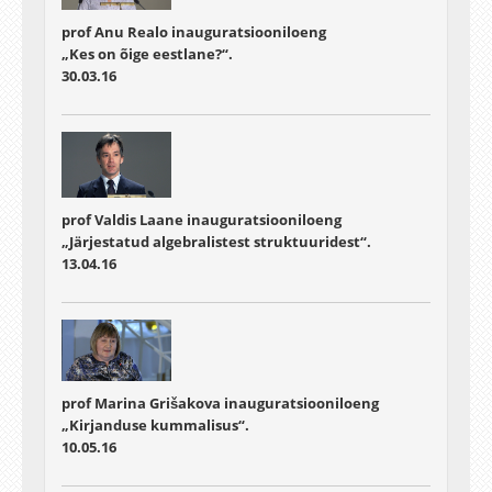
prof Anu Realo inauguratsiooniloeng
„Kes on õige eestlane?“.
30.03.16
prof Valdis Laane inauguratsiooniloeng
„Järjestatud algebralistest struktuuridest“.
13.04.16
prof Marina Grišakova inauguratsiooniloeng
„Kirjanduse kummalisus“.
10.05.16