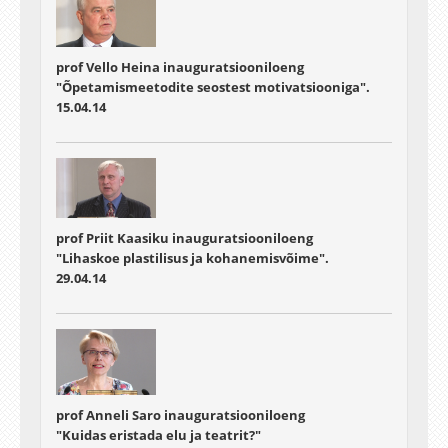
prof Vello Heina inauguratsiooniloeng
"Õpetamismeetodite seostest motivatsiooniga".
15.04.14
prof Priit Kaasiku inauguratsiooniloeng
"Lihaskoe plastilisus ja kohanemisvõime".
29.04.14
prof Anneli Saro inauguratsiooniloeng
"Kuidas eristada elu ja teatrit?"