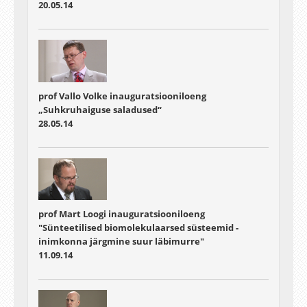
20.05.14
prof Vallo Volke inauguratsiooniloeng
„Suhkruhaiguse saladused“
28.05.14
prof Mart Loogi inauguratsiooniloeng
"Sünteetilised biomolekulaarsed süsteemid -
inimkonna järgmine suur läbimurre"
11.09.14